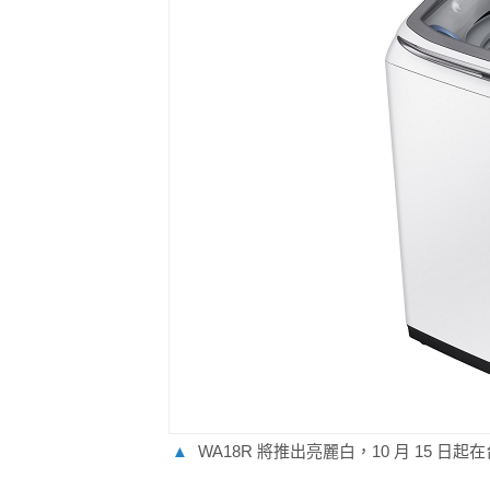
▲
WA18R 將推出亮麗白，10 月 15 日起在