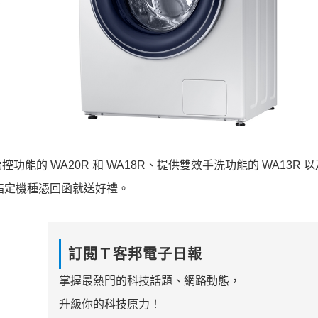
的 WA20R 和 WA18R、提供雙效手洗功能的 WA13R 
買指定機種憑回函就送好禮。
訂閱Ｔ客邦電子日報
掌握最熱門的科技話題、網路動態，
升級你的科技原力！