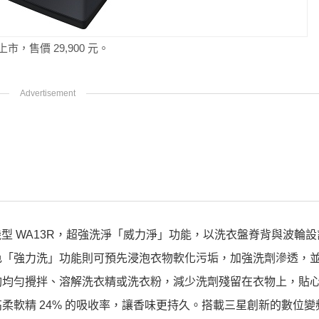
上市，售價 29,900 元。
出最新機型 WA13R，超強洗淨「威力淨」功能，以洗衣盤脊背與波輪
色「強力洗」功能則可預先浸泡衣物軟化污垢，加強洗劑滲透，
夠均勻攪拌、溶解洗衣精或洗衣粉，減少洗劑殘留在衣物上，貼
柔軟精 24% 的吸收率，讓香味更持久。搭載三星創新的數位變