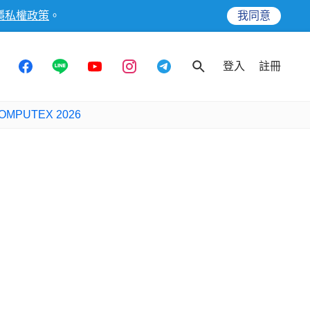
隱私權政策
。
我同意
登入
註冊
OMPUTEX 2026