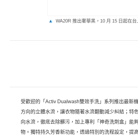
▲
WA20R 推出奢華黑，10 月 15 日起在台
受歡迎的「Activ Dualwash雙效手洗」系列推
方向的立體水流，讓衣物隨著水流翻動減少糾結；特
向水流，徹底去除髒污，加上專利「神奇洗劑盒」能
物。獨特持久芳香新功能，透過特別的洗程設定，提高