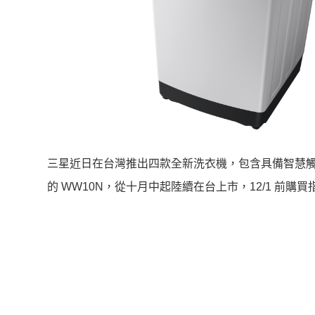
三星近日在台灣推出四款全新洗衣機，包含具備智慧觸控功能
的 WW10N，從十月中起陸續在台上市，12/1 前購