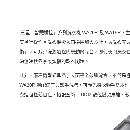
三星「智慧觸控」系列洗衣機 WA20R 及 WA18R
度進行操作。洗衣機投入口採用加大設計，讓洗衣完成
術」，可減少洗滌過程的震動與噪音，即使夜間洗衣
決濕冷秋冬季最煩惱的乾衣問題。
此外，兩種機型都具備了大面積全效過濾盒，不管是哪
WA20R 還配備了貝殼手洗槽，可預先將衣物手洗
衣過程輕鬆自在，搭配全新 F-DDM 數位變頻馬達，較直