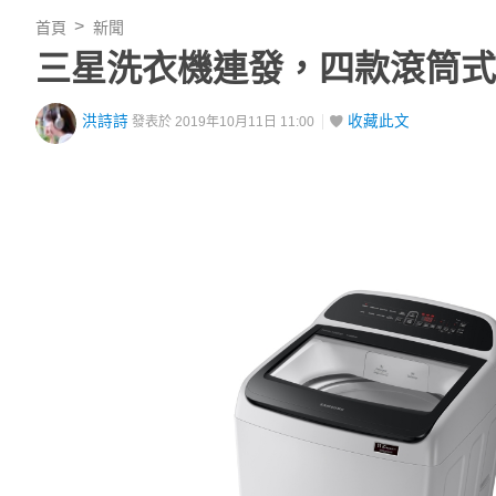
首頁
新聞
三星洗衣機連發，四款滾筒式
洪詩詩
收藏此文
發表於 2019年10月11日 11:00