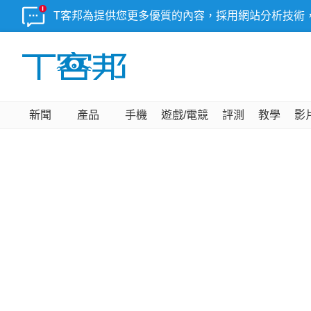
T客邦為提供您更多優質的內容，採用網站分析技術
新聞
產品
手機
遊戲/電競
評測
教學
影