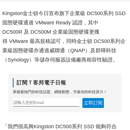
Kingston金士頓今日宣布旗下企業級 DC500系列 SSD
固態硬碟通過 VMware Ready 認證，其中
DC500R 及 DC500M 企業級固態硬碟更獲
得 VMware 最高規格認可，同時金士頓 DC500系列企
業級固態硬碟亦通過威聯通（QNAP）及群暉科技
（Synology）等儲存伺服器設備廠商相容性驗證。
訂閱Ｔ客邦電子日報
掌握最熱門的科技話題、網路動態，升級你的科技原力！
立即訂閱
「我們很高興Kingston DC500系列 SSD 能夠符合