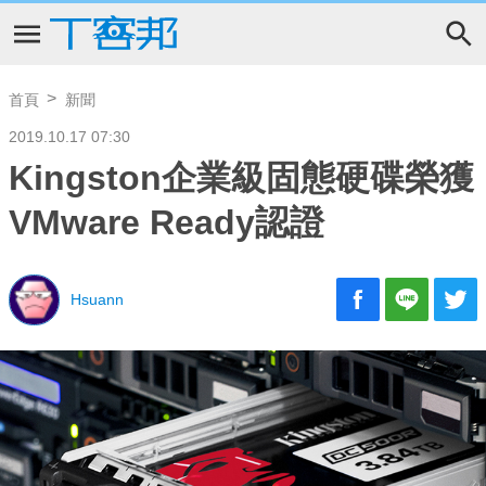
首頁
新聞
2019.10.17 07:30
Kingston企業級固態硬碟榮獲
VMware Ready認證
Hsuann