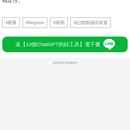
穩定性。
#硬碟
#kingston
#新聞
#記憶體/儲存裝置
送【10個ChatGPT的好工具】電子書
ADVERTISEMENT