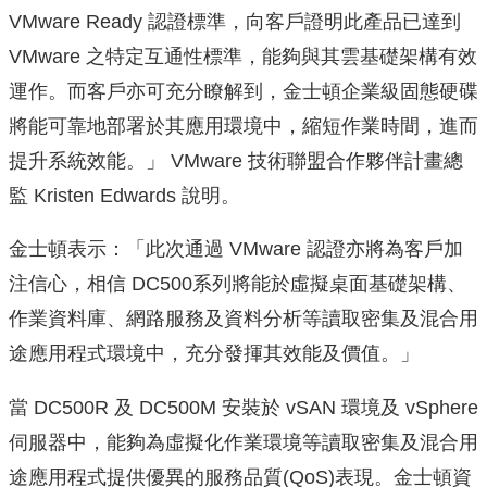
VMware Ready 認證標準，向客戶證明此產品已達到
VMware 之特定互通性標準，能夠與其雲基礎架構有效
運作。而客戶亦可充分瞭解到，金士頓企業級固態硬碟
將能可靠地部署於其應用環境中，縮短作業時間，進而
提升系統效能。」 VMware 技術聯盟合作夥伴計畫總
監 Kristen Edwards 說明。
金士頓表示：「此次通過 VMware 認證亦將為客戶加
注信心，相信 DC500系列將能於虛擬桌面基礎架構、
作業資料庫、網路服務及資料分析等讀取密集及混合用
途應用程式環境中，充分發揮其效能及價值。」
當 DC500R 及 DC500M 安裝於 vSAN 環境及 vSphere
伺服器中，能夠為虛擬化作業環境等讀取密集及混合用
途應用程式提供優異的服務品質(QoS)表現。金士頓資