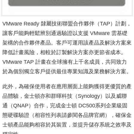
VMware Ready 隸屬技術聯盟合作夥伴（TAP）計劃，
讓客戶能夠輕鬆辨別通過驗證以支援 VMware 雲基礎
架構的合作夥伴產品。客戶可運用該產品及解決方案來
降低計畫風險，相較於訂製解決方案亦更節省成本。
VMware TAP 計畫在全球擁有上千名成員，共同致力
於為個別獨立客戶提供最佳專業知識及業務解決方案。
此外，為確保使用者在應用層面上能夠獲得更優質的產
品體驗，金士頓亦和群暉科技（Synology）以及威聯
通（QNAP）合作，完成金士頓 DC500系列企業級固
態硬碟驗證（相容性列表請參閱各品牌官網），確保金
士頓產品能夠相容於其裝置，並提升儲存系統之效率及