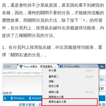
頁，還是會吃掉不少系統資源，甚至因此看不到網頁的
名稱，因此，適時的關閉不要的分頁，才能維持流暢的
瀏覽效果。而關閉分頁的方法，除了按下「×」的符號
外，在分頁列上，按滑鼠右鍵叫出頁籤捷徑功能表，內
提供了三種關閉分頁的方法。
1、在分頁列上按滑鼠右鍵，叫出頁籤捷徑功能表，選
擇「關閉右邊的分頁」。