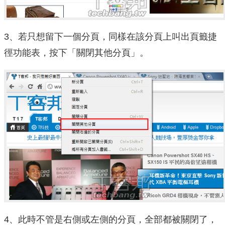
3、若只想留下一個分頁，同樣在該分頁上叫出頁籤捷
徑功能表，按下「關閉其他分頁」。
4、此時不管是右側或左側的分頁，全部都被關閉了，