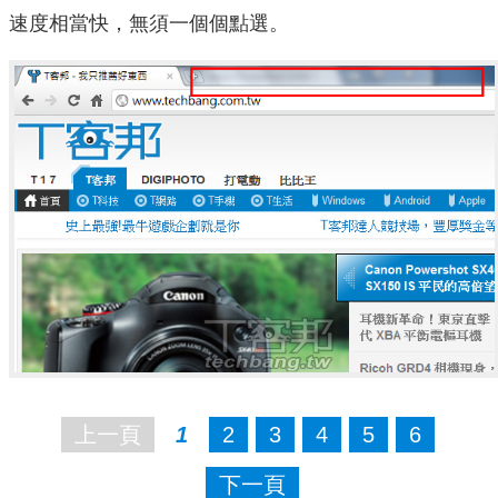
速度相當快，無須一個個點選。
上一頁
1
2
3
4
5
6
下一頁