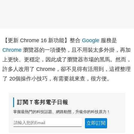
【更新 Chrome 16 新功能】整合
Google
服務是
Chrome
瀏覽器的一項優勢，且不用裝太多外掛，再加
上更快、更穩定，因此成了瀏覽器市場的黑馬。然而，
許多人改用了 Chrome，卻不見得有活用到，這裡整理
了 20個操作小技巧，有需要就來查，很方便。
訂閱Ｔ客邦電子日報
掌握最熱門的科技話題、網路動態，升級你的科技原力！
立即訂閱