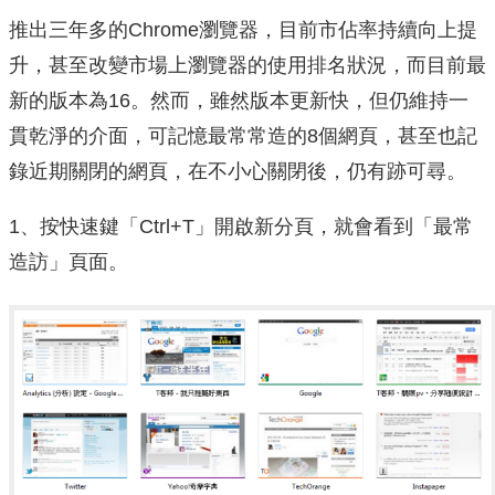
推出三年多的Chrome瀏覽器，目前市佔率持續向上提
升，甚至改變市場上瀏覽器的使用排名狀況，而目前最
新的版本為16。然而，雖然版本更新快，但仍維持一
貫乾淨的介面，可記憶最常常造的8個網頁，甚至也記
錄近期關閉的網頁，在不小心關閉後，仍有跡可尋。
1、按快速鍵「Ctrl+T」開啟新分頁，就會看到「最常
造訪」頁面。