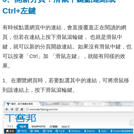
Ctrl+左鍵
有時候點選網頁中的連結，會直接覆蓋正在閱讀的網
頁，但若在連結上按下滑鼠滾輪鍵， 也就是滑鼠中
鍵，就可以新的分頁開啟連結。如果沒有滑鼠中鍵，也
可以按著「Ctrl」加 「滑鼠左鍵」，就能有同樣的效
果。
1、在瀏覽網頁時，若要點選其中的連結，可將滑鼠移
到該連結上，按下滑鼠滾輪鍵。