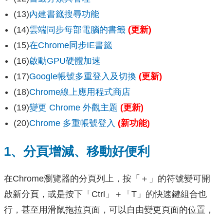
(13)
內建書籤搜尋功能
(14)
雲端同步每部電腦的書籤
(更新)
(15)
在Chrome同步IE書籤
(16)
啟動GPU硬體加速
(17)
Google帳號多重登入及切換
(更新)
(18)
Chrome線上應用程式商店
(19)
變更 Chrome 外觀主題
(更新)
(20)
Chrome 多重帳號登入
(新功能)
1、分頁增減、移動好便利
在Chrome瀏覽器的分頁列上，按「＋」的符號變可開
啟新分頁，或是按下「Ctrl」＋「T」的快速鍵組合也
行，甚至用滑鼠拖拉頁面，可以自由變更頁面的位置，