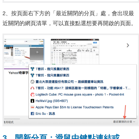
2、按頁面右下方的「最近關閉的分頁」處，會出現最
近關閉的網頁清單，可以直接點選想要再開啟的頁面。
3、開新分頁：滑鼠中鍵點連結或