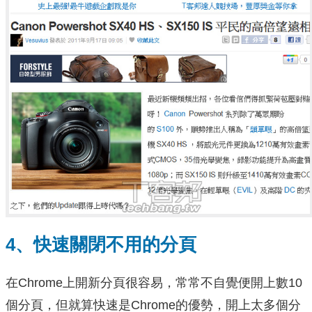
4、快速關閉不用的分頁
在Chrome上開新分頁很容易，常常不自覺便開上數10
個分頁，但就算快速是Chrome的優勢，開上太多個分