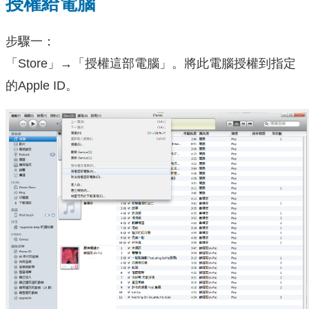
授權給電腦
步驟一：
「Store」→「授權這部電腦」。將此電腦授權到指定
的Apple ID。