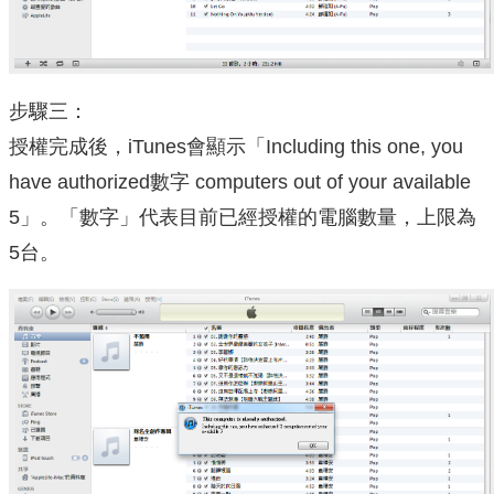
步驟三：
授權完成後，iTunes會顯示「Including this one, you
have authorized數字 computers out of your available
5」。「數字」代表目前已經授權的電腦數量，上限為
5台。