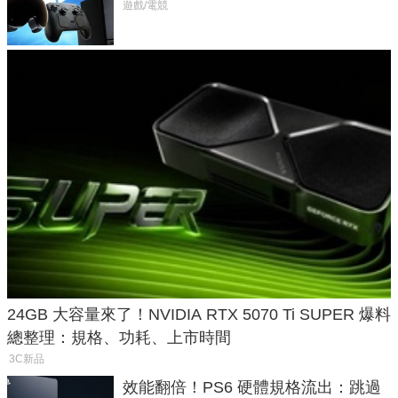
遊戲/電競
24GB 大容量來了！NVIDIA RTX 5070 Ti SUPER 爆料
總整理：規格、功耗、上市時間
3C新品
效能翻倍！PS6 硬體規格流出：跳過