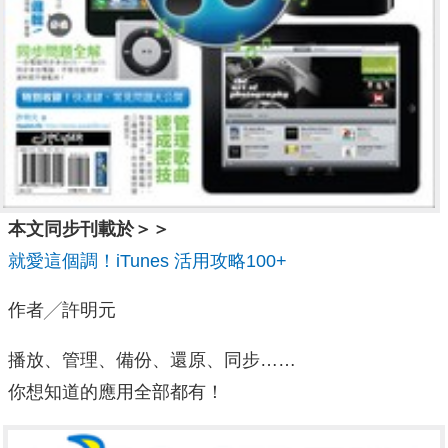
本文同步刊載於＞＞
就愛這個調！iTunes 活用攻略100+
作者╱許明元
播放、管理、備份、還原、同步……
你想知道的應用全部都有！