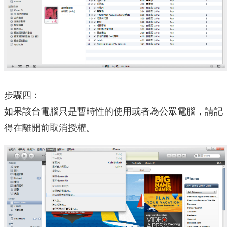
步驟四：
如果該台電腦只是暫時性的使用或者為公眾電腦，請記
得在離開前取消授權。