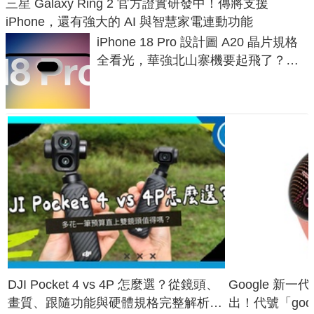
三星 Galaxy Ring 2 官方證實研發中！傳將支援
iPhone，還有強大的 AI 與智慧家電連動功能
iPhone 18 Pro 設計圖 A20 晶片規格
全看光，華強北山寨機要起飛了？專
家曝山寨機無法復刻兩大關鍵
DJI Pocket 4 vs 4P 怎麼選？從鏡頭、
Google 新一代 
畫質、跟隨功能與硬體規格完整解析，
出！代號「god