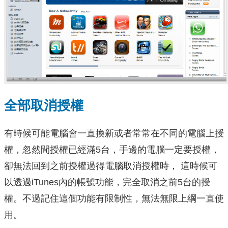
全部取消授權
有時候可能電腦會一直換新或者常常在不同的電腦上授
權，忽然間授權已經滿5台，手邊的電腦一定要授權，
卻無法回到之前授權過得電腦取消授權時， 這時候可
以透過iTunes內的帳號功能，完全取消之前5台的授
權。不過記住這個功能有限制性，無法無限上綱一直使
用。