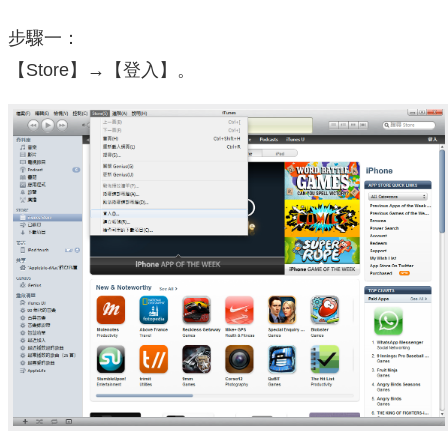
步驟一：
【Store】→【登入】。