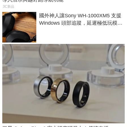
3C新品
國外神人讓Sony WH-1000XM5 支援
Windows 頭部追蹤，延遲極低玩模擬
飛行超有感