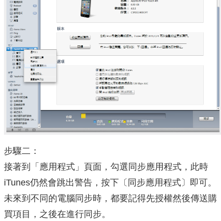
步驟二：
接著到「應用程式」頁面，勾選同步應用程式，此時
iTunes仍然會跳出警告，按下〔同步應用程式〕即可。
未來到不同的電腦同步時，都要記得先授權然後傳送購
買項目，之後在進行同步。