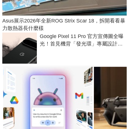
Asus展示2026年全新ROG Strix Scar 18，拆開看看暴
力散熱器長什麼樣
Google Pixel 11 Pro 官方宣傳圖全曝
光！首見機背「發光環」專屬設計、
120 倍變焦挑戰攝影極限