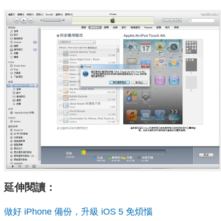
延伸閱讀：
做好 iPhone 備份，升級 iOS 5 免煩惱