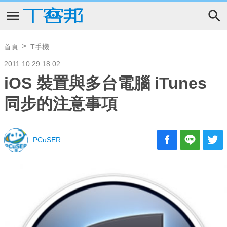
首頁
T手機
2011.10.29 18:02
iOS 裝置與多台電腦 iTunes
同步的注意事項
PCuSER