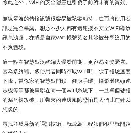
除此之外，WiFi的安全隱患也引發了前所未有的質疑。
無線電波的傳輸訊號很容易被駭客劫持，進而將使用者
訊息完全暴露。想必不少人都有過連接不安全WiFi導致
訊息洩露，亦或是自家WiFi帳號莫名其妙被分享盜用的
不爽體驗。
這一點在智慧型泛終端大爆發前期，更容易引發憂慮。
因為多終端、多使用者同時存取WiFi時，除了體驗速度
下降，當你家的智慧型門鎖、健康手環、攝影機鏡頭跑
步機等等都被串聯在同一個WiFi系統下，一旦單個硬體
的漏洞被攻破，所帶來的連環風險恐怕是人們此前難以
想像的。
尋找並發展新的通訊技術，就成為工程師們很早就開始