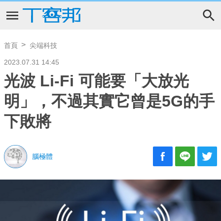
首頁
尖端科技
2023.07.31 14:45
光波 Li-Fi 可能要「大放光
明」，不過其實它曾是5G的手
下敗將
腦極體