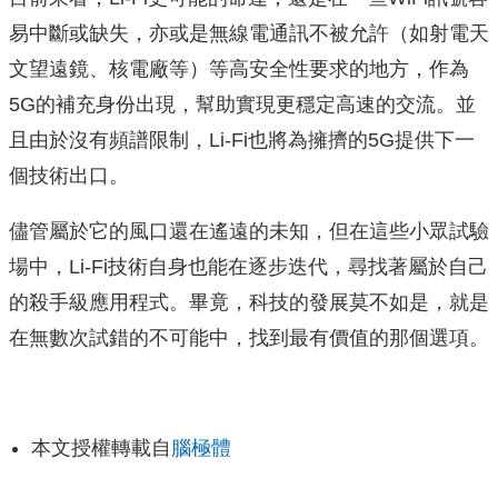
易中斷或缺失，亦或是無線電通訊不被允許（如射電天
文望遠鏡、核電廠等）等高安全性要求的地方，作為
5G的補充身份出現，幫助實現更穩定高速的交流。並
且由於沒有頻譜限制，Li-Fi也將為擁擠的5G提供下一
個技術出口。
儘管屬於它的風口還在遙遠的未知，但在這些小眾試驗
場中，Li-Fi技術自身也能在逐步迭代，尋找著屬於自己
的殺手級應用程式。畢竟，科技的發展莫不如是，就是
在無數次試錯的不可能中，找到最有價值的那個選項。
本文授權轉載自
腦極體