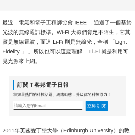
最近，電氣和電子工程師協會 IEEE ，通過了一個基於
光波的無線通訊標準。Wi-Fi 大夥們肯定不陌生，它其
實是無線電波，而這 Li-Fi 則是無線光，全稱 「Light
Fidelity 」 。所以也可以這麼理解， Li-Fi 就是利用可
見光源來上網。
訂閱Ｔ客邦電子日報
掌握最熱門的科技話題、網路動態，升級你的科技原力！
立即訂閱
2011年英國愛丁堡大學（Edinburgh University）的教