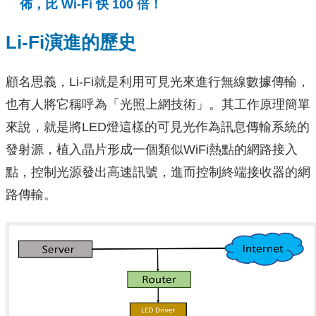
佈，比 Wi-Fi 快 100 倍！
Li-Fi演進的歷史
顧名思義，Li-Fi就是利用可見光來進行無線數據傳輸，
也有人將它稱呼為「光照上網技術」。其工作原理簡單
來說，就是將LED燈這樣的可見光作為訊息傳輸系統的
發射源，植入晶片形成一個類似WiFi熱點的網路接入
點，控制光源發出高速訊號，進而控制終端接收器的網
路傳輸。