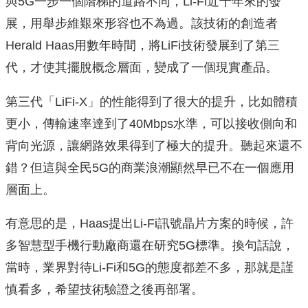
與5G一步一個階梯的道路不同，Li-Fi近十年來的發
展，用舉步維艱來形容也不為過。該技術的創造者
Herald Haas用數年時間，將LiFi技術發展到了第三
代，才使其擺脫概念層面，變成了一個現實產品。
第三代「LiFi-X」的性能得到了很大的提升，比如體積
更小，傳輸速率達到了40Mbps水準，可以接收側向和
背向光源，讓網路效果得到了極大的提升。聽起來還不
錯？但這與全民5G的商業浪潮顯然早已不在一個應用
層面上。
有意思的是，Haas提出Li-Fi訊號晶片方案的時候，許
多智慧型手機行動廠商還在研究5G標準。換句話說，
當時，業界對待Li-Fi和5G的態度都差不多，那就是謹
慎看多，希望技術驗證之後再部署。