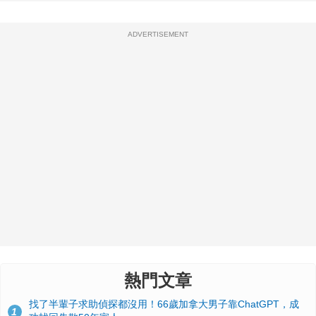
ADVERTISEMENT
熱門文章
找了半輩子求助偵探都沒用！66歲加拿大男子靠ChatGPT，成
1