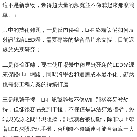
這不是新事物，獲得超大量的頻寬並不像聽起來那麼簡
單。」
其中的技術難題，一是反向傳輸，Li-Fi終端設備如何反
射訊號給LED燈，需要專業的整合晶片來支撐，目前還
處於先期研究；
二是傳輸距離，要在使用場景中佈局無死角的LED光源
來保證Li-Fi網路，同時將學習和適應成本最小化，顯然
也需要工程方案的持續打磨。
三是訊號干擾。Li-Fi訊號雖然不像WiFi那樣容易被劫
持，但卻很容易受到干擾，不僅僅是無法穿透牆壁，終
端與光源之間出現阻擋，訊號就會被切斷，除非頭上帶
著LED探照燈玩手機，否則時不時斷連可能會氣瘋一大