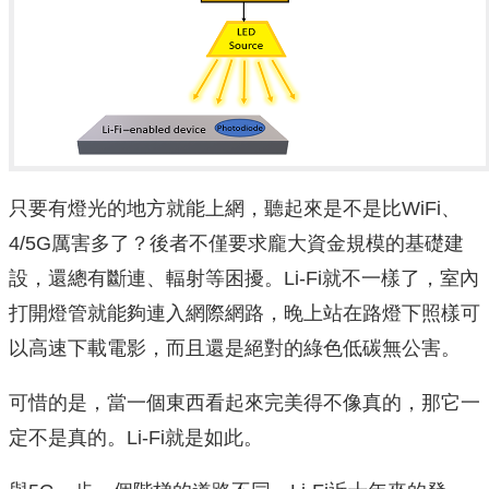
只要有燈光的地方就能上網，聽起來是不是比WiFi、
4/5G厲害多了？後者不僅要求龐大資金規模的基礎建
設，還總有斷連、輻射等困擾。Li-Fi就不一樣了，室內
打開燈管就能夠連入網際網路，晚上站在路燈下照樣可
以高速下載電影，而且還是絕對的綠色低碳無公害。
可惜的是，當一個東西看起來完美得不像真的，那它一
定不是真的。Li-Fi就是如此。