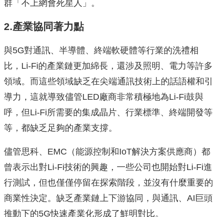
群「不上網會死星人」。
2.產業協同著力點
與5G對通訊、半導體、終端軟硬體等行業的洗禮相
比，Li-Fi的產業鏈更加綿長，還涉及照明、電力等許多
領域。而這些領域缺乏在尖端通訊技術上的話語權和引
導力，這就導致儘管LED廠商非常積極地為Li-Fi鼓與
呼，但Li-Fi所需要的集成晶片、行業標準、終端開發等
等，都缺乏足夠的產業支撐。
儘管思科、EMC（能源控制和IoT解決方案供應商）都
曾表示出對Li-Fi技術的興趣，一些公司也開始對Li-Fi進
行測試，但也僅僅停留在探索階段，並沒有什麼重要的
商業性決定。缺乏產業鏈上下游協同，與通訊、AI巨頭
推動下的5G快速產業化形成了鮮明對比。