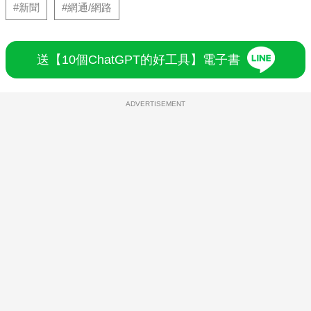
#新聞
#網通/網路
送【10個ChatGPT的好工具】電子書
ADVERTISEMENT