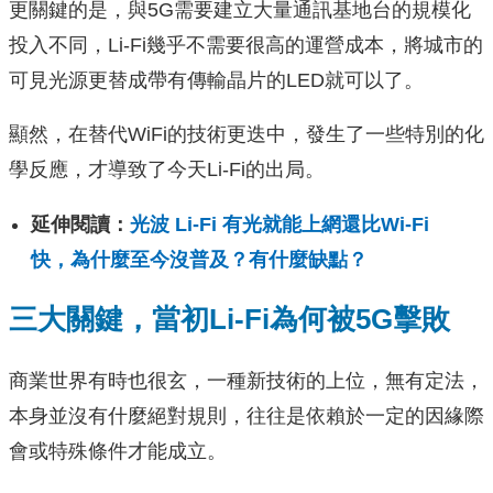
更關鍵的是，與5G需要建立大量通訊基地台的規模化
投入不同，Li-Fi幾乎不需要很高的運營成本，將城市的
可見光源更替成帶有傳輸晶片的LED就可以了。
顯然，在替代WiFi的技術更迭中，發生了一些特別的化
學反應，才導致了今天Li-Fi的出局。
延伸閱讀：
光波 Li-Fi 有光就能上網還比Wi-Fi
快，為什麼至今沒普及？有什麼缺點？
三大關鍵，當初Li-Fi為何被5G擊敗
商業世界有時也很玄，一種新技術的上位，無有定法，
本身並沒有什麼絕對規則，往往是依賴於一定的因緣際
會或特殊條件才能成立。