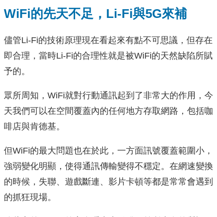
WiFi的先天不足，Li-Fi與5G來補
儘管Li-Fi的技術原理現在看起來有點不可思議，但存在
即合理，當時Li-Fi的合理性就是被WiFi的天然缺陷所賦
予的。
眾所周知，WiFi就對行動通訊起到了非常大的作用，今
天我們可以在空間覆蓋內的任何地方存取網路，包括咖
啡店與肯德基。
但WiFi的最大問題也在於此，一方面訊號覆蓋範圍小，
強弱變化明顯，使得通訊傳輸變得不穩定。在網速變換
的時候，失聯、遊戲斷連、影片卡頓等都是常常會遇到
的抓狂現場。