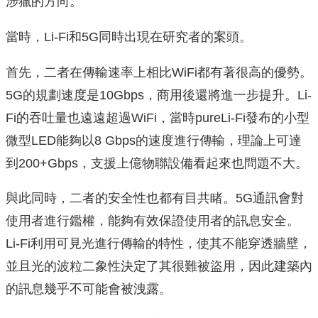
涉獵的方向。
當時，Li-Fi和5G同時出現在研究者的案頭。
首先，二者在傳輸速率上相比WiFi都有著很高的優勢。
5G的規劃速度是10Gbps，商用後還將進一步提升。Li-
Fi的吞吐量也遠遠超過WiFi，當時pureLi-Fi發布的小型
微型LED能夠以8 Gbps的速度進行傳輸，理論上可達
到200+Gbps，支援上億物聯設備看起來也問題不大。
與此同時，二者的安全性也都有目共睹。5G通訊會對
使用者進行鑑權，能夠有效保證使用者的訊息安全。
Li-Fi利用可見光進行傳輸的特性，使其不能穿透牆壁，
並且光的波粒二象性決定了其很難被盜用，因此建築內
的訊息幾乎不可能會被洩露。