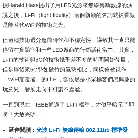
授Harald Hass提出了用LED光源來無線傳輸數據的演
說之後，Li-Fi（light fidelity）這個新穎的名詞就被看做
是能替代WiFi的技術之光。
但這種技術過分超前時代和不穩定性，導致其一直只能
停留在實驗室和一些LED廠商的行銷話術當中。其實，
Li-Fi的技術與5G的技術幾乎差不多的時間開始發展，
但是與後來5G勢如破竹的氣勢相比，同樣曾被視作
「WiFi顛覆者」的Li-Fi，卻依然是小眾極客們感興趣的
玩意兒，發展走向不可謂不尷尬。
一直到現在，IEEE通過了 Li-Fi 標準，才似乎暗示了即
將「大放光明」。
延伸閱讀：
光波 Li-Fi 無線傳輸 802.11bb 標準發