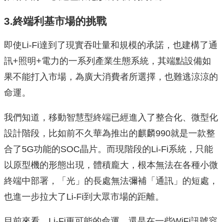
3.終端利基市場的挑戰
即使Li-Fi達到了現實吞吐量和規模的承諾，也建構了通
訊+照明+電力的一系列產業生態系統，其端點設備如
果不能打入市場，為廣大消費者所選擇，也難逃涼涼的
命運。
我們知道，移動智慧型終端已經進入了整合化、微型化
設計階段，比如前不久華為推出的麒麟990就是一款整
合了5G功能的SOC晶片。而現階段的Li-Fi系統，只能
以原型機的形態出現，體積龐大，根本無法在各種小微
終端中部署，「光」的長處無法彌補「通訊」的短處，
也進一步拉大了Li-Fi到大眾市場的距離。
目前來看，Li-Fi更可能的命運，還是在一些WiFi訊號容