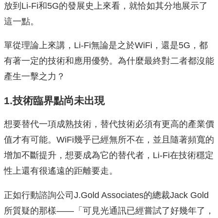
放到Li-Fi和5G的發展史上來看，就恰如其分地展示了
這一點。
單從理論上來講，Li-Fi無論是之於WiFi，還是5G，都
有著一定的技術和應用優勢。為什麼最終對二者都沒能
產生一擊之力？
1.技術臨界點尚未出現
想要替代一項成熟技術，替代技術必須有更高的產業價
值才有可能。WiFi幾乎已經無所不在，並且隨著頻寬的
增加不斷提升，想要成為它的替代者，Li-Fi在技術穩定
性上還有很遙遠的距離要走。
正如行動諮詢公司J.Gold Associates的總裁Jack Gold
所質疑的那樣——「可見光通訊已經嘗試了好幾年了，