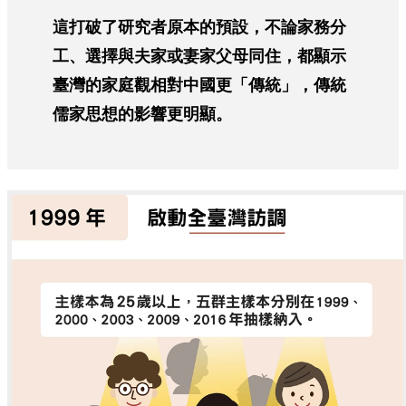
這打破了研究者原本的預設，不論家務分
工、選擇與夫家或妻家父母同住，都顯示
臺灣的家庭觀相對中國更「傳統」，傳統
儒家思想的影響更明顯。