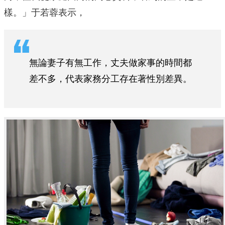
樣。」于若蓉表示，
無論妻子有無工作，丈夫做家事的時間都
差不多，代表家務分工存在著性別差異。