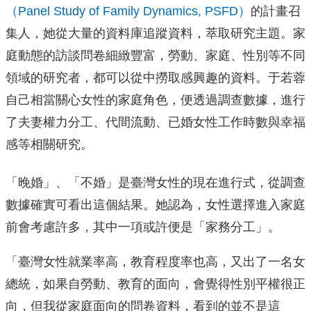
（Panel Study of Family Dynamics, PSFD）
的計畫召
集人，她從大量的資料庫追蹤資料，萃取研究主題。家
庭動態的訪談問卷細緻豐富，勞動、家庭、性別等不同
領域的研究者，都可以從中撈取感興趣的資料。于若蓉
自己相當關心女性的家庭角色，便透過調查數據，進行
了夫妻權力分工、代間流動、已婚女性工作時數與幸福
感等相關研究。
「晚婚」、「不婚」是臺灣女性的現在進行式，從調查
數據確實可看出這個結果。她認為，女性選擇進入家庭
前會考慮許多，其中一項或許便是「家務分工」。
「臺灣女性就業率高，教育程度率也高，又出了一名女
總統，如果自勞動、教育的面向，會覺得性別平權很正
向，但我從家庭面向的問卷資料，看到的並不是這