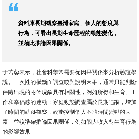
資料庫長期觀察臺灣家庭、個人的態度與
行為，可看出長期生命歷程的動態變化，
並藉此推論因果關係。
于若蓉表示，社會科學常需要從因果關係來分析驗證學
說。一次性的橫斷面調查較難說明因果，通常只能判斷
伴隨出現的兩個現象具有相關性，例如所得和生育、工
作和幸福感的連動；家庭動態調查屬於長期追蹤，增加
了時間的軌跡觀察，較能控制個人不隨時間變動的因
素，並較準確推論因果關係，例如個人收入對生育行為
的影響效果。