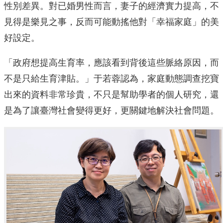
性別差異。對已婚男性而言，妻子的經濟實力提高，不
見得是樂見之事，反而可能動搖他對「幸福家庭」的美
好設定。
「政府想提高生育率，應該看到背後這些脈絡原因，而
不是只給生育津貼。」于若蓉認為，家庭動態調查挖寶
出來的資料非常珍貴，不只是幫助學者的個人研究，還
是為了讓臺灣社會變得更好，更關鍵地解決社會問題。