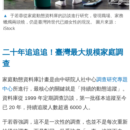
▲
于若蓉從家庭動態資料庫的訪談進行研究，發現職場、家務
蠟燭兩頭燒，仍是臺灣跨世代已婚女性的現況。 圖片來源：
iStock
二十年追追追！臺灣最大規模家庭調
查
家庭動態資料庫計畫是由中研院人社中心
調查研究專題
中心
所進行，最核心的關鍵就是「持續的動態追蹤」。
資料庫從 1999 年定期調查訪談，第一批樣本追蹤至今
已 20 年，持續追蹤人數超過 6000 人。
于若蓉強調，這不是一次性的調查，也並不是每次重新