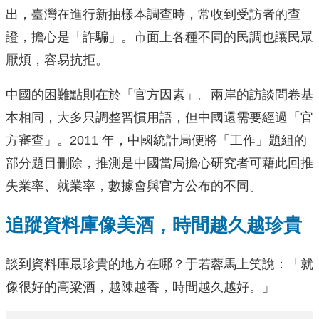
出，臺灣在進行新抽樣本調查時，常收到受訪者的查
證，擔心是「詐騙」。市面上各種不同的民調也讓民眾
厭煩，容易抗拒。
中國的困難點則在於「官方因素」。兩岸的訪談問卷基
本相同，大多只調整習慣用語，但中國還需要經過「官
方審查」。2011 年，中國統計局便將「工作」題組的
部分題目刪除，推測是中國當局擔心研究者可藉此回推
失業率、就業率，數據會與官方公布的不同。
追蹤資料庫像美酒，時間越久越珍貴
談到資料庫最珍貴的地方在哪？于若蓉馬上笑說：「就
像很好的高粱酒，越陳越香，時間越久越好。」