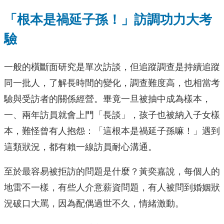
「根本是禍延子孫！」訪調功力大考
驗
一般的橫斷面研究是單次訪談，但追蹤調查是持續追蹤
同一批人，了解長時間的變化，調查難度高，也相當考
驗與受訪者的關係經營。畢竟一旦被抽中成為樣本，
一、兩年訪員就會上門「長談」，孩子也被納入子女樣
本，難怪曾有人抱怨：「這根本是禍延子孫嘛！」遇到
這類狀況，都有賴一線訪員耐心溝通。
至於最容易被拒訪的問題是什麼？黃奕嘉說，每個人的
地雷不一樣，有些人介意薪資問題，有人被問到婚姻狀
況破口大罵，因為配偶過世不久，情緒激動。