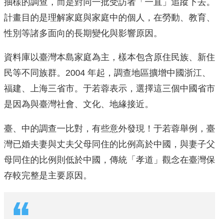
抽樣的調查，而是對同一批受訪者「一直」追蹤下去。
計畫目的是理解家庭與家庭中的個人，在勞動、教育、
性別等諸多面向的長期變化與影響原因。
資料庫以臺灣本島家庭為主，樣本包含原住民族、新住
民等不同族群。2004 年起，調查地區擴增中國浙江、
福建、上海三省市。于若蓉表示，選擇這三個中國省市
是因為與臺灣社會、文化、地緣接近。
臺、中的調查一比對，有些意外發現！于若蓉舉例，臺
灣已婚夫妻與丈夫父母同住的比例高於中國，與妻子父
母同住的比例則低於中國，傳統「孝道」觀念在臺灣保
存較完整是主要原因。