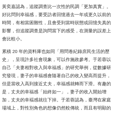
黃奕嘉認為，追蹤調查比一次性的民調「更加真實」。
好比問到幸福感，要受訪者回憶過去一年或更久以前的
時間，有相當困難性，且會受到當時狀態或回憶失真的
影響，但追蹤調查是詢問當下的感受，在測量的誤差上
會比較小。
累積 20 年的資料庫也如同「用問卷紀錄庶民生活的歷
史」，呈現許多社會現象，可以作施政參考。于若蓉以
自己「夫妻相對收入與幸福感」的研究舉例，從數據研
究發現，妻子的幸福感會隨著自己的收入變高而提升，
但是當收入高到接近丈夫，幸福感就轉而下滑。有趣的
是，丈夫的幸福感「始終如一」，妻子的收入開始增
加，丈夫的幸褔感就往下掉。于若蓉認為，臺灣在家庭
場域上，對性別角色的想像仍然較傳統，而且有明顯的