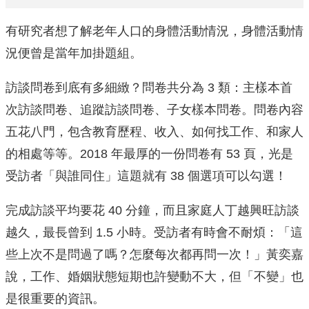
有研究者想了解老年人口的身體活動情況，身體活動情
況便曾是當年加掛題組。
訪談問卷到底有多細緻？問卷共分為 3 類：主樣本首
次訪談問卷、追蹤訪談問卷、子女樣本問卷。問卷內容
五花八門，包含教育歷程、收入、如何找工作、和家人
的相處等等。2018 年最厚的一份問卷有 53 頁，光是
受訪者「與誰同住」這題就有 38 個選項可以勾選！
完成訪談平均要花 40 分鐘，而且家庭人丁越興旺訪談
越久，最長曾到 1.5 小時。受訪者有時會不耐煩：「這
些上次不是問過了嗎？怎麼每次都再問一次！」黃奕嘉
說，工作、婚姻狀態短期也許變動不大，但「不變」也
是很重要的資訊。