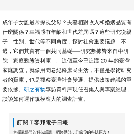
成年子女誰最常探視父母？夫妻相對收入和婚姻品質有
什麼關係？幸福感有年齡和世代差異嗎？這些研究從親
子、性別、世代等不同角度，探討社會重要議題。不
過，它們其實有一個共同基礎──研究數據皆來自中研
院「家庭動態資料庫」。這個至今已追蹤 20 年的臺灣
家庭調查，就像用問卷紀錄庶民生活，不僅是學術研究
者的寶庫，也是觀察臺灣社會變遷、提供政策建議的重
要依據。
研之有物
專訪資料庫現任召集人與專案經理，
談談如何運作規模龐大的調查計畫。
訂閱Ｔ客邦電子日報
掌握最熱門的科技話題、網路動態，升級你的科技原力！