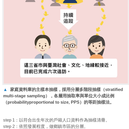
▲
家庭資料庫的主樣本抽樣，採用分層多階段抽樣（stratified
multi-stage sampling），各層用抽取率與單位大小成比例
（probabilityproportional to size, PPS）的等距抽樣法。
step 1：以符合出生年次的戶籍人口資料作為抽樣清冊。
step 2：依照發展程度，做鄉鎮市區的分層。