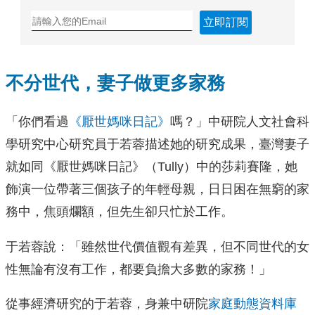
立即訂閱
不分世代，妻子做更多家務
「你們看過
《厭世媽咪日記》
嗎？」中研院人文社會科
學研究中心研究員于若蓉描述她的研究成果，臺灣妻子
就如同《厭世媽咪日記》（Tully）中的莎莉賽隆，她
飾演一位帶著三個孩子的年輕母親，日日困在無窮的家
務中，焦頭爛額，但先生卻只忙於工作。
于若蓉說：「雖然世代價值觀有差異，但不同世代的女
性無論有沒有工作，都要負擔大多數的家務！」
從事經濟研究的于若蓉，身兼中研院
家庭動態資料庫