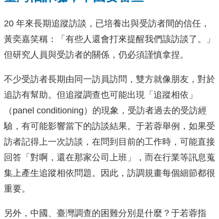
20 年來長期追蹤訪談，已培養出與受訪者間的信任，
黃奕嘉笑稱：「有些人還會打來提醒我們該訪談了。」
但研究人員與受訪者的關係，仍必須謹慎拿捏。
不少受訪者長期由同一訪員訪問，雙方就像朋友，對於
追訪有幫助。但追蹤調查也可能出現「追蹤相依」
（panel conditioning）的現象，受訪者過去的受訪經
驗，有可能影響當下的訪談結果。于若蓉舉例，如果受
訪者記得上一次訪談，在問到目前的工作時，可能直接
回答「對啊，還在那家公司上班」，而在行業等訊息蒐
集上產生追蹤相依問題。因此，訪調規畫每個細節都很
重要。
另外，中國、臺灣調查的困難分別是什麼？于若蓉指