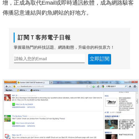
增，正成為取代Email或即時通訊軟體，成為網路駭客
傳播惡意連結與釣魚網站的好地方。
訂閱Ｔ客邦電子日報
掌握最熱門的科技話題、網路動態，升級你的科技原力！
立即訂閱