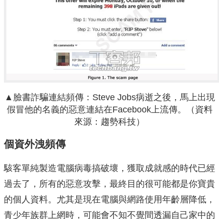
▲臉書詐騙連結頻傳：Steve Jobs病逝之後，馬上出現
假冒他的名義的惡意連結在Facebook上流傳。（資料
來源：趨勢科技）
個資外洩頻傳
駭客單純製造電腦病毒搞破壞，獲取成就感的時代已經
過去了，所有的惡意攻擊，最終目的很可能都是你寶貴
的個人資料。尤其是現在電腦與網路使用年齡層降低，
青少年族群上網時，可能會不知不覺間透漏自己家中的