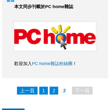
本文同步刊載於PC home雜誌
歡迎加入
PC home雜誌粉絲團
！
上一頁
1
2
3
下一頁