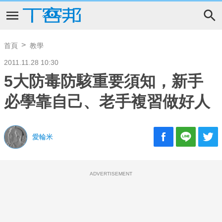
首頁
教學
2011.11.28 10:30
5大防毒防駭重要須知，新手
必學靠自己、老手複習做好人
愛輪米
ADVERTISEMENT