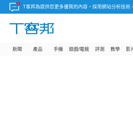
T客邦為提供您更多優質的內容，採用網站分析技術
新聞
產品
手機
遊戲/電競
評測
教學
影