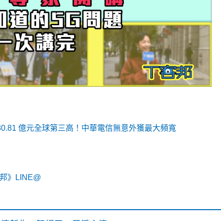
380.81 億元全球第三高！中華電信無意外獲最大頻寬
》LINE@