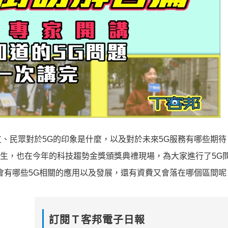
、民眾對於5G的印象是什麼，以及對於未來5G服務有哪些期待
先生，也在今年的科技趨勢金獎頒獎典禮現場，為大家進行了5G
會有哪些5G相關的應用以及發展，還有資費又會落在哪個區間呢
訂閱Ｔ客邦電子日報