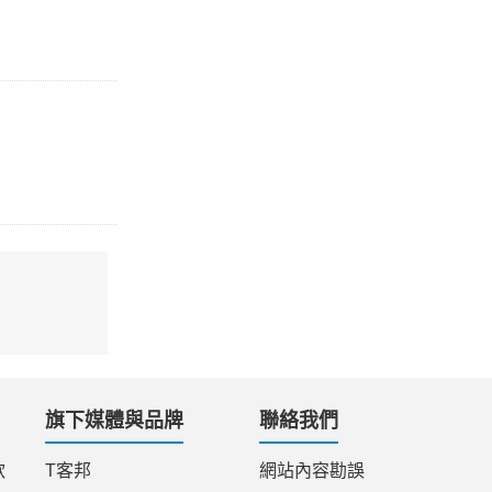
旗下媒體與品牌
聯絡我們
款
T客邦
網站內容勘誤