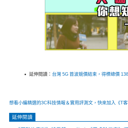
延伸閱讀：
台灣 5G 首波競價結束，得標總價 1
想看小編精選的3C科技情報＆實用評測文，快來加入《T客邦
延伸閱讀