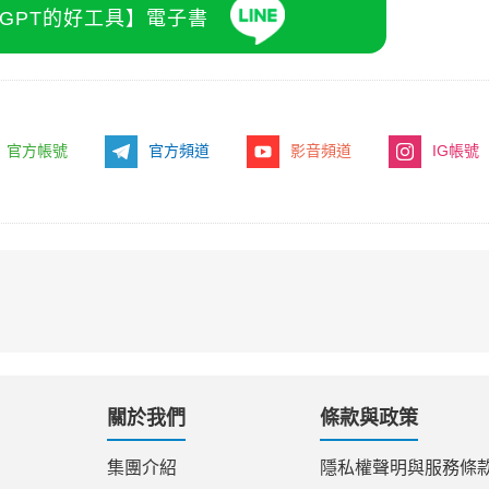
atGPT的好工具】電子書
官方帳號
官方頻道
影音頻道
IG帳號
關於我們
條款與政策
集團介紹
隱私權聲明與服務條