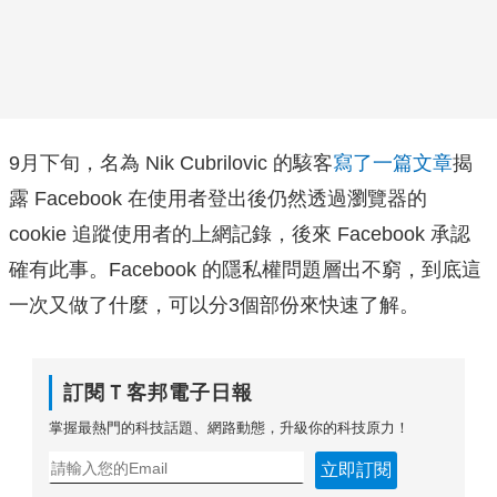
9月下旬，名為 Nik Cubrilovic 的駭客
寫了一篇文章
揭
露 Facebook 在使用者登出後仍然透過瀏覽器的
cookie 追蹤使用者的上網記錄，後來 Facebook 承認
確有此事。Facebook 的隱私權問題層出不窮，到底這
一次又做了什麼，可以分3個部份來快速了解。
訂閱Ｔ客邦電子日報
掌握最熱門的科技話題、網路動態，升級你的科技原力！
立即訂閱