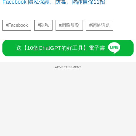
Facebook 隱私保護、防毒、防詐自保11招
#Facebook
#隱私
#網路服務
#網路話題
送【10個ChatGPT的好工具】電子書
ADVERTISEMENT