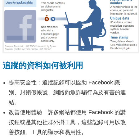
追蹤的資料如何被利用
提高安全性：追蹤記錄可以協助 Facebook 識
別、封鎖假帳號、網路釣魚詐騙行為及有害的連
結。
改善使用體驗：許多網站都使用 Facebook 的讚
按鈕或是其他社群外掛工具，這些記錄可用以改
善按鈕、工具的顯示和易用性。