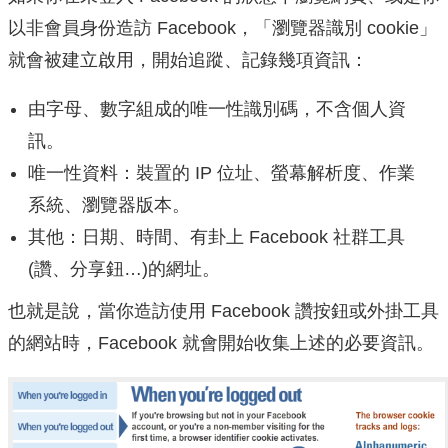
以非會員身份造訪 Facebook，「瀏覽器識別 cookie」
就會被建立啟用，開始追蹤、記錄幾項資訊：
由字母、數字組成的唯一性識別碼，不含個人資
訊。
唯一性資料：裝置的 IP 位址、螢幕解析度、作業
系統、瀏覽器版本。
其他：日期、時間、有卦上 Facebook 社群工具
(讚、分享鈕…)的網址。
也就是說，當你造訪使用 Facebook 讚按鈕或外掛工具
的網站時，Facebook 就會開始收集上述的必要資訊。