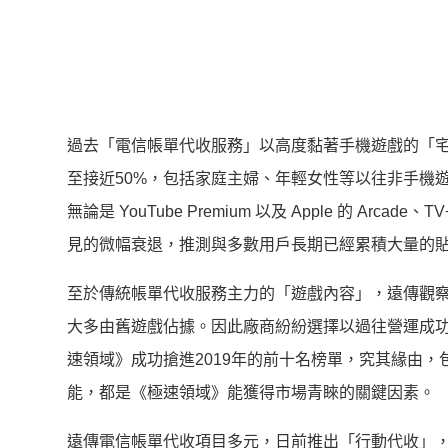
過去「電信帳單代收服務」以高度黏著手機遊戲的「宅
至接近50%，包括家庭主婦、年輕女性等以往非手機
無論是 YouTube Premium 以及 Apple 的 
見的微幅衰退，推測與多數用戶長期已經累積大量的
至於傳統帳單代收服務主力的「遊戲內容」，遠傳觀察
大多由舊遊戲佔據。因此廠商紛紛選擇以過往營運成
速領域》成功搶進2019年的前十名榜單，究其緣由
能，都是《極速領域》能獲得市場青睞的關鍵因素。
遠傳電信帳單代收項目多元，日前推出「行動代收」