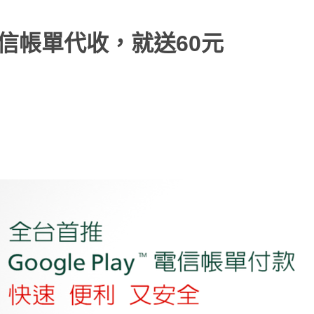
傳電信帳單代收，就送60元