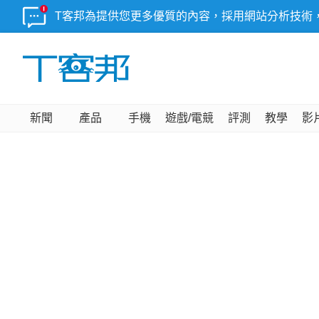
T客邦為提供您更多優質的內容，採用網站分析技術
新聞
產品
手機
遊戲/電競
評測
教學
影