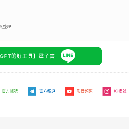
訊整理
atGPT的好工具】電子書
官方帳號
官方頻道
影音頻道
IG帳號