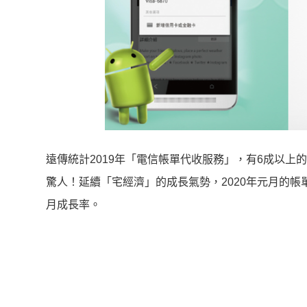
遠傳統計2019年「電信帳單代收服務」，有6成以
驚人！延續「宅經濟」的成長氣勢，2020年元月的
月成長率。