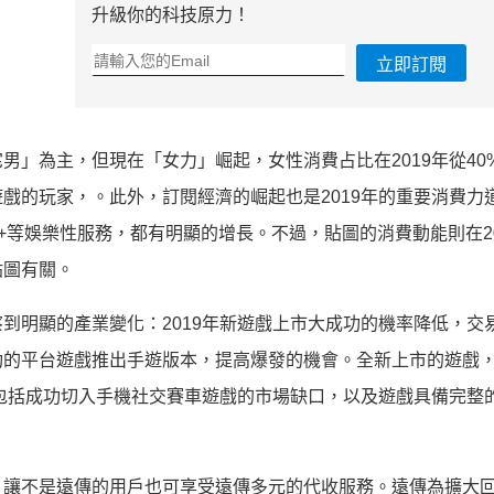
升級你的科技原力！
立即訂閱
男」為主，但現在「女力」崛起，女性消費占比在2019年從40
遊戲的玩家，。此外，訂閱經濟的崛起也是2019年的重要消費力
Arcade、TV+等娛樂性服務，都有明顯的增長。不過，貼圖的消費動能則在2
貼圖有關。
到明顯的產業變化：2019年新遊戲上市大成功的機率降低，交
功的平台遊戲推出手遊版本，提高爆發的機會。全新上市的遊戲
，包括成功切入手機社交賽車遊戲的市場缺口，以及遊戲具備完整
，讓不是遠傳的用戶也可享受遠傳多元的代收服務。遠傳為擴大