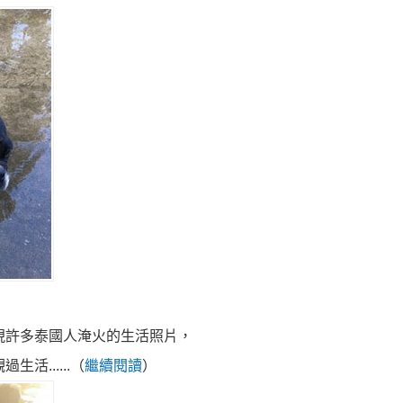
現許多泰國人淹火的生活照片，
......（
繼續閱讀
）