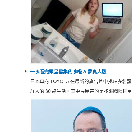
一次看完眾星雲集的哆啦 A 夢真人版
日本車商 TOYOTA 在最新的廣告片中找來多名
群人的 30 歲生活。其中最厲害的是找來國際巨星尚‧