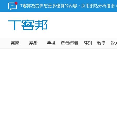
T客邦為提供您更多優質的內容，採用網站分析技術
新聞
產品
手機
遊戲/電競
評測
教學
影