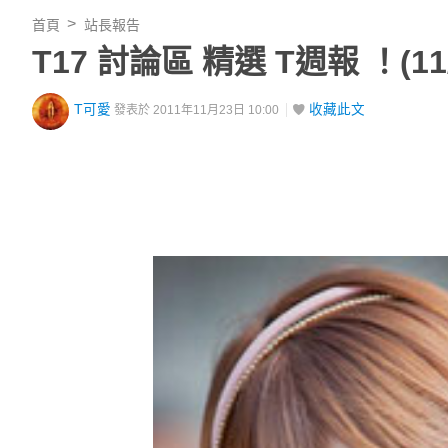
首頁
站長報告
T17 討論區 精選 T週報 ！(11/1
T可愛
收藏此文
發表於 2011年11月23日 10:00