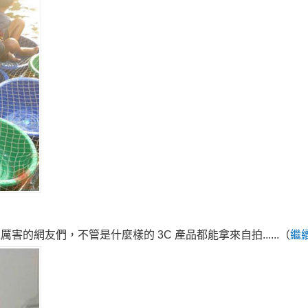
些超厲害的網友們，不管是什麼樣的 3C 產品都能拿來自拍
......（
繼