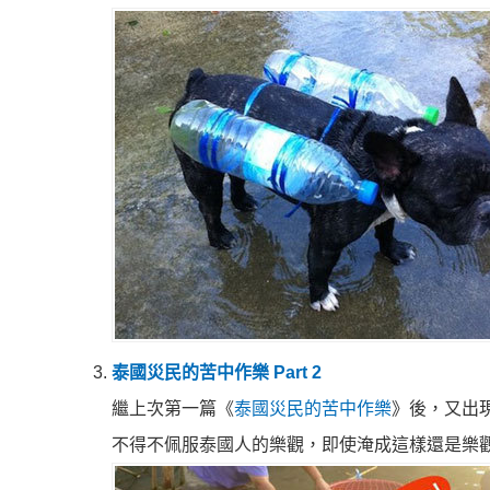
泰國災民的苦中作樂 Part 2
繼上次第一篇《
泰國災民的苦中作樂
》後，又出
不得不佩服泰國人的樂觀，即使淹成這樣還是樂觀過生活