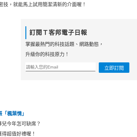
些小密技，就能馬上試用簡潔清新的介面喔！
訂閱Ｔ客邦電子日報
掌握最熱門的科技話題、網路動態，
升級你的科技原力！
立即訂閱
張張「楓葉情」
夥兒今年怎可缺席？
獲得超值好禮喔！