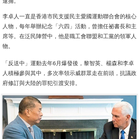
逮捕。
李卓人一直是香港市民支援民主愛國運動聯合會的核心
人物，每年舉辦紀念「六四」活動，曾擔任祕書長和主
席等。在泛民陣營中，他是職工會聯盟和工黨的領軍人
物。
「反送中」運動去年6月爆發後，黎智英、楊森和李卓
人積極參與其中，多次率領示威群眾走在前頭，抗議政
府修訂與大陸的罪犯引渡安排。