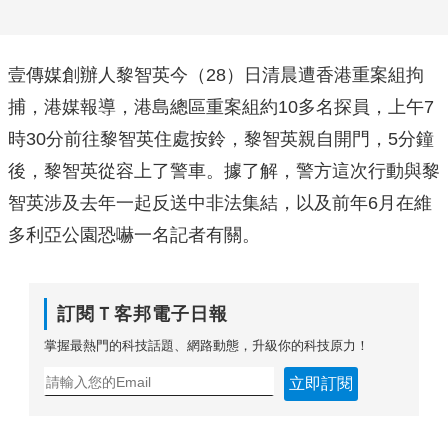
壹傳媒創辦人黎智英今（28）日清晨遭香港重案組拘
捕，港媒報導，港島總區重案組約10多名探員，上午7
時30分前往黎智英住處按鈴，黎智英親自開門，5分鐘
後，黎智英從容上了警車。據了解，警方這次行動與黎
智英涉及去年一起反送中非法集結，以及前年6月在維
多利亞公園恐嚇一名記者有關。
訂閱Ｔ客邦電子日報
掌握最熱門的科技話題、網路動態，升級你的科技原力！
立即訂閱