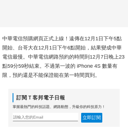
中華電信預購網頁正式上線！遠傳在12月1日下午5點
開始、台哥大在12月1日下午6點開始，結果變成中華
電信最慢。中華電信網路預約的時間到12月7日晚上23
點59分59秒結束。不過第一波的 iPhone 4S 數量有
限，預約還是不能保證能在第一時間買到。
訂閱Ｔ客邦電子日報
掌握最熱門的科技話題、網路動態，升級你的科技原力！
立即訂閱