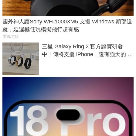
國外神人讓Sony WH-1000XM5 支援 Windows 頭部追
蹤，延遲極低玩模擬飛行超有感
遊戲/電競
三星 Galaxy Ring 2 官方證實研發
中！傳將支援 iPhone，還有強大的 AI
與智慧家電連動功能