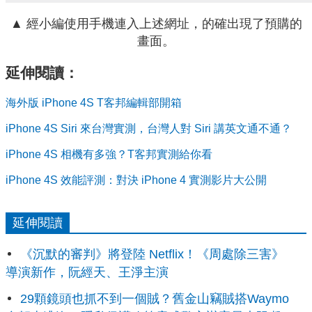
▲ 經小編使用手機連入上述網址，的確出現了預購的
畫面。
延伸閱讀：
海外版 iPhone 4S T客邦編輯部開箱
iPhone 4S Siri 來台灣實測，台灣人對 Siri 講英文通不通？
iPhone 4S 相機有多強？T客邦實測給你看
iPhone 4S 效能評測：對決 iPhone 4 實測影片大公開
延伸閱讀
《沉默的審判》將登陸 Netflix！《周處除三害》
導演新作，阮經天、王淨主演
29顆鏡頭也抓不到一個賊？舊金山竊賊搭Waymo