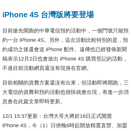
iPhone 4S 台灣版將要登場
目前搶先開跑的中華電信預約活動中，一個門號只能預
約一台 iPhone 4S。另外，這次活動比較特別的是，預
約成功之後還會送 iPhone 配件。遠傳也已經發佈新聞
稿表示12月2日也會放出 iPhone 4S 購買登記的活動，
不過目前活動網頁還沒有現身在官網。
目前相關的資費方案還沒有出來，但活動即將開跑，三
大電信的資費和預約活動也很快就會出現，有進一步消
息會在此篇文章即時更新。
12/1 15:37更新：台灣大哥大將於16日正式開賣
iPhone 4S，今（1）日傍晚6時起開放精選直營、加盟