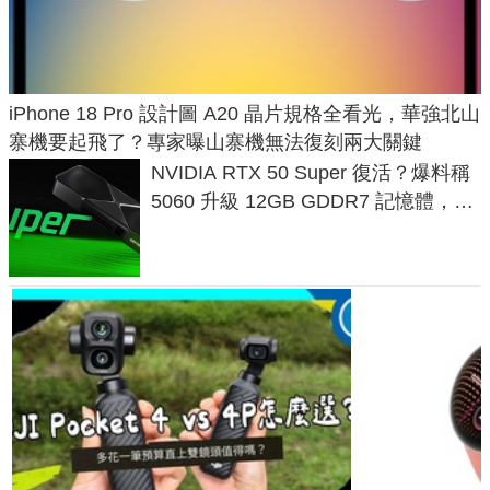
iPhone 18 Pro 設計圖 A20 晶片規格全看光，華強北山
寨機要起飛了？專家曝山寨機無法復刻兩大關鍵
NVIDIA RTX 50 Super 復活？爆料稱
5060 升級 12GB GDDR7 記憶體，這
次規格終於不擠牙膏