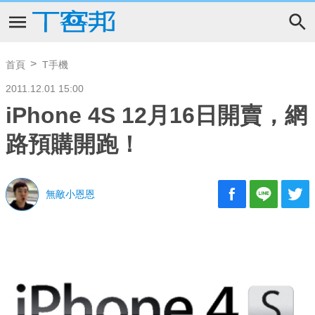
首頁
T手機
2011.12.01 15:00
iPhone 4S 12月16日開賣，網
路預購開跑！
無敵小恩恩