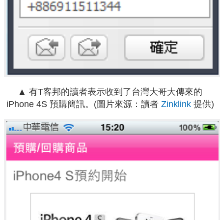
▲ 有T客邦的讀者表示收到了台灣大哥大傳來的
iPhone 4S 預購簡訊。(圖片來源：讀者
Zinklink
提供)