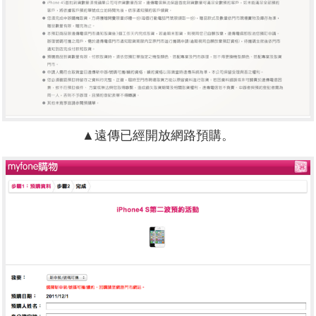
▲遠傳已經開放網路預購。