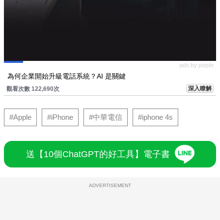
ads by popIn
為何企業開始升級電話系統？AI 是關鍵
深入瞭解
觀看次數 122,690次
#Apple
#iPhone
#中華電信
#iphone 4s
送【10個ChatGPT的好工具】電子書
ADVERTISEMENT