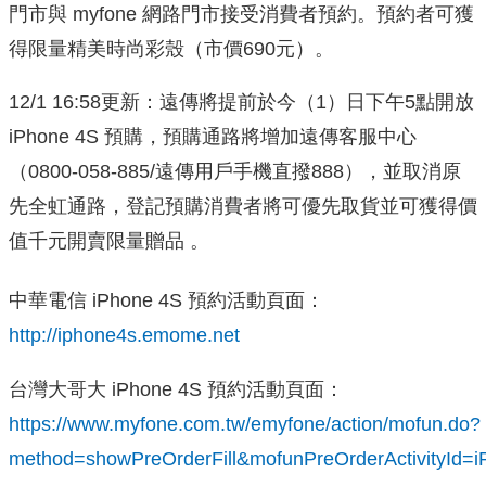
門市與 myfone 網路門市接受消費者預約。預約者可獲
得限量精美時尚彩殼（市價690元）。
12/1 16:58更新：遠傳將提前於今（1）日下午5點開放
iPhone 4S 預購，預購通路將增加遠傳客服中心
（0800-058-885/遠傳用戶手機直撥888），並取消原
先全虹通路，登記預購消費者將可優先取貨並可獲得價
值千元開賣限量贈品 。
中華電信 iPhone 4S 預約活動頁面：
http://iphone4s.emome.net
台灣大哥大 iPhone 4S 預約活動頁面：
https://www.myfone.com.tw/emyfone/action/mofun.do?
method=showPreOrderFill&mofunPreOrderActivityId=