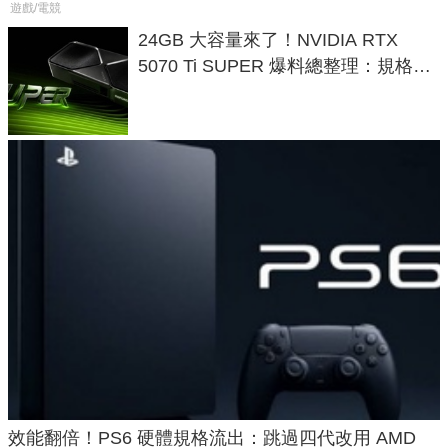
遊戲/電競
24GB 大容量來了！NVIDIA RTX
5070 Ti SUPER 爆料總整理：規格、
功耗、上市時間
效能翻倍！PS6 硬體規格流出：跳過四代改用 AMD