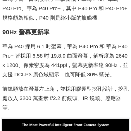
P40 Pro、華為 P40 Pro+，其中 P40 Pro 和 P40 Pro+
規格頗為相似，P40 則是縮小版的旗艦機。
90Hz 螢幕更新率
華為 P40 採用 6.1 吋螢幕，華為 P40 Pro 和 華為 P40
Pro+ 皆採用 6.58 吋 19.8:9 曲面螢幕，解析度為 2640
x 1200、像素密度為 441ppi，螢幕更新率達 90Hz，並
支援 DCI-P3 廣色域顯示，也可降低 30% 藍光。
前鏡頭放在螢幕左上角，並採用膠囊型挖孔設計，挖孔
處放入 3200 萬畫素 f/2.2 前鏡頭、IR 鏡頭、感應器
等。