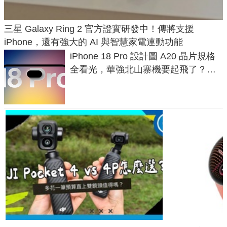
三星 Galaxy Ring 2 官方證實研發中！傳將支援
iPhone，還有強大的 AI 與智慧家電連動功能
iPhone 18 Pro 設計圖 A20 晶片規格
全看光，華強北山寨機要起飛了？專
家曝山寨機無法復刻兩大關鍵