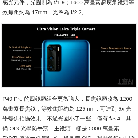
感光元件，光圈則為 f/1.9；1600 萬畫素超廣角鏡頭等
效焦距約為 17mm，光圈為 f/2.2。
P40 Pro 的四鏡頭組合更為強大，長焦鏡頭改為 1200
萬畫素長焦鏡，等效焦距約為 125mm，可達到 5x 光
學變焦拍攝效果，不過光圈小了一些，僅有 f/3.4，具
備 OIS 光學防手震，主鏡頭一樣是 5000 萬畫素