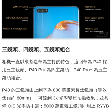
三鏡頭、四鏡頭、五鏡頭組合
相機一直以來都是華為主打的特色，這回華為 P40 採
用三主鏡頭、P40 Pro 為四主鏡頭、P40 Pro+ 為五主
鏡頭組合。
P40 的三鏡頭由上到下為 800 萬畫素長焦鏡頭（等效
焦距約 80mm），可達到 3x 光學變焦拍攝效果，並具
備 OIS 光學防手震；5000 萬畫素主鏡頭則用上 RYYB