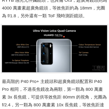
RYYB 感光元件孎鏡頭，也具備 OIS，超廣角鏡頭則為
4000 萬畫素超廣角鏡頭，等效焦距約為 18mm，光圈
為 f/1.8，另外還有一顆 ToF 飛時測距鏡頭。
最高階的 P40 Pro+ 主鏡頭和超廣角鏡頭配置和 P40
Pro 相同，不過長焦鏡改為兩顆，第一顆為 800 萬畫
素 3x 長焦鏡，可提供等效焦距 80mm 的視角，光圈為
f/2.4，另一顆為 800 萬畫素 10x 長焦鏡，等效焦距達