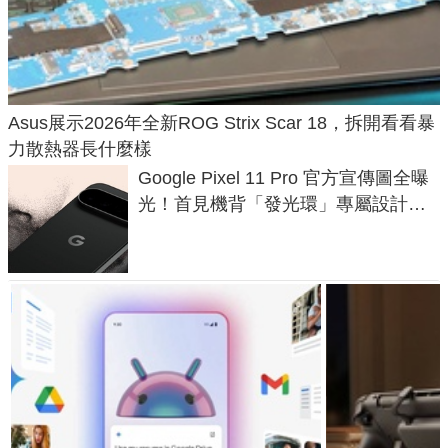
Asus展示2026年全新ROG Strix Scar 18，拆開看看暴
力散熱器長什麼樣
Google Pixel 11 Pro 官方宣傳圖全曝
光！首見機背「發光環」專屬設計、
120 倍變焦挑戰攝影極限