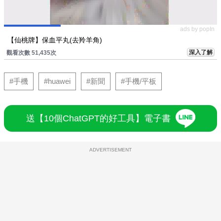
ads by popIn
【仙桃牌】保血平丸(去羚羊角)
深入了解
觀看次數 51,435次
#手機
#huawei
#新聞
#手機/平板
送【10個ChatGPT的好工具】電子書
ADVERTISEMENT