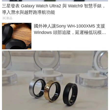
三星發表 Galaxy Watch Ultra2 與 Watch9 智慧手錶，
導入潛水與越野跑導航功能
3C新品
國外神人讓Sony WH-1000XM5 支援
Windows 頭部追蹤，延遲極低玩模擬
飛行超有感