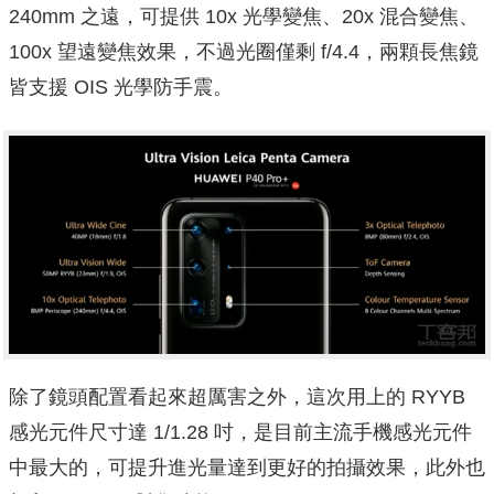
240mm 之遠，可提供 10x 光學變焦、20x 混合變焦、
100x 望遠變焦效果，不過光圈僅剩 f/4.4，兩顆長焦鏡
皆支援 OIS 光學防手震。
除了鏡頭配置看起來超厲害之外，這次用上的 RYYB
感光元件尺寸達 1/1.28 吋，是目前主流手機感光元件
中最大的，可提升進光量達到更好的拍攝效果，此外也