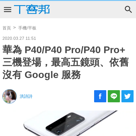
首頁
手機/平板
2020.03.27 11:51
華為 P40/P40 Pro/P40 Pro+
三機登場，最高五鏡頭、依舊
沒有 Google 服務
洪詩詩