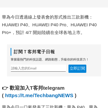
華為今日透過線上發表會的形式推出三款新機：
HUAWEI P40、HUAWEI P40 Pro、HUAWEI P40
Pro+，預計 4/7 開始陸續在全球各地上市。
訂閱Ｔ客邦電子日報
掌握最熱門的科技話題、網路動態，升級你的科技原力！
立即訂閱
👉
歡迎加入T客邦telegram
(
https://t.me/TechbangNEWS
)
華為今日一口氣發表了三款新機：華為 P40、華為