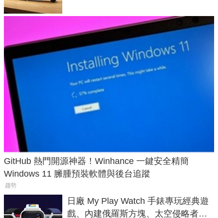
GitHub 熱門開源神器！Winhance 一鍵安全精簡
Windows 11 臃腫預裝軟體與後台追蹤
趨勢
日廠 My Play Watch 手錶專玩經典遊
戲、內建俄羅斯方塊、太空侵略者，