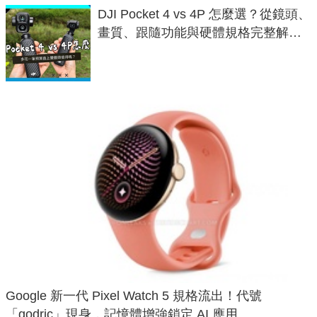
DJI Pocket 4 vs 4P 怎麼選？從鏡頭、
畫質、跟隨功能與硬體規格完整解
析，一次看懂兩台差異
Google 新一代 Pixel Watch 5 規格流出！代號
「godric」現身，記憶體增強鎖定 AI 應用