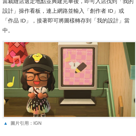
當裁縫店選定地點並興建完畢後，即可入店找到「我的
設計」操作看板，連上網路並輸入「創作者 ID」或
「作品 ID」，接著即可將圖樣轉存到「我的設計」當
中。
▲
圖片引用：IGN