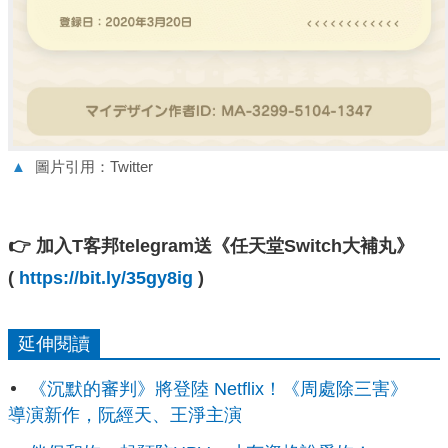
▲
圖片引用：Twitter
👉 加入T客邦telegram送《任天堂Switch大補丸》
(
https://bit.ly/35gy8ig
)
延伸閱讀
《沉默的審判》將登陸 Netflix！《周處除三害》
導演新作，阮經天、王淨主演