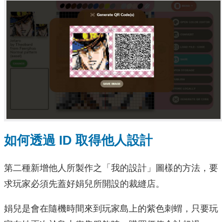
如何透過 ID 取得他人設計
第二種新增他人所製作之「我的設計」圖樣的方法，要
求玩家必須先蓋好娟兒所開設的裁縫店。
娟兒是會在隨機時間來到玩家島上的紫色刺蝟，只要玩