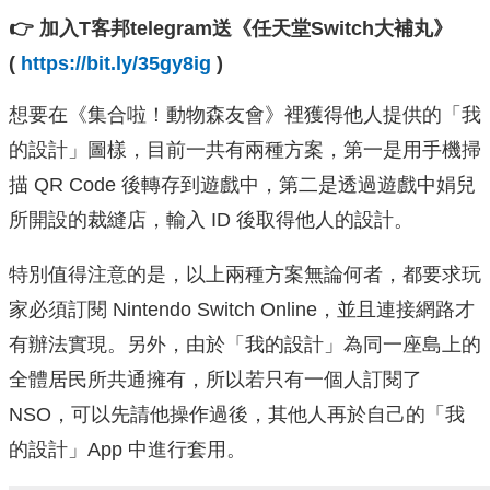
👉 加入T客邦telegram送《任天堂Switch大補丸》
(
https://bit.ly/35gy8ig
)
想要在《集合啦！動物森友會》裡獲得他人提供的「我
的設計」圖樣，目前一共有兩種方案，第一是用手機掃
描 QR Code 後轉存到遊戲中，第二是透過遊戲中娟兒
所開設的裁縫店，輸入 ID 後取得他人的設計。
特別值得注意的是，以上兩種方案無論何者，都要求玩
家必須訂閱 Nintendo Switch Online，並且連接網路才
有辦法實現。另外，由於「我的設計」為同一座島上的
全體居民所共通擁有，所以若只有一個人訂閱了
NSO，可以先請他操作過後，其他人再於自己的「我
的設計」App 中進行套用。