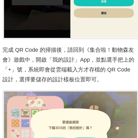
完成 QR Code 的掃描後，請回到《集合啦！動物森友
會》遊戲中，開啟「我的設計」App，並點選手把上的
「+」號，系統即會從雲端載入方才存檔的 QR Code
設計，選擇要儲存的設計樣板位置即可。