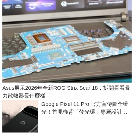
Asus展示2026年全新ROG Strix Scar 18，拆開看看暴
力散熱器長什麼樣
Google Pixel 11 Pro 官方宣傳圖全曝
光！首見機背「發光環」專屬設計、
120 倍變焦挑戰攝影極限