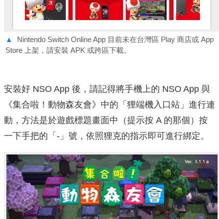
▲
Nintendo Switch Online App 目前未在台灣區 Play 商店或 App
Store 上架，請安裝 APK 或跨區下載。
安裝好 NSO App 後，請記得將手機上的 NSO App 與
《集合啦！動物森友會》中的「狸端機入口站」進行連
動，方法是於遊戲標題畫面中（提示按 A 的那個）按
一下手把的「-」號，依照狸克的指示即可進行綁定。