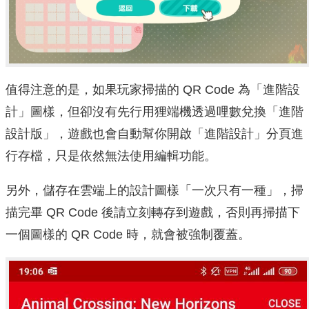
值得注意的是，如果玩家掃描的 QR Code 為「進階設
計」圖樣，但卻沒有先行用狸端機透過哩數兌換「進階
設計版」，遊戲也會自動幫你開啟「進階設計」分頁進
行存檔，只是依然無法使用編輯功能。
另外，儲存在雲端上的設計圖樣「一次只有一種」，掃
描完畢 QR Code 後請立刻轉存到遊戲，否則再掃描下
一個圖樣的 QR Code 時，就會被強制覆蓋。