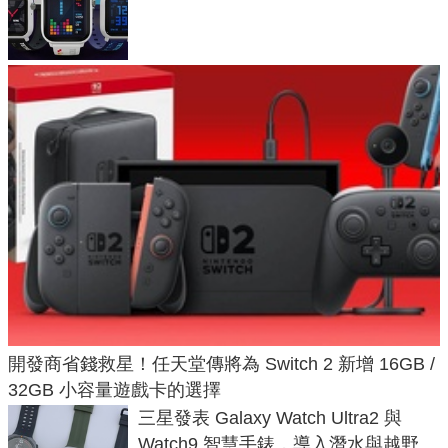
不過竟然不能連手機？
開發商省錢救星！任天堂傳將為 Switch 2 新增 16GB /
32GB 小容量遊戲卡的選擇
三星發表 Galaxy Watch Ultra2 與
Watch9 智慧手錶，導入潛水與越野跑