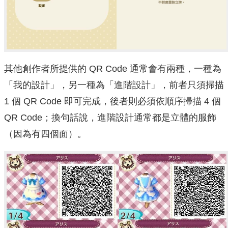
其他創作者所提供的 QR Code 通常會有兩種，一種為
「我的設計」，另一種為「進階設計」，前者只須掃描
1 個 QR Code 即可完成，後者則必須依順序掃描 4 個
QR Code；換句話說，進階設計通常都是立體的服飾
（因為有四個面）。