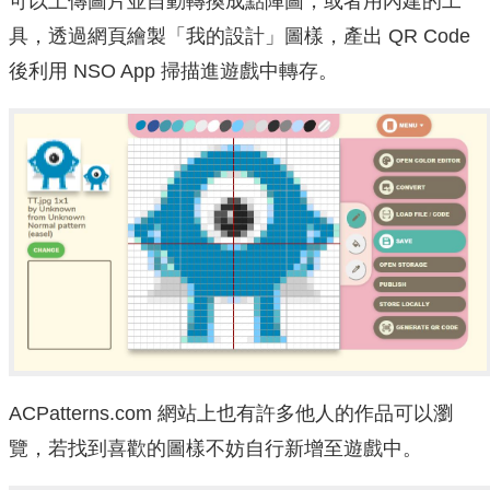
可以上傳圖片並自動轉換成點陣圖，或者用內建的工
具，透過網頁繪製「我的設計」圖樣，產出 QR Code
後利用 NSO App 掃描進遊戲中轉存。
ACPatterns.com 網站上也有許多他人的作品可以瀏
覽，若找到喜歡的圖樣不妨自行新增至遊戲中。