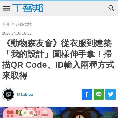
首頁
遊戲/電競
2020.04.05 10:33
《動物森友會》從衣服到建築
「我的設計」圖樣伸手拿！掃
描QR Code、ID輸入兩種方式
來取得
MikaBrea