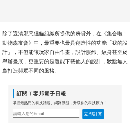
除了還清
邪惡狸貓組織
所提供的房貸外，在《集合啦！
動物森友會》中，最重要也最具創造性的功能「我的設
計」，不但能讓玩家自由作畫，設計服飾、紋身甚至於
舉辦畫展，更重要的是還能下載他人的設計，妝點無人
島打造與眾不同的風格。
訂閱Ｔ客邦電子日報
掌握最熱門的科技話題、網路動態，升級你的科技原力！
立即訂閱