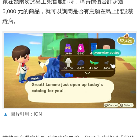
家在她兩次於島上兜售服飾時，購買價值合計超過
5,000 元的商品，就可以詢問是否有意願在島上開設裁
縫店。
▲
圖片引用：IGN