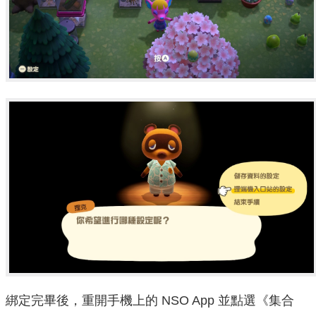
綁定完畢後，重開手機上的 NSO App 並點選《集合