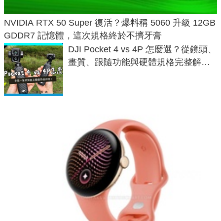
NVIDIA RTX 50 Super 復活？爆料稱 5060 升級 12GB
GDDR7 記憶體，這次規格終於不擠牙膏
DJI Pocket 4 vs 4P 怎麼選？從鏡頭、
畫質、跟隨功能與硬體規格完整解
析，一次看懂兩台差異