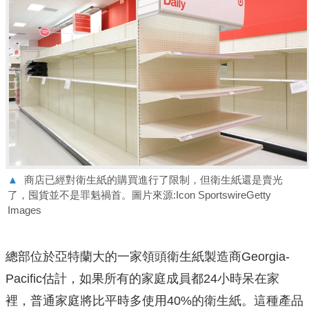
▲
商店已經對衛生紙的購買進行了限制，但衛生紙還是賣光
了，囤貨並不是罪魁禍首。圖片來源:Icon SportswireGetty
Images
總部位於亞特蘭大的一家領頭衛生紙製造商Georgia-
Pacific估計，如果所有的家庭成員都24小時呆在家
裡，普通家庭將比平時多使用40%的衛生紙。這種產品