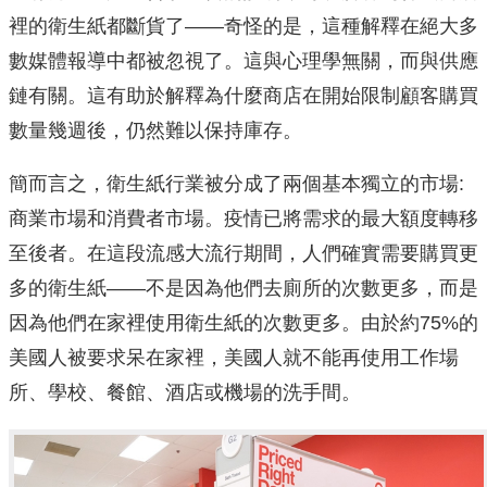
裡的衛生紙都斷貨了——奇怪的是，這種解釋在絕大多
數媒體報導中都被忽視了。這與心理學無關，而與供應
鏈有關。這有助於解釋為什麼商店在開始限制顧客購買
數量幾週後，仍然難以保持庫存。
簡而言之，衛生紙行業被分成了兩個基本獨立的市場:
商業市場和消費者市場。疫情已將需求的最大額度轉移
至後者。在這段流感大流行期間，人們確實需要購買更
多的衛生紙——不是因為他們去廁所的次數更多，而是
因為他們在家裡使用衛生紙的次數更多。由於約75%的
美國人被要求呆在家裡，美國人就不能再使用工作場
所、學校、餐館、酒店或機場的洗手間。