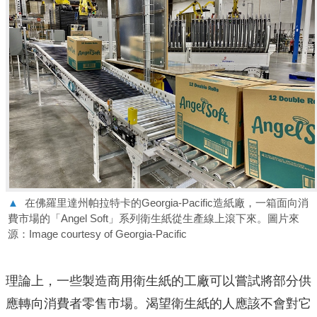
▲
在佛羅里達州帕拉特卡的Georgia-Pacific造紙廠，一箱面向消
費市場的「Angel Soft」系列衛生紙從生產線上滾下來。圖片來
源：Image courtesy of Georgia-Pacific
理論上，一些製造商用衛生紙的工廠可以嘗試將部分供
應轉向消費者零售市場。渴望衛生紙的人應該不會對它