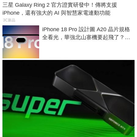
三星 Galaxy Ring 2 官方證實研發中！傳將支援
iPhone，還有強大的 AI 與智慧家電連動功能
3C新品
iPhone 18 Pro 設計圖 A20 晶片規格
全看光，華強北山寨機要起飛了？專
家曝山寨機無法復刻兩大關鍵