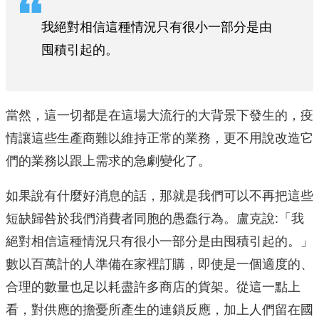
我絕對相信這種情況只有很小一部分是由
囤積引起的。
當然，這一切都是在這場大流行的大背景下發生的，疫
情讓這些生產商難以維持正常的業務，更不用說改造它
們的業務以跟上需求的急劇變化了。
如果說有什麼好消息的話，那就是我們可以不再把這些
短缺歸咎於我們消費者同胞的愚蠢行為。盧克說:「我
絕對相信這種情況只有很小一部分是由囤積引起的。」
數以百萬計的人準備在家裡訂購，即使是一個適度的、
合理的數量也足以耗盡許多商店的貨架。從這一點上
看，對供應的擔憂所產生的連鎖反應，加上人們留在國