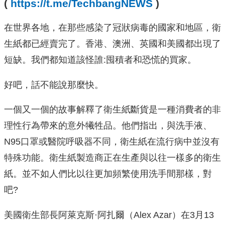
(
https://t.me/TechbangNEWS
)
在世界各地，在那些感染了冠狀病毒的國家和地區，衛
生紙都已經賣完了。香港、澳洲、英國和美國都出現了
短缺。我們都知道該怪誰:囤積者和恐慌的買家。
好吧，話不能說那麼快。
一個又一個的故事解釋了衛生紙斷貨是一種消費者的非
理性行為帶來的意外犧牲品。他們指出，與洗手液、
N95口罩或醫院呼吸器不同，衛生紙在流行病中並沒有
特殊功能。衛生紙製造商正在生產與以往一樣多的衛生
紙。並不如人們比以往更加頻繁使用洗手間那樣，對
吧?
美國衛生部長阿萊克斯·阿扎爾（Alex Azar）在3月13