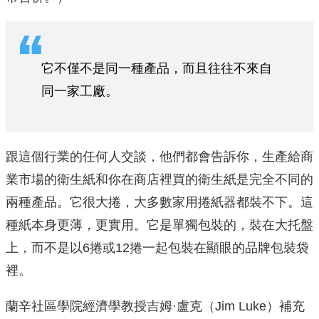
它不僅不是同一種產品，而且往往不來自
同一家工廠。
跟這個行業的任何人交談，他們都會告訴你，生產給商
業市場的衛生紙和你在商店裡買的衛生紙是完全不同的
兩種產品。它很大捲，大多數家用捲紙器都裝不下。這
種紙本身更薄，更實用。它是單獨包裝的，裝在大托盤
上，而不是以6捲或12捲一起包裝在顯眼的品牌包裝袋
裡。
蘭辛社區學院經濟學教授吉姆·盧克（Jim Luke）補充