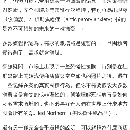
下，仍傾向於完全消除某一項風險的偏見。在決策者針
對健康，安全和環境問題進行決策時，特別容易出現零
風險偏誤。2. 預期焦慮症（anticipatory anxiety）指的
是為不可預知的未來的一種擔憂。）
多數媒體都認為，需求的激增將是短暫的，一旦囤積者
覺得夠了，需求就會消退。
毫無疑問，市場上出現了一些恐慌性搶購，特別是在社
群媒體上開始流傳商店貨架空空如也的照片之後。還有
一些記錄在案的真實囤積行為。但你不需要假設大多數
消費者是貪婪的或非理性的，就能理解冠狀病毒是如何
刺激需求激增的，也不必再好奇人們在世界上什麼地方
囤著所有的Quilted Northern（美國衛生紙品牌） 。
還有另一種完全合乎邏輯的說明，可以解釋為什麼商店