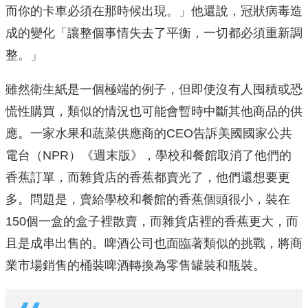
而你的卡車必須在那時候出現。」他還說，冠狀病毒造
成的變化「讓整個事情失去了平衡，一切都必須重新調
整。」
雖然衛生紙是一個極端的例子，但即使沒有人囤積或恐
慌性購買，類似的情況也可能會暫時中斷其他商品的供
應。一家水果和蔬菜供應商的CEO告訴美國國家公共
電台（NPR）《週末版》，學校和餐館取消了他們的
香蕉訂單，而雜貨店的香蕉都賣光了，他們還想要更
多。問題是，賣給學校和餐館的香蕉個頭很小，裝在
150個一盒的盒子裡散賣，而雜貨店裡的香蕉更大，而
且是成串出售的。啤酒公司也面臨著類似的挑戰，將商
業市場銷售的桶裝啤酒轉換為零售罐裝和瓶裝。