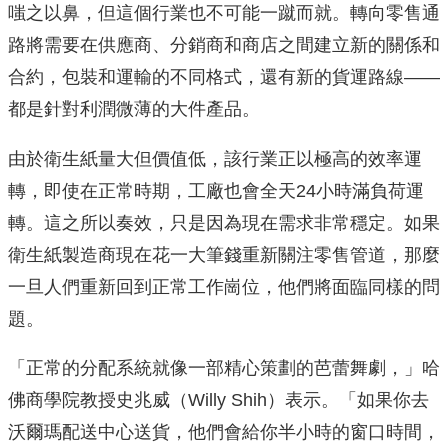
嗤之以鼻，但這個行業也不可能一蹴而就。轉向零售通
路將需要在供應商、分銷商和商店之間建立新的關係和
合約，包裝和運輸的不同格式，還有新的貨運路線——
都是針對利潤微薄的大件產品。
由於衛生紙量大但價值低，該行業正以極高的效率運
轉，即使在正常時期，工廠也會全天24小時滿負荷運
轉。這之所以奏效，只是因為現在需求非常穩定。如果
衛生紙製造商現在花一大筆錢重新關注零售管道，那麼
一旦人們重新回到正常工作崗位，他們將面臨同樣的問
題。
「正常的分配系統就像一部精心策劃的芭蕾舞劇，」哈
佛商學院教授史兆威（Willy Shih）表示。「如果你去
沃爾瑪配送中心送貨，他們會給你半小時的窗口時間，