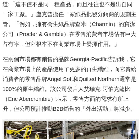
道:「這不僅不是同一種產品，而且往往也不是出自同
一家工廠。」盧克曾擔任一家紙品批發分銷商的規劃主
管。「例如，擁有衛生紙品牌查米（Charmin）的寶潔
公司（Procter & Gamble）在零售消費者市場佔有巨大
占有率，但它根本不在商業市場上發揮作用。」
在兩個市場都有銷售的品牌Georgia-Pacific告訴我，它
在商業市場上的產品使用了更多的再生纖維，而它賣給
消費者的零售品牌Angel Soft和Quilted Northern通常是
100%的原生纖維。該公司發言人艾瑞克·阿伯克龍比
（Eric Abercrombie）表示，零售方面的需求有所上
升，但公司預計推動B2B銷售的「外出活動」將減少。