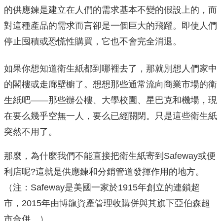
的供應鍊是建立在人們的需求基本不變的假設上的，而
對這種產品的需求而言卻是一個巨大的飛躍。即使人們
停止囤積或恐慌性購買，它也不會完全消退。
如果你想知道衛生紙都到哪裡去了，那就別想人們家中
的閣樓或走廊壁櫥了。想想那些通常流向商業市場的衛
生紙吧——那些辦公樓、大學校園、星巴克和機場，現
在要么幾乎空無一人，要么已經關閉。只是這些衛生紙
突然不用了。
那麼，為什麼我們不能直接把衛生紙寄到Safeway或便
利店呢?這就是供應鍊和分銷管道發揮作用的地方。
（注：Safeway是美國一家於1915年創立的連鎖超
市，2015年由博龍資產管理收購併與其旗下亞伯森超
市合併。）