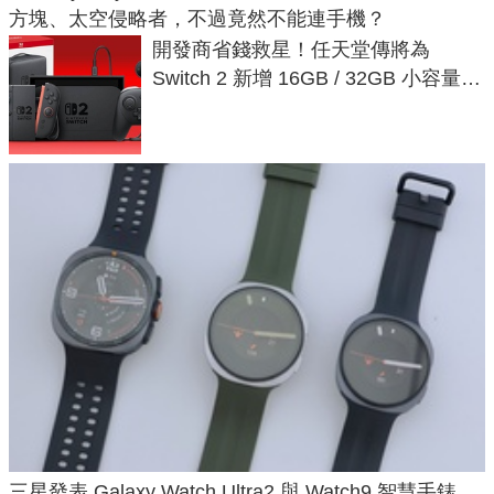
方塊、太空侵略者，不過竟然不能連手機？
開發商省錢救星！任天堂傳將為
Switch 2 新增 16GB / 32GB 小容量遊
戲卡的選擇
三星發表 Galaxy Watch Ultra2 與 Watch9 智慧手錶，