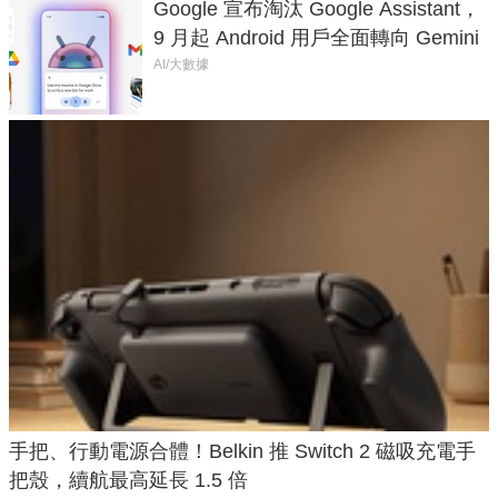
Google 宣布淘汰 Google Assistant，
9 月起 Android 用戶全面轉向 Gemini
AI/大數據
手把、行動電源合體！Belkin 推 Switch 2 磁吸充電手
把殼，續航最高延長 1.5 倍