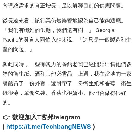
內導致需求的真正增長，足以解釋目前的供應問題。
從長遠來看，該行業仍然樂觀地認為自己能夠適應。
「我們有纖維的供應，我們還有樹，」 Georgia-
Pacific的發言人阿伯克龍比說。「這只是一個製造和生
產的問題。」
與此同時，一些有魄力的餐館老闆已經開始出售他們多
餘的衛生紙、酒和其他必需品。上週，我在當地的一家
餐館買了一份外賣，還附帶了一份衛生紙和香蕉。衛生
紙很薄，單獨包裝。香蕉也很嬌小。他們會做得很好
的。
👉
歡迎加入T客邦telegram
(
https://t.me/TechbangNEWS
)