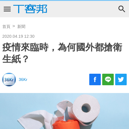
首頁
新聞
2020.04.19 12:30
疫情來臨時，為何國外都搶衛
生紙？
36Kr