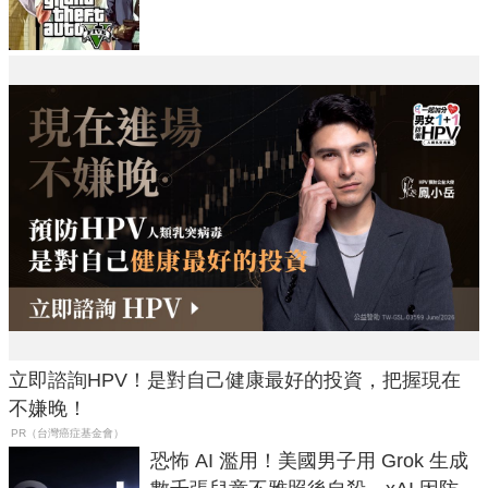
在開掛！」
立即諮詢HPV！是對自己健康最好的投資，把握現在
不嫌晚！
PR（台灣癌症基金會）
恐怖 AI 濫用！美國男子用 Grok 生成