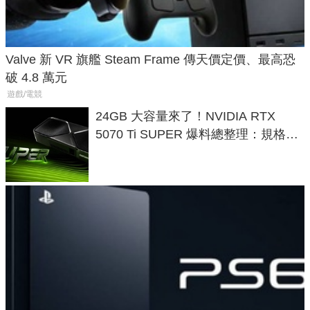
Valve 新 VR 旗艦 Steam Frame 傳天價定價、最高恐
破 4.8 萬元
遊戲/電競
24GB 大容量來了！NVIDIA RTX
5070 Ti SUPER 爆料總整理：規格、
功耗、上市時間