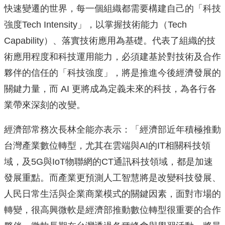
快速變遷的世界，每一個組織都需要構建自己的「科技
強度Tech Intensity」，以掌握技術能力（Tech
Capability）、落實技術應用為基礎。代表了組織的技
術應用程度和科技運用能力，必須建基於對技術及合作
夥伴的信任的「科技強度」，將是推進今後經濟發展的
關鍵力量，而 AI 更將成為定義未來的科技，為各行各
業帶來深刻的改變。
經濟部常務次長林全能亦表示：「經濟部近年積極推動
台灣產業數位轉型，尤其在雲端與AI的IT相關科技領
域，及5G與IoT物聯網的CT通訊科技領域，都是加速
發展重點。而產業更預測人工智慧將是改變科技發展、
人民日常生活與企業商業模式的關鍵因素，面對市場的
轉變，很高興微軟是經濟部推動數位轉型很重要的合作