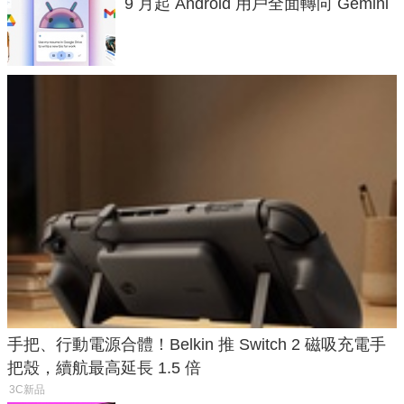
9 月起 Android 用戶全面轉向 Gemini
手把、行動電源合體！Belkin 推 Switch 2 磁吸充電手
把殼，續航最高延長 1.5 倍
3C新品