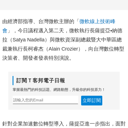
由經濟部指導、台灣微軟主辦的「
微軟線上技術峰
會
」，今日議程邁入第二天，微軟執行長薩提亞•納德
拉（Satya Nadella）與微軟資深副總裁暨大中華區總
裁兼執行長柯睿杰（Alain Crozier），向台灣數位轉型
決策者、開發者發表特別演說。
訂閱Ｔ客邦電子日報
掌握最熱門的科技話題、網路動態，升級你的科技原力！
立即訂閱
針對企業加速數位轉型導入，薩提亞進一步指出，面對