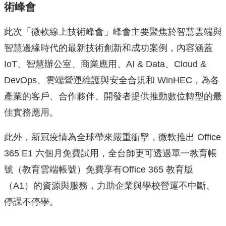
術峰會
此次「微軟線上技術峰會」峰會主要聚焦於智慧雲端與
智慧邊緣時代的最新技術創新和成功案例，內容涵蓋
IoT、智慧辦公室、商業應用、AI & Data、Cloud &
DevOps、雲端營運維護與安全合規和 WinHEC，為各
產業的客戶、合作夥伴、開發者提供推動數位轉型的最
佳實務應用。
此外，新冠疫情為全球帶來嚴重衝擊，微軟推出 Office
365 E1 六個月免費試用，全台師更可透過單一教育帳
號（教育雲端帳號）免費享有Office 365 教育版
（A1）的資源與服務，力助企業與學校營運不中斷、
停課不停學。