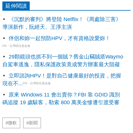
延伸閱讀
《沉默的審判》將登陸 Netflix！《周處除三害》
導演新作，阮經天、王淨主演
伴侶和妳一起預防HPV，才有資格說愛妳！
PR・台灣癌症基金會
29顆鏡頭也抓不到一個賊？舊金山竊賊搭Waymo
自駕車逃逸，隱私保護政策竟成警方辦案最大阻礙
立即諮詢HPV！是對自己健康最好的投資，把握
現在不...
PR・台灣癌症基金會
原來 Windows 11 會出賣你？FBI 靠 GDID 識別
碼追蹤 19 歲駭客，勒索 800 萬美金慘遭引渡受審
#微軟
#新聞