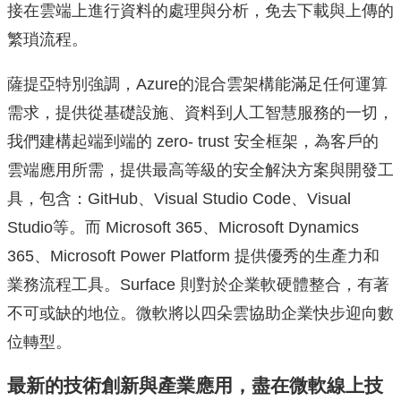
接在雲端上進行資料的處理與分析，免去下載與上傳的
繁瑣流程。
薩提亞特別強調，Azure的混合雲架構能滿足任何運算
需求，提供從基礎設施、資料到人工智慧服務的一切，
我們建構起端到端的 zero- trust 安全框架，為客戶的
雲端應用所需，提供最高等級的安全解決方案與開發工
具，包含：GitHub、Visual Studio Code、Visual
Studio等。而 Microsoft 365、Microsoft Dynamics
365、Microsoft Power Platform 提供優秀的生產力和
業務流程工具。Surface 則對於企業軟硬體整合，有著
不可或缺的地位。微軟將以四朵雲協助企業快步迎向數
位轉型。
最新的技術創新與產業應用，盡在微軟線上技