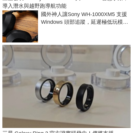
導入潛水與越野跑導航功能
國外神人讓Sony WH-1000XM5 支援
Windows 頭部追蹤，延遲極低玩模擬
飛行超有感