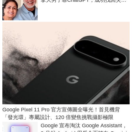
50年家人
Google Pixel 11 Pro 官方宣傳圖全曝光！首見機背
「發光環」專屬設計、120 倍變焦挑戰攝影極限
Google 宣布淘汰 Google Assistant，