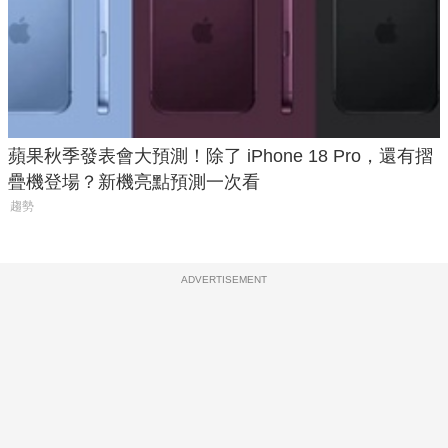
蘋果秋季發表會大預測！除了 iPhone 18 Pro，還有摺
疊機登場？新機亮點預測一次看
趨勢
ADVERTISEMENT