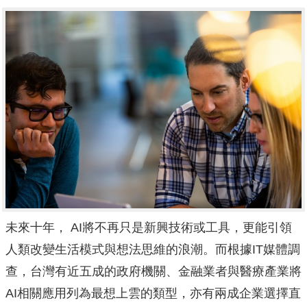
未來十年， AI將不再只是新興技術或工具，更能引領
人類改變生活模式與想法思維的浪潮。而根據IT媒體調
查，台灣有近五成的政府機關、金融業者與醫療產業將
AI相關應用列為最想上雲的類型，亦有兩成企業選擇直