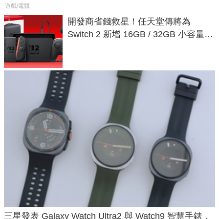
遊戲/電競
開發商省錢救星！任天堂傳將為
Switch 2 新增 16GB / 32GB 小容量遊
戲卡的選擇
三星發表 Galaxy Watch Ultra2 與 Watch9 智慧手錶，