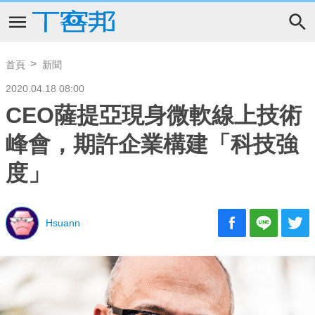
首頁
新聞
2020.04.18 08:00
CEO薩提亞現身微軟線上技術
峰會，期許企業構建「科技強
度」
Hsuann