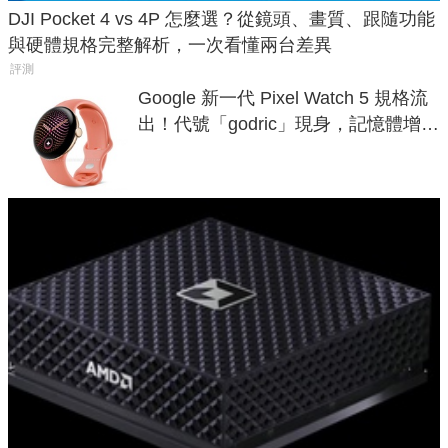
DJI Pocket 4 vs 4P 怎麼選？從鏡頭、畫質、跟隨功能
與硬體規格完整解析，一次看懂兩台差異
評測
Google 新一代 Pixel Watch 5 規格流
出！代號「godric」現身，記憶體增強
鎖定 AI 應用