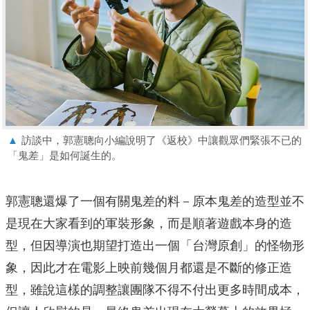
▲
訪談中，郭憲聰向小編說明了《返校》中讓觀眾們緊張不已的
「鬼差」是如何誕生的。
郭憲聰還爆了一個有關鬼差的料－原本鬼差的造型並不
是現在大家看到的軍裝形象，而是順著遊戲本身的造
型，但因導演也期望打造出一個「台灣原創」的怪物形
象，因此才在電影上映前幾個月都還是不斷的修正造
型，雖說這樣的調整讓團隊不得不付出更多時間成本，