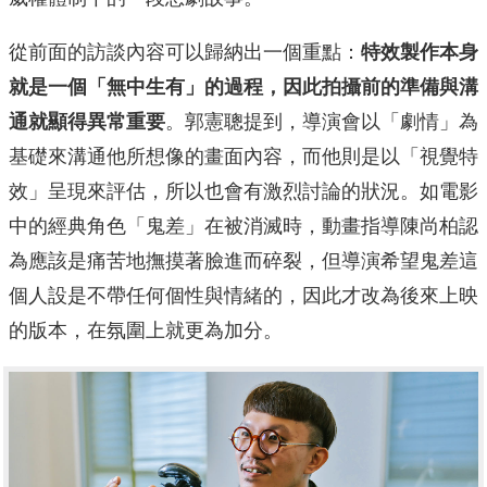
從前面的訪談內容可以歸納出一個重點：
特效製作本身
就是一個「無中生有」的過程，因此拍攝前的準備與溝
通就顯得異常重要
。郭憲聰提到，導演會以「劇情」為
基礎來溝通他所想像的畫面內容，而他則是以「視覺特
效」呈現來評估，所以也會有激烈討論的狀況。如電影
中的經典角色「鬼差」在被消滅時，動畫指導陳尚柏認
為應該是痛苦地撫摸著臉進而碎裂，但導演希望鬼差這
個人設是不帶任何個性與情緒的，因此才改為後來上映
的版本，在氛圍上就更為加分。