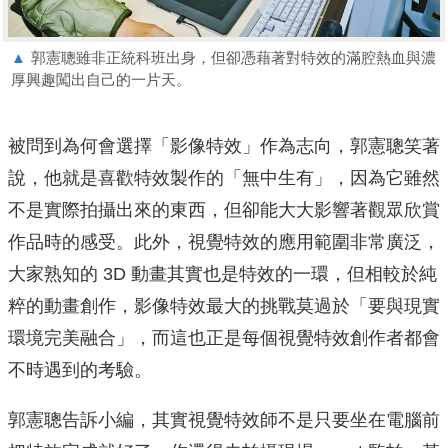
▲
郭憲聰雖非正統科班出身，但卻憑藉著對特效的滿腔熱血與濃
厚興趣闖出自己的一片天。
被問到為何會選擇「影像特效」作為志向，郭憲聰笑著
說，他就是喜歡特效製作的「無中生有」，因為它雖然
不是實際拍攝出來的東西，但卻能大大影響著觀眾欣賞
作品時的感受。此外，視覺特效的應用範圍非常廣泛，
大家熟知的 3D 動畫其實也是特效的一環，但相較於純
粹的動畫創作，影像特效最大的挑戰莫過於「要與現實
環境完美融合」，而這也正是每個視覺特效創作者都會
不時遇到的考驗。
郭憲聰告訴小編，其實視覺特效師不是只要坐在電腦前