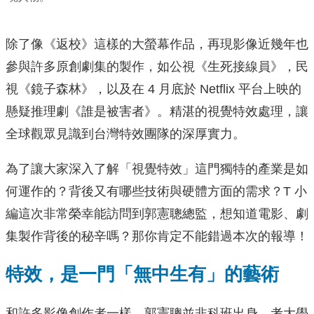
除了像《返校》這樣的大螢幕作品，再現影像近幾年也
參與許多原創劇集的製作，如公視《生死接線員》，民
視《鏡子森林》，以及在 4 月底於 Netflix 平台上映的
懸疑推理劇《誰是被害者》。精湛的視覺特效處理，讓
全球觀眾見識到台灣特效團隊的深厚實力。
為了讓大家深入了解「視覺特效」這門獨特的產業是如
何運作的？背後又有哪些技術與硬體方面的需求？T 小
編這次非常榮幸能訪問到郭憲聰總監，想知道電影、劇
集製作背後的秘辛嗎？那你肯定不能錯過本次的報導！
特效，是一門「無中生有」的藝術
和許多影像創作者一樣，郭憲聰並非科班出身，考大學