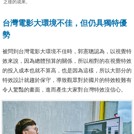
之後的成果。
台灣電影大環境不佳，但仍具獨特優
勢
被問到台灣電影大環境不佳時，郭憲聰認為，以視覺特
效來說，因為總體預算的關係，所以相對的在視覺特效
的投入成本也就不算高，也是因為這樣，所以大部分的
特效設計就趨於保守，導致觀眾對於國片的特效較難有
令人驚豔的畫面，進而產生大家對台灣特效沒信心。