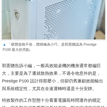
▲
「硬體規格不俗，體積極為小巧」是郭憲聰認為 Prestige
P100 最大的亮點。
郭憲聰告訴小編，一般高效能桌機的機身通常都偏巨
大，主要是為了遷就散熱效果，不過令他意外的是，
Prestige P100 設計得那麼小，但卻仍舊兼顧效能輸出
與系統穩定性，尤其在全速運轉時還是十分安靜。
特效製作的工作型態十分看重電腦長時間運作的穩定