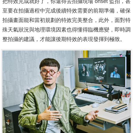
把特效完成就好了，你還得去拍攝現場 onset 監拍，甚
至要在拍攝過程中完成後續特效需要的前期準備，確保
拍攝畫面能和當初規劃的特效完美整合，此外，面對特
殊天氣狀況與地理環境因素也得懂得臨機應變，即時調
整拍攝的建議，才能讓後期特效的表現發揮到極致。