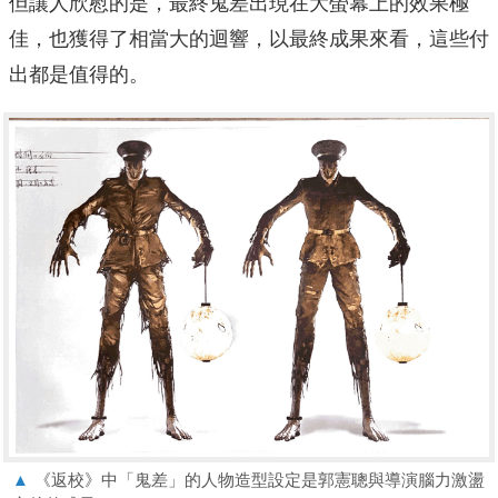
但讓人欣慰的是，最終鬼差出現在大螢幕上的效果極
佳，也獲得了相當大的迴響，以最終成果來看，這些付
出都是值得的。
▲
《返校》中「鬼差」的人物造型設定是郭憲聰與導演腦力激盪