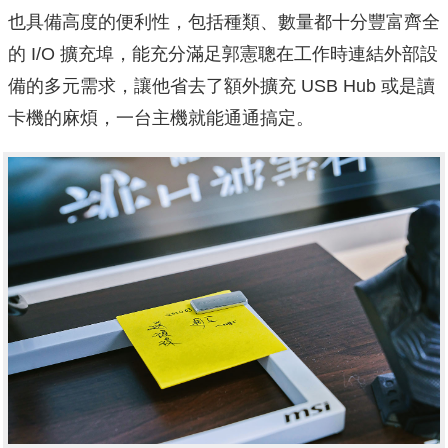
也具備高度的便利性，包括種類、數量都十分豐富齊全
的 I/O 擴充埠，能充分滿足郭憲聰在工作時連結外部設
備的多元需求，讓他省去了額外擴充 USB Hub 或是讀
卡機的麻煩，一台主機就能通通搞定。