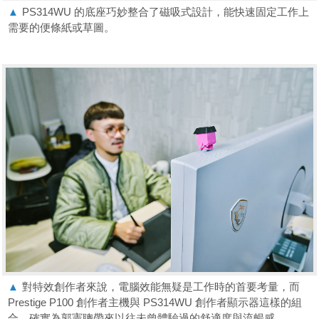
▲
PS314WU 的底座巧妙整合了磁吸式設計，能快速固定工作上
需要的便條紙或草圖。
▲
對特效創作者來說，電腦效能無疑是工作時的首要考量，而
Prestige P100 創作者主機與 PS314WU 創作者顯示器這樣的組
合，確實為郭憲聰帶來以往未曾體驗過的舒適度與流暢感。