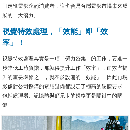
固定進電影院的消費者，這也會是台灣電影市場未來發
展的一大潛力。
視覺特效處理，「效能」即「效
率」！
視覺特效處理其實是一項「勞力密集」的工作，要進一
步降低工時負擔，那就得提升工作「效率」，而效率提
升的重要環節之一，就在於設備的「效能」！因此再現
影像對公司採購的電腦設備都設定了極高的硬體要求，
包括處理器、記憶體與顯示卡的規格更是關鍵中的關
鍵。