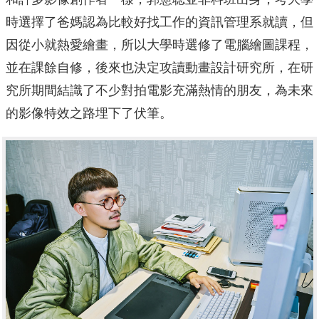
時選擇了爸媽認為比較好找工作的資訊管理系就讀，但
因從小就熱愛繪畫，所以大學時選修了電腦繪圖課程，
並在課餘自修，後來也決定攻讀動畫設計研究所，在研
究所期間結識了不少對拍電影充滿熱情的朋友，為未來
的影像特效之路埋下了伏筆。