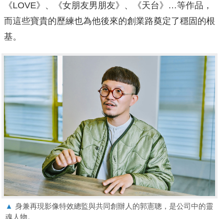
《LOVE》、《女朋友男朋友》、《天台》…等作品，
而這些寶貴的歷練也為他後來的創業路奠定了穩固的根
基。
▲
身兼再現影像特效總監與共同創辦人的郭憲聰，是公司中的靈
魂人物。