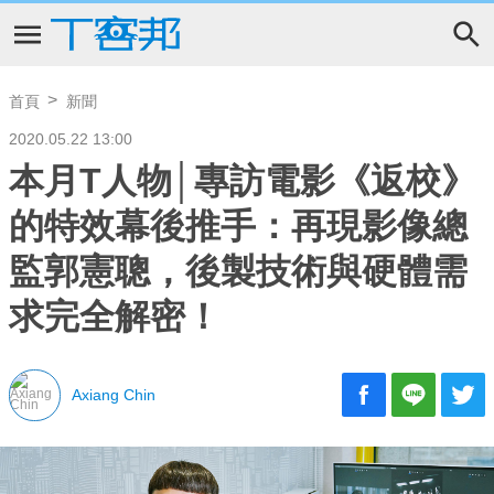
首頁
新聞
2020.05.22 13:00
本月T人物│專訪電影《返校》
的特效幕後推手：再現影像總
監郭憲聰，後製技術與硬體需
求完全解密！
Axiang Chin