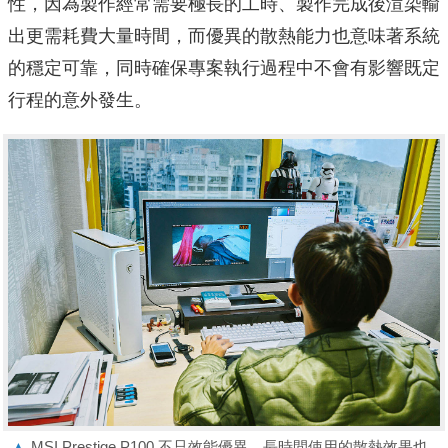
性，因為製作經常需要極長的工時、製作完成後渲染輸
出更需耗費大量時間，而優異的散熱能力也意味著系統
的穩定可靠，同時確保專案執行過程中不會有影響既定
行程的意外發生。
▲
MSI Prestige P100 不只效能優異，長時間使用的散熱效果也