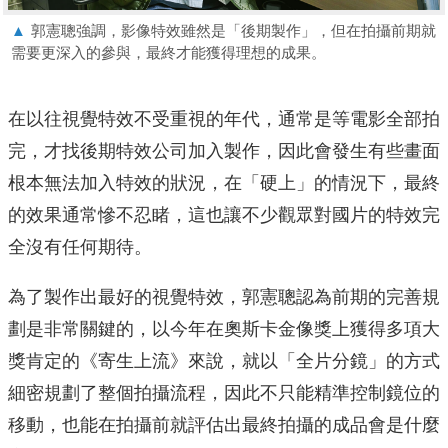
▲
郭憲聰強調，影像特效雖然是「後期製作」，但在拍攝前期就
需要更深入的參與，最終才能獲得理想的成果。
在以往視覺特效不受重視的年代，通常是等電影全部拍
完，才找後期特效公司加入製作，因此會發生有些畫面
根本無法加入特效的狀況，在「硬上」的情況下，最終
的效果通常慘不忍睹，這也讓不少觀眾對國片的特效完
全沒有任何期待。
為了製作出最好的視覺特效，郭憲聰認為前期的完善規
劃是非常關鍵的，以今年在奧斯卡金像獎上獲得多項大
獎肯定的《寄生上流》來說，就以「全片分鏡」的方式
細密規劃了整個拍攝流程，因此不只能精準控制鏡位的
移動，也能在拍攝前就評估出最終拍攝的成品會是什麼