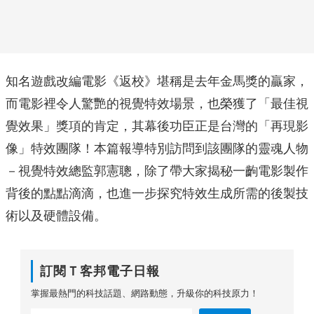
知名遊戲改編電影《返校》堪稱是去年金馬獎的贏家，
而電影裡令人驚艷的視覺特效場景，也榮獲了「最佳視
覺效果」獎項的肯定，其幕後功臣正是台灣的「再現影
像」特效團隊！本篇報導特別訪問到該團隊的靈魂人物
－視覺特效總監郭憲聰，除了帶大家揭秘一齣電影製作
背後的點點滴滴，也進一步探究特效生成所需的後製技
術以及硬體設備。
訂閱Ｔ客邦電子日報
掌握最熱門的科技話題、網路動態，升級你的科技原力！