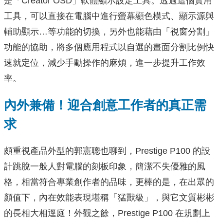
是「Creator OSD」軟體顯示設定工具。透過這個實用
工具，可以直接在電腦中進行螢幕顯色模式、顯示源與
輔助顯示…等功能的切換，另外也能藉由「視窗分割」
功能的協助，將多個應用程式以自選的畫面分割比例快
速就定位，減少手動操作的麻煩，進一步提升工作效
率。
內外兼備！迎合創意工作者的真正需
求
頗重視產品外型的郭憲聰也聊到，Prestige P100 的設
計跳脫一般人對電腦的刻板印象，簡潔不失優雅的風
格，相當符合專業創作者的品味，更棒的是，在出眾的
顏值下，內在效能表現堪稱「猛獸級」，與它文質彬彬
的長相大相逕庭！外觀之餘，Prestige P100 在規劃上