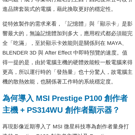
進品牌套裝式的電腦，藉此換取更好的穩定性。
從特效製作的需求來看，「記憶體」與「顯示卡」是影
響最大的，無論記憶體加到多大，應用程式都必須能完
全「吃滿」，至於顯示卡效能則是關係到在 MAYA、
BLENDER 3D 與 After Effect 中即時預覽的速度。值
得一提的是，由於電腦主機的硬體效能較一般電腦來得
更高，所以運行時的「發熱量」也十分驚人，故電腦主
機的散熱效能，也關係著工作時的系統穩定度。
為何導入 MSI Prestige P100 創作者
主機 + PS314WU 創作者顯示器？
再現影像近期導入了 MSI 微星科技專為創作者量身打