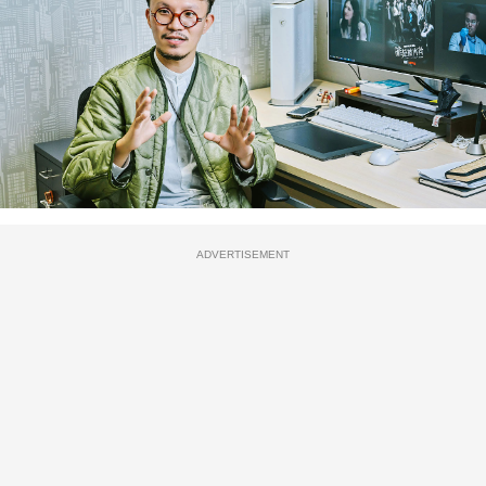
ADVERTISEMENT