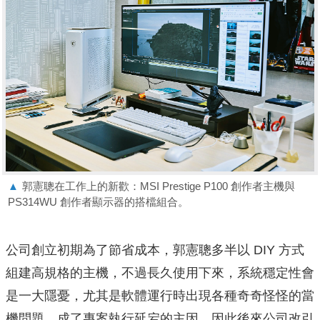
▲
郭憲聰在工作上的新歡：MSI Prestige P100 創作者主機與
PS314WU 創作者顯示器的搭檔組合。
公司創立初期為了節省成本，郭憲聰多半以 DIY 方式
組建高規格的主機，不過長久使用下來，系統穩定性會
是一大隱憂，尤其是軟體運行時出現各種奇奇怪怪的當
機問題，成了專案執行延宕的主因，因此後來公司改引