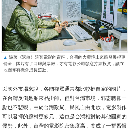
▲
隨著《返校》這類電影的賣座，台灣的大環境未來將發展得更
健全，國片有了口碑與票房，才有電影公司願意持續投資，讓在
地團隊有機會成長茁壯。
以國外市場來說，各國觀眾通常都比較挺自家的國片，
在台灣反倒是舶來品掛帥。但對台灣市場，郭憲聰卻一
點也不悲觀，由於台灣政局、民風自由開放，電影製作
可以發揮的題材更多元，這也是台灣相對於其他國家的
優勢，此外，台灣的電影院密集度高，養成了一群習慣