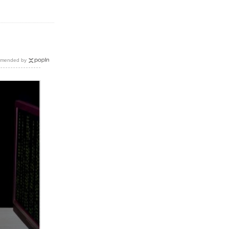
mended by