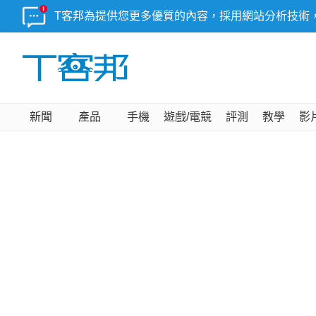
T客邦為提供您更多優質的內容，採用網站分析技術
新聞
產品
手機
遊戲/電競
評測
教學
影