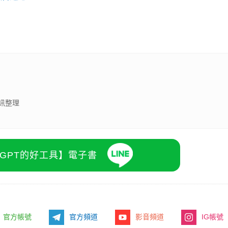
訊整理
atGPT的好工具】電子書
官方帳號
官方頻道
影音頻道
IG帳號