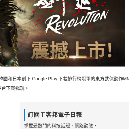
宣布，曾在韓國和日本創下 Google Play 下載排行榜冠軍的東方武俠動作M
平台下載暢玩。
訂閱Ｔ客邦電子日報
掌握最熱門的科技話題、網路動態，