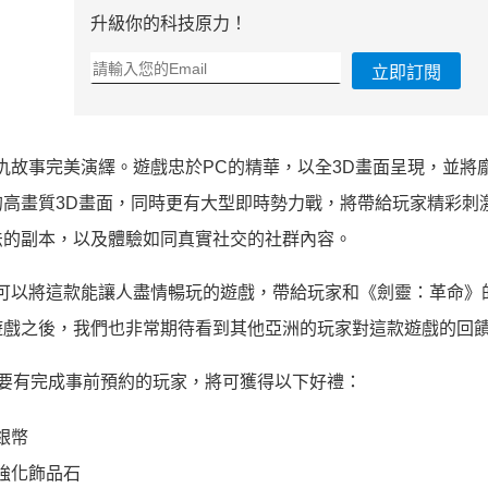
升級你的科技原力！
立即訂閱
仇故事完美演繹。遊戲忠於PC的精華，以全3D畫面呈現，並將
高畫質3D畫面，同時更有大型即時勢力戰，將帶給玩家精彩刺
法的副本，以及體驗如同真實社交的社群內容。
高興總算可以將這款能讓人盡情暢玩的遊戲，帶給玩家和《劍靈：革命
ay最佳遊戲之後，我們也非常期待看到其他亞洲的玩家對這款遊戲的回
要有完成事前預約的玩家，將可獲得以下好禮：
銀幣
強化飾品石