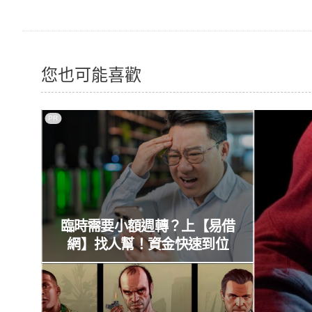
您也可能喜歡
PR
臨時需要小額週轉？上【易借
網】找人幫！資金快速到位