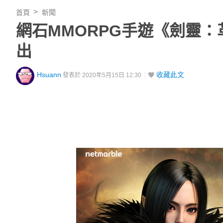
首頁
新聞
網石MMORPG手遊《劍靈：
出
Hsuann
收藏此文
發表於 2020年5月15日 12:30