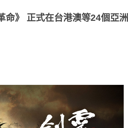
革命》 正式在台港澳等24個亞