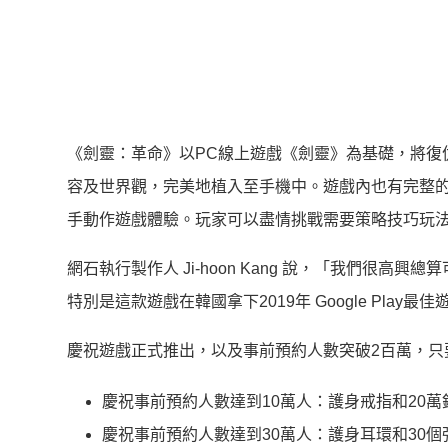
《劍靈：革命》以PC線上遊戲《劍靈》為基礎，將復
容及世界觀，完美地植入至手機中。遊戲內也有完整的
手動作遊戲體驗。玩家可以盡情挑戰需要策略技巧玩
網石執行製作人 Ji-hoon Kang 說，「我們很
特別是這款遊戲在韓國拿下2019年 Google Pl
慶祝遊戲正式推出，以及事前預約人數突破2百萬，只
慶祝事前預約人數達到10萬人：護身戒指和20萬
慶祝事前預約人數達到30萬人：護身耳環和30個