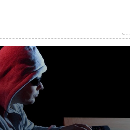
Recom