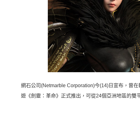
網石公司(Netmarble Corporation)今(14)日
遊《劍靈：革命》正式推出，可從24個亞洲地區的雙