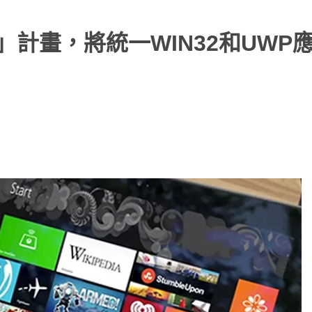
ion」計畫，將統一WIN32和UW