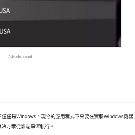
目標不僅僅是Windows。現今的應用程式不只要在實體Windows機
式解決方案從雲端串流執行。