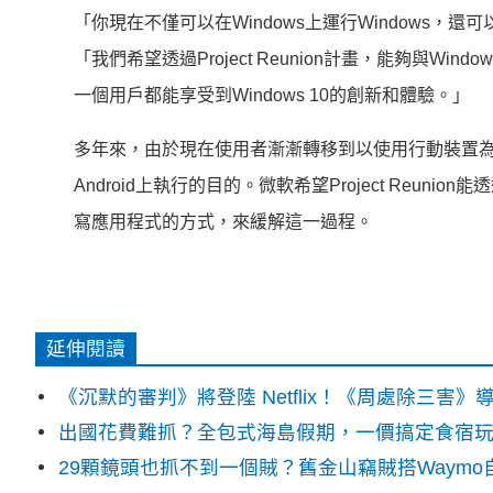
「你現在不僅可以在Windows上運行Windows，還可以
「我們希望透過Project Reunion計畫，能夠與Wi
一個用戶都能享受到Windows 10的創新和體驗。」
多年來，由於現在使用者漸漸轉移到以使用行動裝置為
Android上執行的目的。微軟希望Project Reuni
寫應用程式的方式，來緩解這一過程。
延伸閱讀
《沉默的審判》將登陸 Netflix！《周處除三害
出國花費難抓？全包式海島假期，一價搞定食宿
29顆鏡頭也抓不到一個賊？舊金山竊賊搭Waym