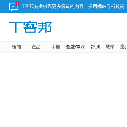
T客邦為提供您更多優質的內容，採用網站分析技術
新聞
產品
手機
遊戲/電競
評測
教學
影