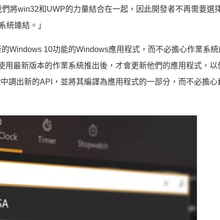
「我們將win32和UWP的力量結合在一起，因此開發者不再需要選
業系統連結。」
ndows 10功能的Windows應用程式，而不必擔心作業系
使用者使用最新版本的作業系統推出後，才會更新他們的應用程式，以
t中調出新的API，並將其編譯為應用程式的一部分，而不必擔心