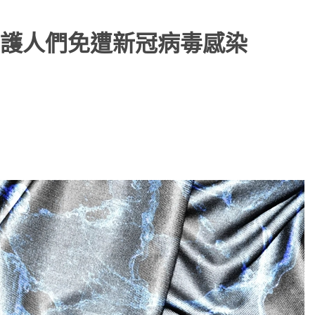
護人們免遭新冠病毒感染