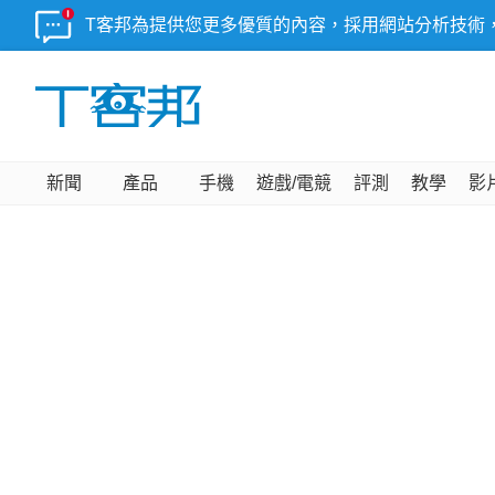
T客邦為提供您更多優質的內容，採用網站分析技術
新聞
產品
手機
遊戲/電競
評測
教學
影