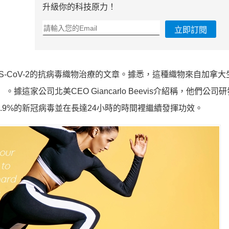
升級你的科技原力！
立即訂閱
SARS-CoV-2的抗病毒織物治療的文章。據悉，這種織物來自加拿
簡稱IFTNA）。據這家公司北美CEO Giancarlo Beevis介紹稱，他們公
99.9%的新冠病毒並在長達24小時的時間裡繼續發揮功效。