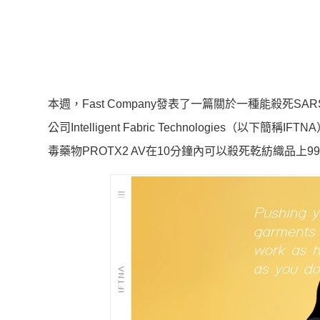
本週，Fast Company發表了一篇關於一種能殺死
公司Intelligent Fabric Technologies（以下
毒藥物PROTX2 AV在10分鐘內可以殺死乾紡織品上