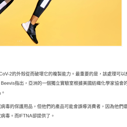
ARS-CoV-2的外殼從而破壞它的複製能力。最重要的是，該處理可
eevis指出，亞洲的一個獨立實驗室根據美國紡織化學家協會
品。
冠病毒的保護用品，但他們的產品可能會誤導消費者，因為他們
毒。而IFTNA卻提供了。