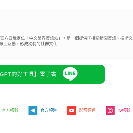
cβ），官方自我定位「中文業界資訊站」，是一個提供IT相關新聞資訊、技術
線上互動，形成獨特的社群文化。
atGPT的好工具】電子書
官方帳號
官方頻道
影音頻道
IG帳號