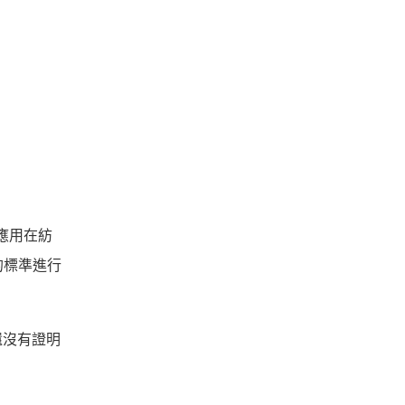
以應用在紡
的標準進行
還沒有證明