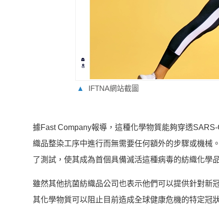
▲
IFTNA網站截圖
據Fast Company報導，這種化學物質能夠穿透S
織品整染工序中進行而無需要任何額外的步驟或機械。B
了測試，使其成為首個具備滅活這種病毒的紡織化學
雖然其他抗菌紡織品公司也表示他們可以提供針對新
其化學物質可以阻止目前造成全球健康危機的特定冠狀病