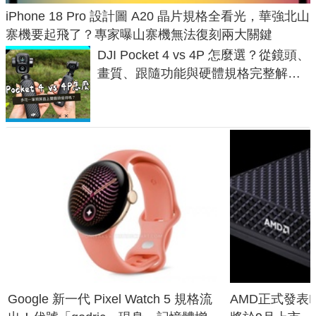
iPhone 18 Pro 設計圖 A20 晶片規格全看光，華強北山
寨機要起飛了？專家曝山寨機無法復刻兩大關鍵
DJI Pocket 4 vs 4P 怎麼選？從鏡頭、
畫質、跟隨功能與硬體規格完整解
析，一次看懂兩台差異
Google 新一代 Pixel Watch 5 規格流
AMD正式發表Ry