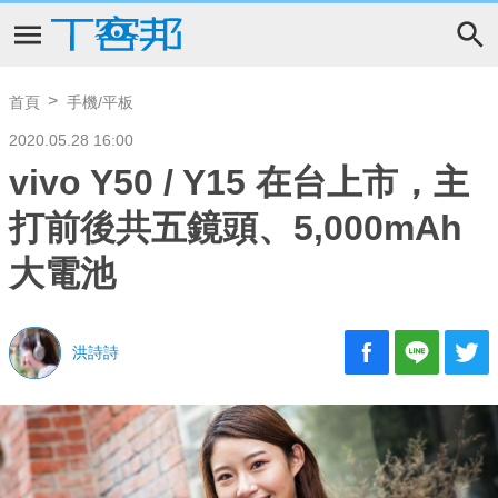
首頁
手機/平板
2020.05.28 16:00
vivo Y50 / Y15 在台上市，主
打前後共五鏡頭、5,000mAh
大電池
洪詩詩