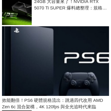
24GB 大容量來了！NVIDIA RTX
5070 Ti SUPER 爆料總整理：規格、
功耗、上市時間
效能翻倍！PS6 硬體規格流出：跳過四代改用 AMD
Zen 6c 混合架構，4K 120fps 與全光追時代來臨