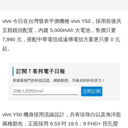
vivo 今日在台灣發表平價機種 vivo Y50，採用前後共
五顆鏡頭配置，內建 5,000mAh 大電池，售價只要
7,990 元，搭配中華電信或遠傳電信方案更只要 0 元
起。
訂閱Ｔ客邦電子日報
掌握最熱門的科技話題、網路動態，升級你的科技原力！
立即訂閱
vivo Y50 機身採用流線設計，共有珍珠白以及海洋藍
兩種顏色，正面採用 6.53 吋 19.5：9 FHD+ 挖孔螢