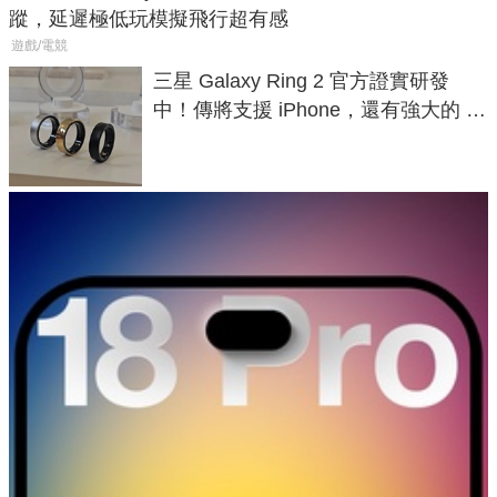
蹤，延遲極低玩模擬飛行超有感
遊戲/電競
三星 Galaxy Ring 2 官方證實研發
中！傳將支援 iPhone，還有強大的 AI
與智慧家電連動功能