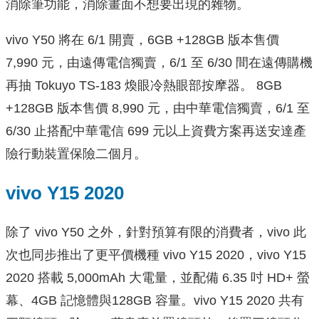
消除筆功能，消除畫面不想要出現的雜物。
vivo Y50 將在 6/1 開賣，6GB +128GB 版本售價
7,990 元，由遠傳電信獨賣，6/1 至 6/30 間在遠傳購機
再抽 Tokuyo TS-183 煥眼冷熱眼部按摩器。 8GB
+128GB 版本售價 8,990 元，由中華電信獨賣，6/1 至
6/30 止搭配中華電信 699 元以上資費方案再送安達產
險行動裝置保險二個月。
vivo Y15 2020
除了 vivo Y50 之外，針對預算有限的消費者，vivo 此
次也同步推出了更平價機種 vivo Y15 2020，vivo Y15
2020 搭載 5,000mAh 大電量，並配備 6.35 吋 HD+ 螢
幕、4GB 記憶體與128GB 容量。vivo Y15 2020 共有