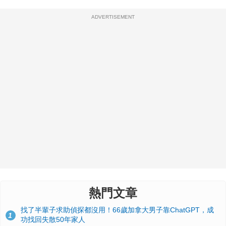
ADVERTISEMENT
熱門文章
找了半輩子求助偵探都沒用！66歲加拿大男子靠ChatGPT，成
1
功找回失散50年家人