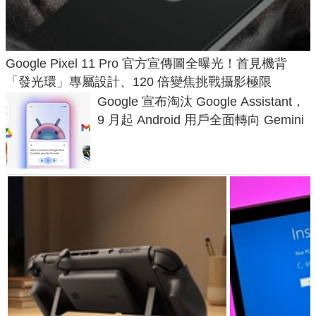
Google Pixel 11 Pro 官方宣傳圖全曝光！首見機背
「發光環」專屬設計、120 倍變焦挑戰攝影極限
Google 宣布淘汰 Google Assistant，
9 月起 Android 用戶全面轉向 Gemini