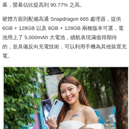
幕，螢幕佔比提高到 90.77% 之高。
硬體方面則配備高通 Snapdragon 665 處理器，提供
6GB + 128GB 以及 8GB + 128GB 兩種版本可選，電
池用上了 5,000mAh 大電池，續航表現滿值得期待
的，並具備反向充電技術，可以利用手機為其他裝置充
電。