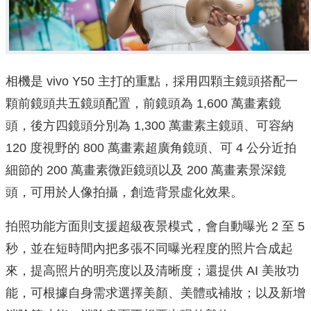
相機是 vivo Y50 主打的重點，採用四顆主鏡頭搭配一
顆前鏡頭共五鏡頭配置，前鏡頭為 1,600 萬畫素鏡
頭，後方四鏡頭分別為 1,300 萬畫素主鏡頭、可容納
120 度視野的 800 萬畫素超廣角鏡頭、可 4 公分近拍
細節的 200 萬畫素微距鏡頭以及 200 萬畫素景深鏡
頭，可用於人像拍攝，創造背景虛化效果。
拍照功能方面則支援超級夜景模式，會自動曝光 2 至 5
秒，並在短時間內把多張不同曝光程度的照片合成起
來，提高照片的明亮度以及清晰度；還提供 AI 美妝功
能，可根據自身需求選擇美顏、美體或補妝；以及新增