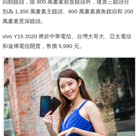
四顆鏡頭，除 800 萬畫素前置鏡頭外，後置三鏡頭分
別為 1,300 萬畫素主鏡頭、800 萬畫素廣角鏡頭和 200
萬畫素景深鏡頭。
vivo Y15 2020 將於中華電信、台灣大哥大、亞太電信
和遠傳電信開賣，售價 5,990 元。