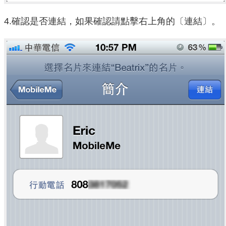
4.確認是否連結，如果確認請點擊右上角的〔連結〕。