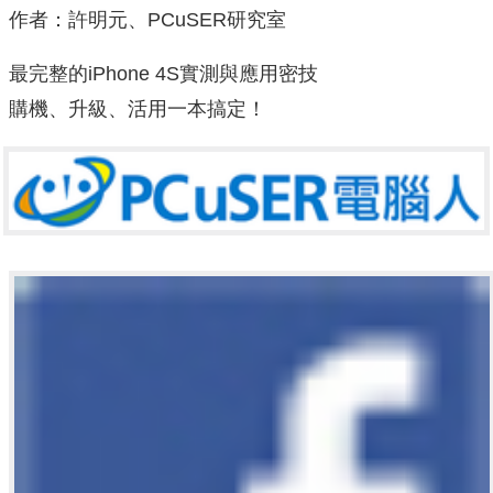
作者：許明元、PCuSER研究室
最完整的iPhone 4S實測與應用密技
購機、升級、活用一本搞定！