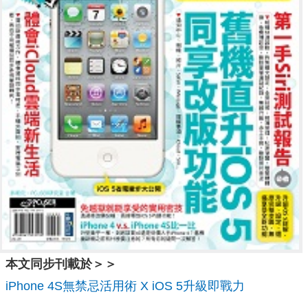
本文同步刊載於＞＞
iPhone 4S無禁忌活用術 X iOS 5升級即戰力