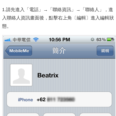
1.請先進入「電話」→「聯絡資訊」→「聯絡人」，進
入聯絡人資訊畫面後，點擊右上角〔編輯〕進入編輯狀
態。