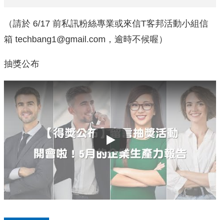
（請於 6/17 前私訊粉絲專業或來信T客邦活動小組信
箱
techbang1@gmail.com，逾時不候喔
）
抽獎公布
Play