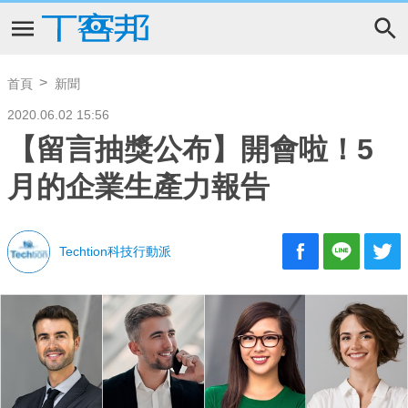
首頁
新聞
2020.06.02 15:56
【留言抽獎公布】開會啦！5
月的企業生產力報告
Techtion科技行動派