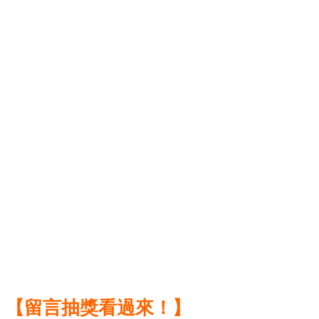
【留言抽獎看過來！】