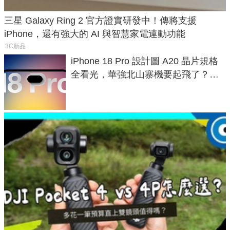
三星 Galaxy Ring 2 官方證實研發中！傳將支援
iPhone，還有強大的 AI 與智慧家電連動功能
3C新品
iPhone 18 Pro 設計圖 A20 晶片規格
全看光，華強北山寨機要起飛了？專
家曝山寨機無法復刻兩大關鍵