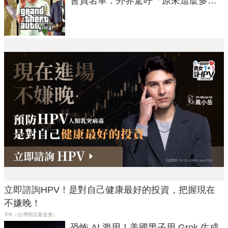
會員名單：外界驚呼「原來這麼多人
在開掛！」
立即諮詢HPV！是對自己健康最好的投資，把握現在
不嫌晚！
PR（台灣癌症基金會）
恐怖 AI 濫用！美國男子用 Grok 生成