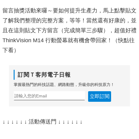
留言抽獎活動來囉～要如何提升生產力，馬上點擊貼文
了解我們整理的完整方案，等等！當然還有好康的，並
且在這則貼文下方留言（完成簡單三步驟），超值好禮
ThinkVision M14 行動螢幕就有機會帶回家！（快點往
下看）
訂閱Ｔ客邦電子日報
掌握最熱門的科技話題、網路動態，升級你的科技原力！
立即訂閱
↓ ↓ ↓ ↓ ↓ ↓ 活動傳送門 ↓ ↓ ↓ ↓ ↓ ↓