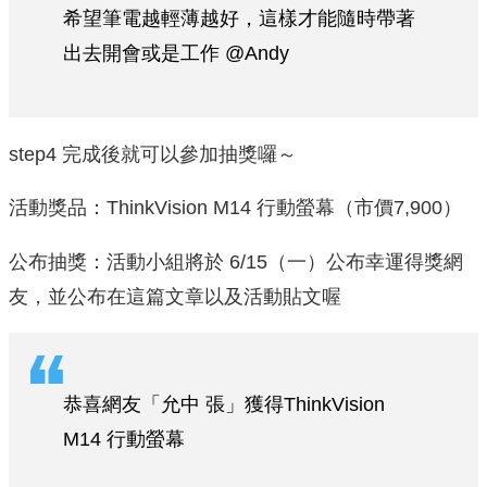
希望筆電越輕薄越好，這樣才能隨時帶著
出去開會或是工作 @Andy
step4 完成後就可以參加抽獎囉～
活動獎品：ThinkVision M14 行動螢幕（市價7,900）
公布抽獎：活動小組將於 6/15（一）公布幸運得獎網
友，並公布在這篇文章以及活動貼文喔
恭喜網友「允中 張」獲得ThinkVision
M14 行動螢幕