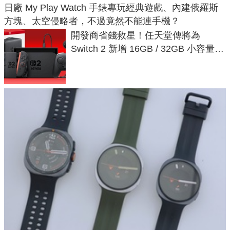
日廠 My Play Watch 手錶專玩經典遊戲、內建俄羅斯
方塊、太空侵略者，不過竟然不能連手機？
開發商省錢救星！任天堂傳將為
Switch 2 新增 16GB / 32GB 小容量遊
戲卡的選擇