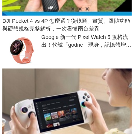
DJI Pocket 4 vs 4P 怎麼選？從鏡頭、畫質、跟隨功能
與硬體規格完整解析，一次看懂兩台差異
Google 新一代 Pixel Watch 5 規格流
出！代號「godric」現身，記憶體增強
鎖定 AI 應用