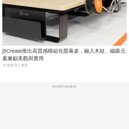
j5Create推出高質感模組化螢幕桌，融入木紋、磁吸元
素兼顧美觀與實用
半導體/電子產業
ADVERTISEMENT