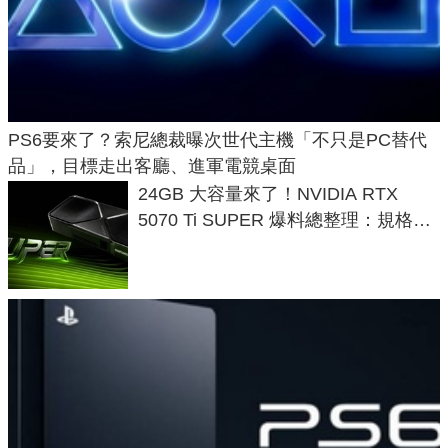
PS6要來了？索尼總裁曝次世代主機「不只是PC替代
品」，目標走出客廳、進軍電競桌面
24GB 大容量來了！NVIDIA RTX
5070 Ti SUPER 爆料總整理：規格、
功耗、上市時間