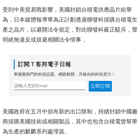
受到中美貿易戰影響，美國封鎖台積電供應晶片給華
為，日本媒體報導華為正計劃透過聯發科採購台積電生
產之晶片，以避開法令規定，對此聯發科嚴正駁斥，聲
明絕無違反或規避相關法令情事，
訂閱Ｔ客邦電子日報
掌握最熱門的科技話題、網路動態，升級你的科技原力！
立即訂閱
美國政府在五月中頒布新的出口限制，持續封鎖中國廠
商採購美國技術或相關製品，其中也包含台積電曾幫華
為生產的麒麟系列處理器。