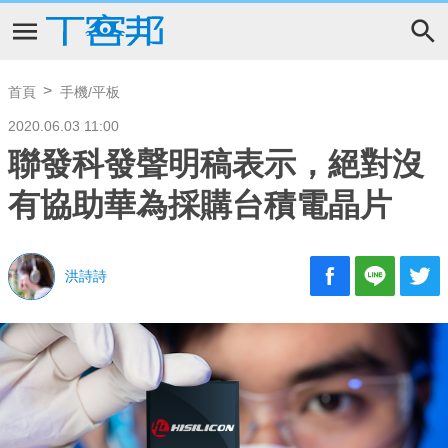
首頁
手機/平板
2020.06.03 11:00
聯發科發聲明稿表示，絕對沒
有協助華為採購台積電晶片
洪詩詩