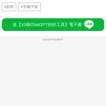
#新聞
#手機/平板
送【10個ChatGPT的好工具】電子書
ADVERTISEMENT