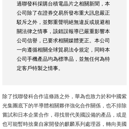
過聯發科採購台積電晶片之相關新聞，本
公司除了在證券交易所發布重大訊息嚴正
駁斥之外，並鄭重聲明絕無違反或規避相
關法律之情事，該錯誤報導已嚴重影響本
公司信譽，已要求相關媒體更正。本公司
一向遵循相關全球貿易法令規定，同時本
公司手機產品均為標準品，並無任何為特
定客戶特製之情事。
除了找聯發科合作這條路之外，華為也致力於和中國紫
光集團底下的半導體相關夥伴強化合作關係，也不排除
嘗試和日本企業合作，尋找替代美國設備的產品，或是
也可能暫時捨棄自家開發的麒麟系列處理器，轉向美國