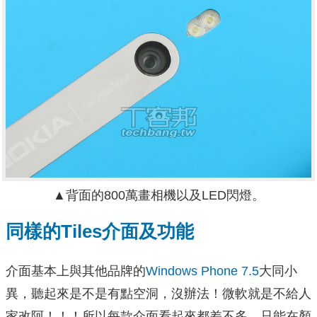
▲背面的800萬畫相機以及LED閃燈。
同樣的Tiles介面及功能
介面基本上與其他品牌的
Windows Phone 7.5
大同小
異，聽起來是不是有點空洞，沒辦法！微軟就是不給人
家改阿！！！所以每款介面看起來都差不多，只能在顏