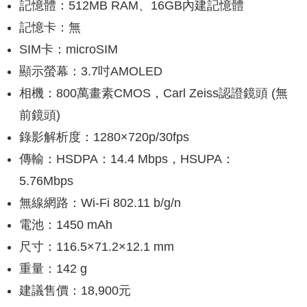
記憶體：512MB RAM、16GB內建記憶體
記憶卡：無
SIM卡：microSIM
顯示螢幕：3.7吋AMOLED
相機：800萬畫素CMOS，Carl Zeiss認證鏡頭 (無
前鏡頭)
錄影解析度：1280×720p/30fps
傳輸：HSDPA：14.4 Mbps，HSUPA：
5.76Mbps
無線網路：Wi-Fi 802.11 b/g/n
電池：1450 mAh
尺寸：116.5×71.2×12.1 mm
重量：142 g
建議售價：18,900元