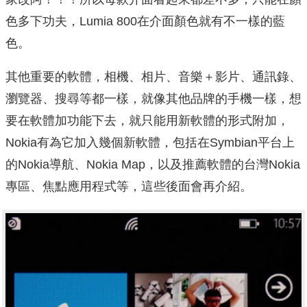
色多下功夫，Lumia 800在介面顏色就有不一樣的藍
色。
其他重要的軟體，相機、相片、音樂＋影片、通訊錄、
瀏覽器、搜尋等都一樣，就像其他品牌的手機一樣，想
要在軟體加功能下去，就只能用新軟體的形式附加，
Nokia有為它加入幾個新軟體，包括在Symbian平台上
的Nokia導航、Nokia Map，以及推薦軟體的台灣Nokia
專區、焦點應用程式等，這些後面會再介紹。