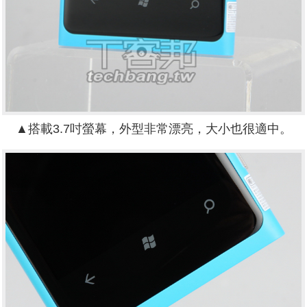
▲搭載3.7吋螢幕，外型非常漂亮，大小也很適中。