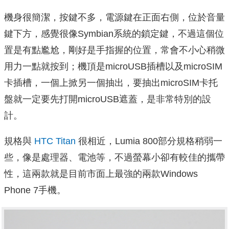
機身很簡潔，按鍵不多，電源鍵在正面右側，位於音量
鍵下方，感覺很像Symbian系統的鎖定鍵，不過這個位
置是有點尷尬，剛好是手指握的位置，常會不小心稍微
用力一點就按到；機頂是microUSB插槽以及microSIM
卡插槽，一個上掀另一個抽出，要抽出microSIM卡托
盤就一定要先打開microUSB遮蓋，是非常特別的設
計。
規格與
HTC Titan
很相近，Lumia 800部分規格稍弱一
些，像是處理器、電池等，不過螢幕小卻有較佳的攜帶
性，這兩款就是目前市面上最強的兩款Windows
Phone 7手機。