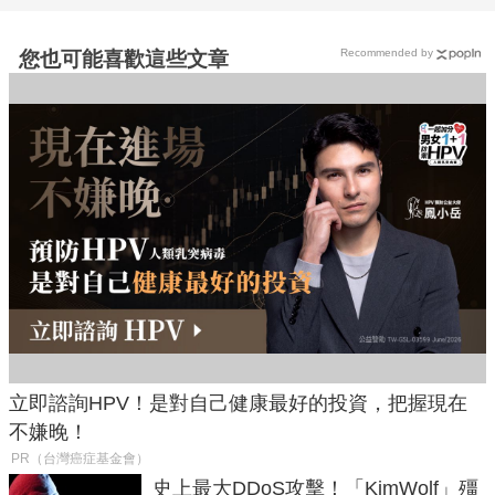
Recommended by
您也可能喜歡這些文章
立即諮詢HPV！是對自己健康最好的投資，把握現在
不嫌晚！
PR（台灣癌症基金會）
史上最大DDoS攻擊！「KimWolf」殭