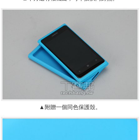
▲附贈一個同色保護殼。