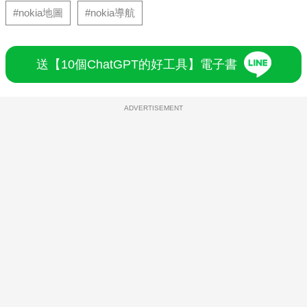
#nokia地圖
#nokia導航
送【10個ChatGPT的好工具】電子書
ADVERTISEMENT