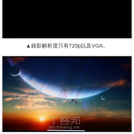
▲錄影解析度只有720p以及VGA。