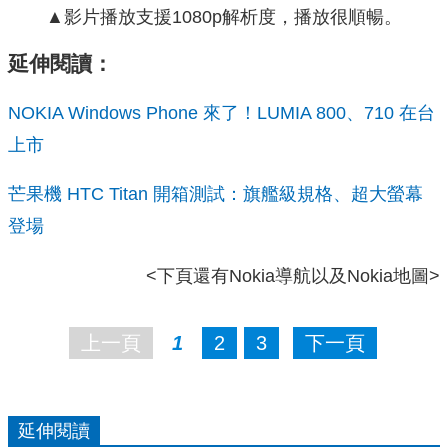
▲影片播放支援1080p解析度，播放很順暢。
延伸閱讀：
NOKIA Windows Phone 來了！LUMIA 800、710 在台
上市
芒果機 HTC Titan 開箱測試：旗艦級規格、超大螢幕
登場
<下頁還有Nokia導航以及Nokia地圖>
上一頁
1
2
3
下一頁
延伸閱讀