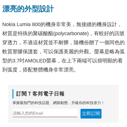
漂亮的外型設計
Nokia Lumia 800的機身非常美，無接縫的機身設計，
材質是特殊的聚碳酸酯(polycarbonate)，有較好的訊號
穿透力，不過這材質並不耐髒，隨機份贈了一個同色的
軟質塑膠保護套，可以保護美麗的外觀。螢幕是略為弧
型的3.7吋AMOLED螢幕，在上下兩端可以很明顯的看
到弧度，搭配整體機身非常漂亮。
訂閱Ｔ客邦電子日報
掌握最熱門的科技話題、網路動態，升級你的科技原力！
立即訂閱