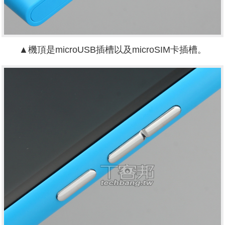
▲機頂是microUSB插槽以及microSIM卡插槽。