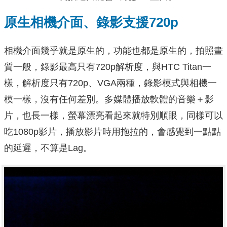
原生相機介面、錄影支援720p
相機介面幾乎就是原生的，功能也都是原生的，拍照畫
質一般，錄影最高只有720p解析度，與HTC Titan一
樣，解析度只有720p、VGA兩種，錄影模式與相機一
模一樣，沒有任何差別。多媒體播放軟體的音樂＋影
片，也長一樣，螢幕漂亮看起來就特別順眼，同樣可以
吃1080p影片，播放影片時用拖拉的，會感覺到一點點
的延遲，不算是Lag。