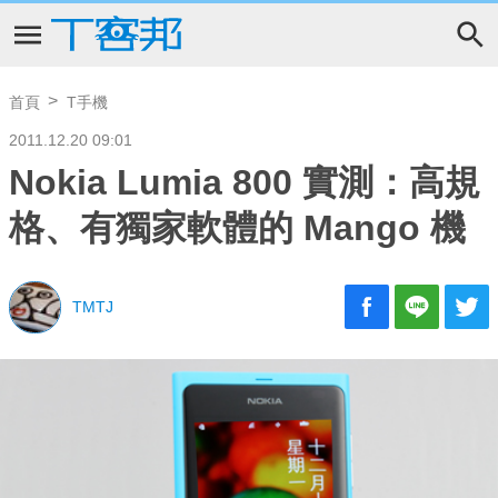
首頁
T手機
2011.12.20 09:01
Nokia Lumia 800 實測：高規
格、有獨家軟體的 Mango 機
TMTJ