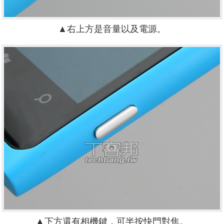
▲右上方是音量以及電源。
▲下方還有相機鍵，可半按快門對焦。