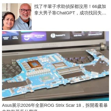
找了半輩子求助偵探都沒用！66歲加
拿大男子靠ChatGPT，成功找回失散
50年家人
Asus展示2026年全新ROG Strix Scar 18，拆開看看暴