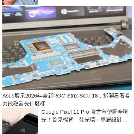
Asus展示2026年全新ROG Strix Scar 18，拆開看看暴
力散熱器長什麼樣
Google Pixel 11 Pro 官方宣傳圖全曝
光！首見機背「發光環」專屬設計、
120 倍變焦挑戰攝影極限