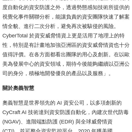
度自動化的資安防護之外，透過勢態感知技術所提供的
視覺化事件關聯分析，能讓負責的資安團隊快速了解案
情全貌、進行二次分析，避免再次被駭侵的風險。
CyberTotal 於資安威脅情資上更是活用了地理上的特
性，特別是有計畫地加強亞洲區的資安威脅情資也十分
值得評價。在各方面都看出團隊的用心及創新。在以歐
美為發展中心的資安領域，期待今後能夠繼續以亞洲公
司的身分，積極地開發優良的產品以及服務」。
關於奧義智慧
奧義智慧是世界領先的 AI 資安公司，以多項創新的
CyCraft AI 技術達到資安防護自動化，內建次世代防毒
(NGAV)、進階端點防護 (EDR) 與全球威脅情資
(CTI)，並可整合資安監控平台。2020 年獲美國