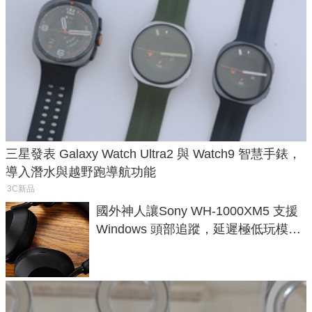
三星發表 Galaxy Watch Ultra2 與 Watch9 智慧手錶，
導入潛水與越野跑導航功能
3C新品
國外神人讓Sony WH-1000XM5 支援
Windows 頭部追蹤，延遲極低玩模擬
飛行超有感