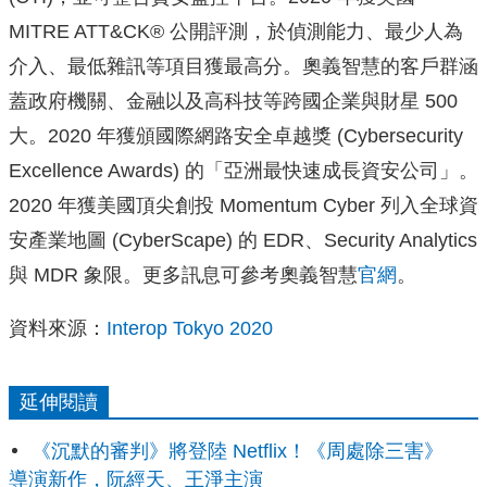
MITRE ATT&CK® 公開評測，於偵測能力、最少人為
介入、最低雜訊等項目獲最高分。奧義智慧的客戶群涵
蓋政府機關、金融以及高科技等跨國企業與財星 500
大。2020 年獲頒國際網路安全卓越獎 (Cybersecurity
Excellence Awards) 的「亞洲最快速成長資安公司」。
2020 年獲美國頂尖創投 Momentum Cyber 列入全球資
安產業地圖 (CyberScape) 的 EDR、Security Analytics
與 MDR 象限。更多訊息可參考奧義智慧
官網
。
資料來源：
Interop Tokyo 2020
延伸閱讀
《沉默的審判》將登陸 Netflix！《周處除三害》
導演新作，阮經天、王淨主演