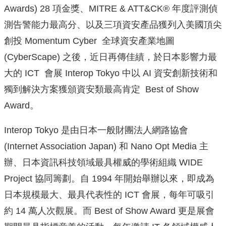
Awards) 28 項金獎、MITRE & ATT&CK® 年度評測偵
測告警能力最高分、以及三項資安產品獲列入美國頂尖
創投 Momentum Cyber 全球資安產業地圖
(CyberScape) 之後，近日再傳佳績，於日本影響力最
大的 ICT 會展 Interop Tokyo 中以 AI 資安創新技術和
獨到解決方案獲頒資安類最高肯定 Best of Show
Award。
Interop Tokyo 是由日本一般財團法人網路協會
(Internet Association Japan) 和 Nano Opt Media 主
辦、日本資訊科技領域最具權威的學術組織 WIDE
Project 協同籌劃。自 1994 年開始舉辦以來，即成為
日本規模最大、最具代表性的 ICT 會展，每年可吸引
約 14 萬人次觀展。而 Best of Show Award 更是展會