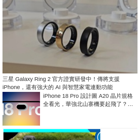
三星 Galaxy Ring 2 官方證實研發中！傳將支援
iPhone，還有強大的 AI 與智慧家電連動功能
iPhone 18 Pro 設計圖 A20 晶片規格
全看光，華強北山寨機要起飛了？專
家曝山寨機無法復刻兩大關鍵