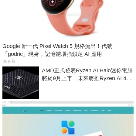
Google 新一代 Pixel Watch 5 規格流出！代號
「godric」現身，記憶體增強鎖定 AI 應用
3C新品
AMD正式發表Ryzen AI Halo迷你電腦
將於9月上市，未來將推Ryzen AI 400
Max系列處理器與對應升級版