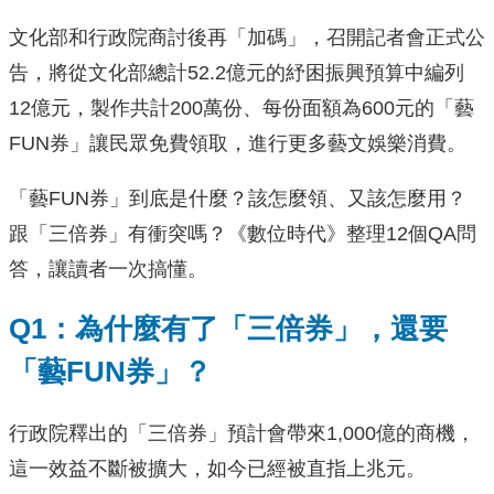
文化部和行政院商討後再「加碼」，召開記者會正式公
告，將從文化部總計52.2億元的紓困振興預算中編列
12億元，製作共計200萬份、每份面額為600元的「藝
FUN券」讓民眾免費領取，進行更多藝文娛樂消費。
「藝FUN券」到底是什麼？該怎麼領、又該怎麼用？
跟「三倍券」有衝突嗎？《數位時代》整理12個QA問
答，讓讀者一次搞懂。
Q1：為什麼有了「三倍券」，還要
「藝FUN券」？
行政院釋出的「三倍券」預計會帶來1,000億的商機，
這一效益不斷被擴大，如今已經被直指上兆元。