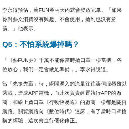
李永得預估，藝FUN券兩天內就會發放完畢。「如果
你對藝文消費沒有興趣、不會使用，搶到也沒有意
義。」他表示。
Q5：不怕系統爆掉嗎？
「《藝FUN券》千萬不能像當時搶口罩一樣當機，各
位放心，我們一定會做足準備，」李永得說道。
當「先搶先贏」時，瞬間湧入的流量往往讓伺服器難以
乘載，造成APP當機，而此次負責建置執行APP的廠
商，和線上買口罩《行動快易通》的廠商一樣都是關貿
網路。關貿網路向《數位時代》透露，有了當時口罩搶
購的經驗，這次會進行優化修正。