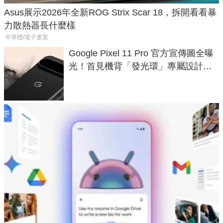
Asus展示2026年全新ROG Strix Scar 18，拆開看看暴
力散熱器長什麼樣
半導體/電子產業
Google Pixel 11 Pro 官方宣傳圖全曝
光！首見機背「發光環」專屬設計、
120 倍變焦挑戰攝影極限