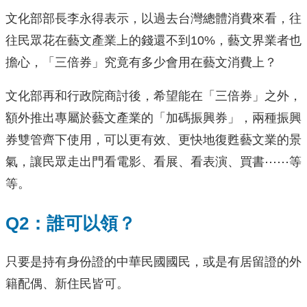
文化部部長李永得表示，以過去台灣總體消費來看，往
往民眾花在藝文產業上的錢還不到10%，藝文界業者也
擔心，「三倍券」究竟有多少會用在藝文消費上？
文化部再和行政院商討後，希望能在「三倍券」之外，
額外推出專屬於藝文產業的「加碼振興券」，兩種振興
券雙管齊下使用，可以更有效、更快地復甦藝文業的景
氣，讓民眾走出門看電影、看展、看表演、買書⋯⋯等
等。
Q2：誰可以領？
只要是持有身份證的中華民國國民，或是有居留證的外
籍配偶、新住民皆可。