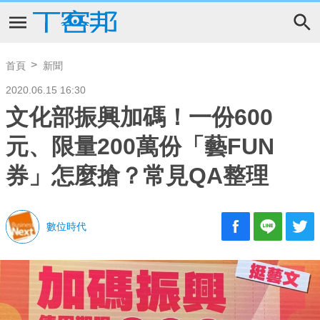
首頁
新聞
2020.06.15 16:30
文化部振興加碼！一份600
元、限量200萬份「藝FUN
券」怎麼搶？常見QA整理
數位時代