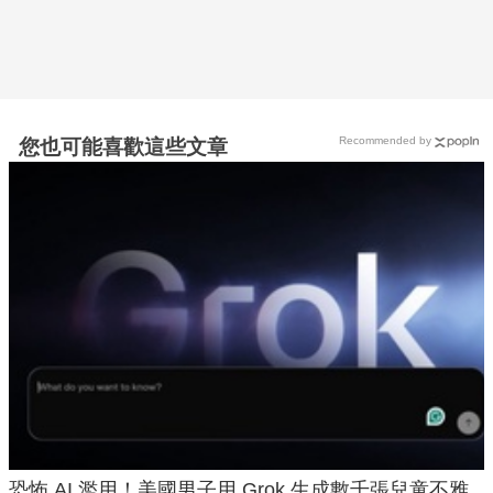
Recommended by
您也可能喜歡這些文章
恐怖 AI 濫用！美國男子用 Grok 生成數千張兒童不雅