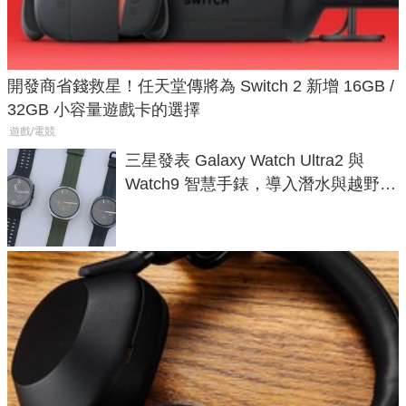
開發商省錢救星！任天堂傳將為 Switch 2 新增 16GB /
32GB 小容量遊戲卡的選擇
遊戲/電競
三星發表 Galaxy Watch Ultra2 與
Watch9 智慧手錶，導入潛水與越野跑
導航功能