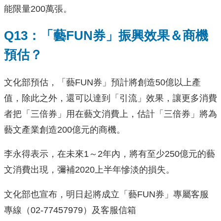
能限量200萬張。
Q13：「藝FUN券」振興效果＆商機
預估？
文化部預估，「藝FUN券」預計將創造50億以上產
值，除此之外，還可以達到「引流」效果，讓更多消費
者把「三倍券」用在藝文消費上，估計「三倍券」將為
藝文產業創造200億元的商機。
李永得表示，在未來1～2年內，將有至少250億元的藝
文消費出現，彌補2020上半年慘淡的損失。
文化部也宣布，明日起將成立「藝FUN券」專屬客服
專線（02-77457979）及客服信箱