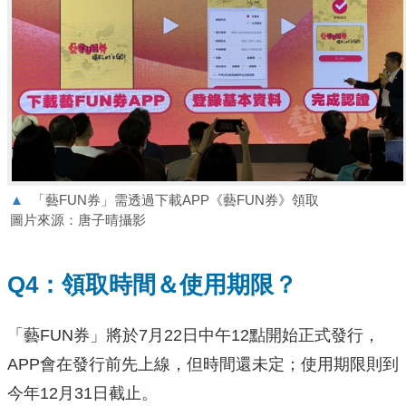
▲
「藝FUN券」需透過下載APP《藝FUN券》領取
圖片來源：唐子晴攝影
Q4：領取時間＆使用期限？
「藝FUN券」將於7月22日中午12點開始正式發行，
APP會在發行前先上線，但時間還未定；使用期限則到
今年12月31日截止。