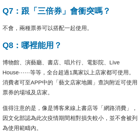
Q7：跟「三倍券」會衝突嗎？
不會，兩種票券可以搭配一起使用。
Q8：哪裡能用？
博物館、演藝廳、書店、唱片行、電影院、Live
House⋯⋯等等，全台超過1萬家以上店家都可使用。
消費者可至APP中的「藝文店家地圖」查詢附近可使用
票券的場域及店家。
值得注意的是，像是博客來線上書店等「網路消費」，
因文化部認為此次疫情期間相對損失較小，並不會被列
為使用範疇內。