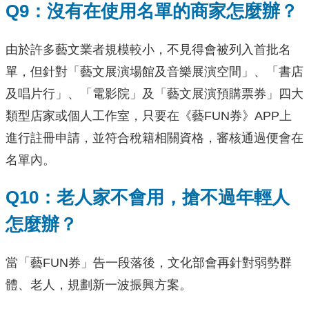
Q9：沒有在使用名單的商家怎麼辦？
由於許多藝文業者規模較小，不見得會被列入首批名
單，但針對「藝文展演場館及音樂展演空間」、「書店
及唱片行」、「電影院」及「藝文展演預購票券」四大
類型店家或個人工作室，只要在《藝FUN券》APP上
進行註冊申請，並符合稅籍相關資格，審核通過便會在
名單內。
Q10：老人家不會用，搶不過年輕人
怎麼辦？
當「藝FUN券」告一段落後，文化部會再針對弱勢群
體、老人，規劃新一波振興方案。