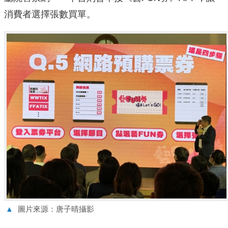
消費者選擇張數買單。
▲
圖片來源：唐子晴攝影