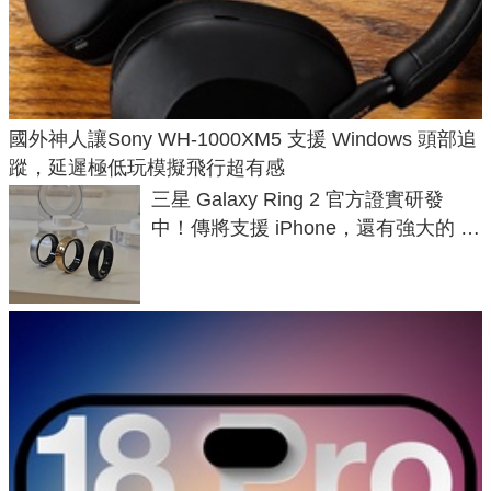
國外神人讓Sony WH-1000XM5 支援 Windows 頭部追
蹤，延遲極低玩模擬飛行超有感
三星 Galaxy Ring 2 官方證實研發
中！傳將支援 iPhone，還有強大的 AI
與智慧家電連動功能