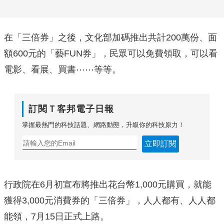
在「三倍券」之後，文化部加碼推出共計200萬份、面
額600元的「藝FUN券」，民眾可以免費領取，可以看
電影、看展、買書⋯⋯等等。
訂閱Ｔ客邦電子日報
掌握最熱門的科技話題、網路動態，升級你的科技原力！
立即訂閱
行政院在6月初宣布將推出花台幣1,000元購買，就能
獲得3,000元消費券的「三倍券」，人人都有、人人都
能領，7月15日正式上路。