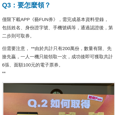
Q3：要怎麼領？
僅限下載APP《藝FUN券》，需完成基本資料登錄，
包括姓名、身份證字號、手機號碼等，通過認證後，第
二步則可取券。
但需要注意， **由於共計只有200萬份，數量有限、先
搶先贏，一人一機只能領取一次，成功後即可獲取共計
6張、面額100元的電子票券。
**