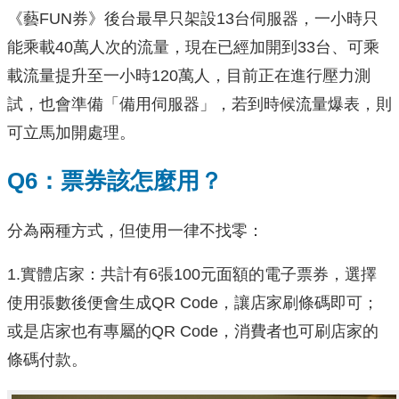
《藝FUN券》後台最早只架設13台伺服器，一小時只
能乘載40萬人次的流量，現在已經加開到33台、可乘
載流量提升至一小時120萬人，目前正在進行壓力測
試，也會準備「備用伺服器」，若到時候流量爆表，則
可立馬加開處理。
Q6：票券該怎麼用？
分為兩種方式，但使用一律不找零：
1.實體店家：共計有6張100元面額的電子票券，選擇
使用張數後便會生成QR Code，讓店家刷條碼即可；
或是店家也有專屬的QR Code，消費者也可刷店家的
條碼付款。