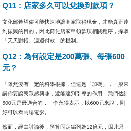
Q11：店家多久可以兌換到款項？
文化部希望儘可能快速地讓商家取得現金，才能真正達
到振興的目的，因此簡化店家申領款項相關程序，採取
「天天對帳、週週付款」的機制。
Q12：為何設定是200萬張、每張600
元？
「雖然沒有一定的科學根據，但這是『加碼』，一般來
講你要讓民眾感興趣，還能達到引導的作用，我們估計
600元是最適合的，」李永得表示，以600元來說，剛
好可以看兩場電影。
然而，經由討論後，預算固定編列為12億元，因此只