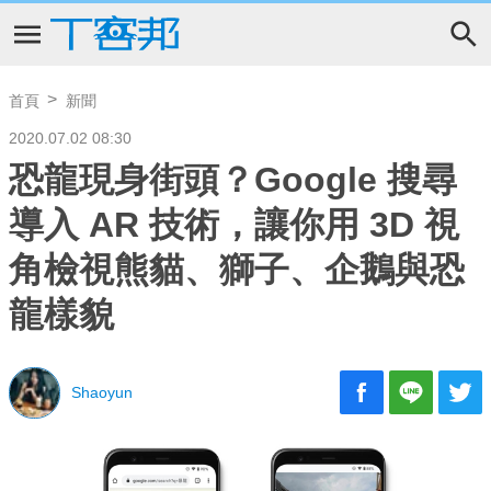
首頁
新聞
2020.07.02 08:30
恐龍現身街頭？Google 搜尋
導入 AR 技術，讓你用 3D 視
角檢視熊貓、獅子、企鵝與恐
龍樣貌
Shaoyun