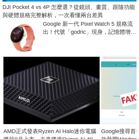
DJI Pocket 4 vs 4P 怎麼選？從鏡頭、畫質、跟隨功能
與硬體規格完整解析，一次看懂兩台差異
Google 新一代 Pixel Watch 5 規格流
出！代號「godric」現身，記憶體增強
鎖定 AI 應用
AMD正式發表Ryzen AI Halo迷你電腦
Google搜尋