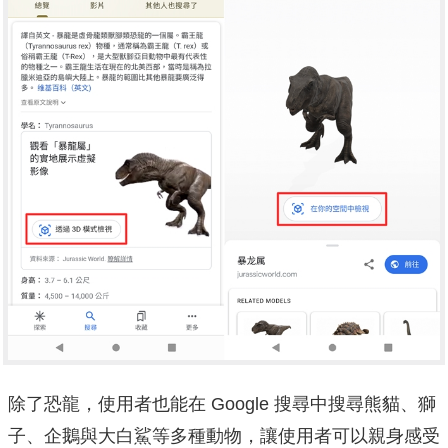
除了恐龍，使用者也能在 Google 搜尋中搜尋熊貓、獅
子、企鵝與大白鯊等多種動物，讓使用者可以親身感受