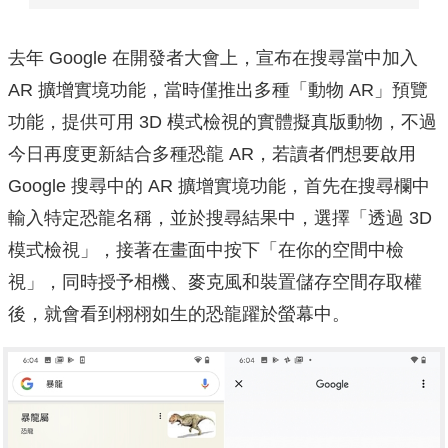
去年 Google 在開發者大會上，宣布在搜尋當中加入
AR 擴增實境功能，當時僅推出多種「動物 AR」預覽
功能，提供可用 3D
模式檢視的實體擬真版動物，不過
今日再度更新結合多種恐龍 AR，若讀者們想要啟用
Google 搜尋中的 AR 擴增實境功能，首先在搜尋欄中
輸入特定恐龍名稱，並於搜尋結果中，選擇「透過 3D
模式檢視」，接著在畫面中按下「在你的空間中檢
視」，同時授予相機、麥克風和裝置儲存空間存取權
後，就會看到栩栩如生的恐龍躍於螢幕中。