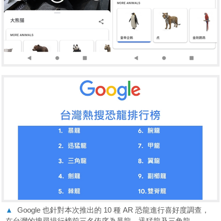
▲
Google 也針對本次推出的 10 種 AR 恐龍進行喜好度調查，
在台灣的搜尋排行榜前三名依序為暴龍、迅猛龍及三角龍。