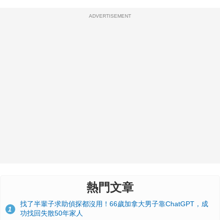
ADVERTISEMENT
熱門文章
找了半輩子求助偵探都沒用！66歲加拿大男子靠ChatGPT，成
1
功找回失散50年家人