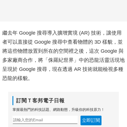
繼去年 Google 搜尋導入擴增實境 (AR) 技術，讓使用
者可以直接從 Google 搜尋中查看物體的 3D 樣貌，並
將這些物體放置到所在的空間裡之後，這次 Google 與
多家廠商合作，將「侏羅紀世界」中的恐龍活靈活現地
呈現於 Google 搜尋，現在透過 AR 技術就能檢視多種
恐龍的樣貌。
訂閱Ｔ客邦電子日報
掌握最熱門的科技話題、網路動態，升級你的科技原力！
立即訂閱