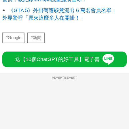
《GTA 5》外掛商遭駭竟流出 6 萬名會員名單：
外界驚呼「原來這麼多人在開掛！」
#Google
#新聞
送【10個ChatGPT的好工具】電子書
ADVERTISEMENT