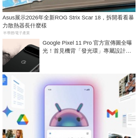
Asus展示2026年全新ROG Strix Scar 18，拆開看看暴
力散熱器長什麼樣
半導體/電子產業
Google Pixel 11 Pro 官方宣傳圖全曝
光！首見機背「發光環」專屬設計、
120 倍變焦挑戰攝影極限