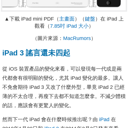
▲下載 iPad mini PDF（
主畫面
）（
鍵盤
）在 iPad 上
觀看（
7.85吋 iPad 大小
）
（圖片來源：
MacRumors
）
iPad 3 謠言還未四起
從 iOS 裝置產品的變化來看，可以發現每一代或是兩
代都會有很明顯的變化，尤其 iPad 變化的最多。讓人
不免會期待 iPad 3 又改了什麼外型，畢竟 iPad 2 已經
薄的不太合理，再瘦下去都不知道怎麼拿。不減少體積
的話，應該會有更驚人的變化。
然而下一代 iPad 會在什麼時候推出呢？由
iPad
在