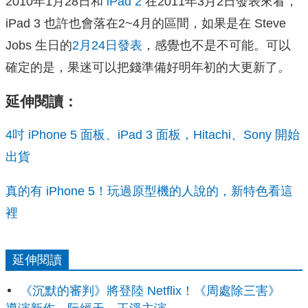
2010年1月28日和
iPad 2
在2011年3月2日發表來看，
iPad 3 也許也會落在2~4月的區間，如果是在 Steve
Jobs 生日的
2月24日發表
，感覺也不是不可能。可以
確定的是，果迷可以把錢準備好明年初的大更新了。
延伸閱讀：
4吋 iPhone 5 面板、iPad 3 面板，Hitachi、Sony 開始
出貨
真的有 iPhone 5！玩過原型機的人說的，新特色看這
裡
延伸閱讀
《沉默的審判》將登陸 Netflix！《周處除三害》