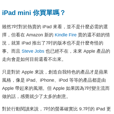
iPad mini 你買單嗎？
雖然7吋對於熱賣的 iPad 來看，並不是什麼必需的選
擇，但看在 Amazon 新的
Kindle Fire
賣的還不錯的情
況，就算 iPad 推出了7吋的版本也不是什麼奇怪的
事。而且
Steve Jobs
也已經不在，未來 Apple 產品的
走向會是如何目前還看不出來。
只是對於 Apple 來說，創造自我特色的產品才是蘋果
風格，像是 iPad、iPhone、iPod 等等的產品都是由
Apple 帶起來的風潮。但 Apple 如果因為7吋變主流而
做的話，感覺就少了太多的創意。
對於行動閱讀來說，7吋的螢幕確實比 9.7吋的 iPad 更