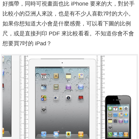
好攜帶，同時可視畫面也比 iPhone 要來的大，對於手
比較小的亞洲人來說，也是有不少人喜歡7吋的大小。
如果你想知道大小會是什麼感覺，可以看下圖的比例
尺，或是直接列印 PDF 來比較看看。不知道你會不會
想要買7吋的 iPad？