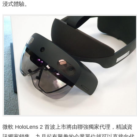
浸式體驗。
微軟 HoloLens 2 首波上市將由聯強獨家代理，精誠資
訊獨家銷售，九月起有興趣的企業單位就可以直接向代