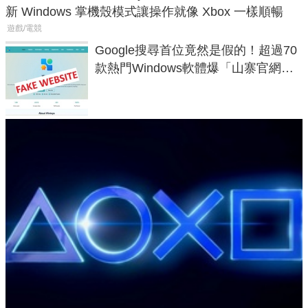
新 Windows 掌機殼模式讓操作就像 Xbox 一樣順暢
遊戲/電競
Google搜尋首位竟然是假的！超過70
款熱門Windows軟體爆「山寨官網」
危機