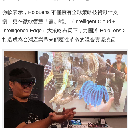
微軟表示，HoloLens 不僅擁有全球策略技術夥伴支
援，更在微軟智慧「雲加端」（Intelligent Cloud＋
Intelligence Edge）大策略布局下，力圖將 HoloLens 2
打造成為台灣產業帶來顛覆性革命的混合實境裝置。