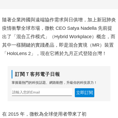
隨著企業跨國與遠端協作需求與日俱增，加上新冠肺炎
疫情衝擊全球市場，微軟 CEO Satya Nadella 先前提
出了「混合工作模式」（Hybrid Workplace）概念，而
其中一樣關鍵的實踐產品，即是混合實境（MR）裝置
「HoloLens 2」，現在它將於九月正式登陸台灣！
訂閱Ｔ客邦電子日報
掌握最熱門的科技話題、網路動態，升級你的科技原力！
立即訂閱
在 2015 年，微軟為全球使用者帶來了初