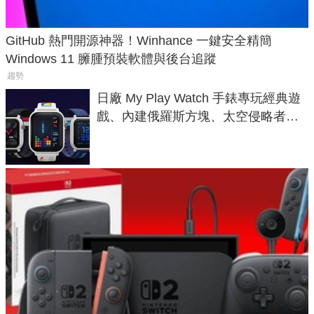
GitHub 熱門開源神器！Winhance 一鍵安全精簡
Windows 11 臃腫預裝軟體與後台追蹤
趨勢
日廠 My Play Watch 手錶專玩經典遊
戲、內建俄羅斯方塊、太空侵略者，
不過竟然不能連手機？