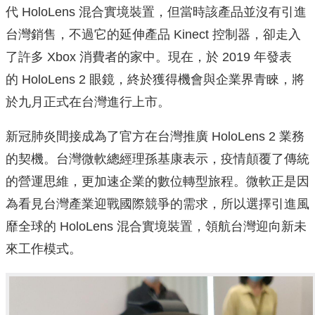
代 HoloLens 混合實境裝置，但當時該產品並沒有引進
台灣銷售，不過它的延伸產品 Kinect 控制器，卻走入
了許多 Xbox 消費者的家中。現在，於 2019 年發表
的 HoloLens 2 眼鏡，終於獲得機會與企業界青睞，將
於九月正式在台灣進行上市。
新冠肺炎間接成為了官方在台灣推廣 HoloLens 2 業務
的契機。台灣微軟總經理孫基康表示，疫情顛覆了傳統
的營運思維，更加速企業的數位轉型旅程。微軟正是因
為看見台灣產業迎戰國際競爭的需求，所以選擇引進風
靡全球的 HoloLens 混合實境裝置，領航台灣迎向新未
來工作模式。