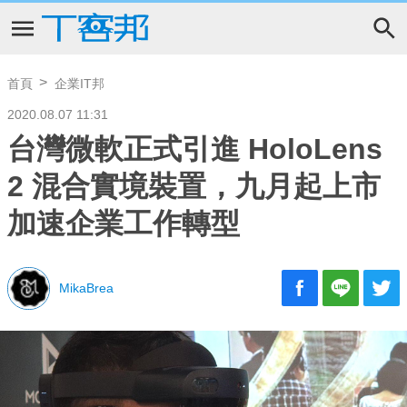
首頁
企業IT邦
2020.08.07 11:31
台灣微軟正式引進 HoloLens
2 混合實境裝置，九月起上市
加速企業工作轉型
MikaBrea