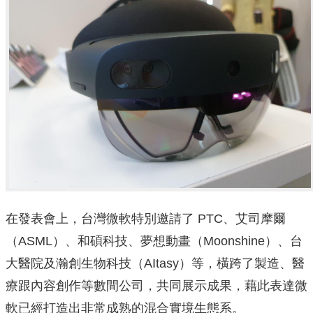
在發表會上，台灣微軟特別邀請了 PTC、艾司摩爾
（ASML）、和碩科技、夢想動畫（Moonshine）、台
大醫院及瀚創生物科技（AItasy）等，橫跨了製造、醫
療跟內容創作等數間公司，共同展示成果，藉此表達微
軟已經打造出非常成熟的混合實境生態系。