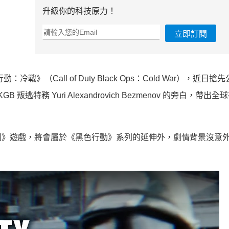
升級你的科技原力！
立即訂閱
（Call of Duty Black Ops：Cold War），近日搶
B 叛逃特務 Yuri Alexandrovich Bezmenov 的旁白，帶出
刻》遊戲，將會屬於《黑色行動》系列的延伸外，劇情背景沒意