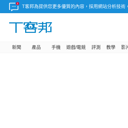
T客邦為提供您更多優質的內容，採用網站分析技術
新聞
產品
手機
遊戲/電競
評測
教學
影