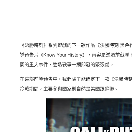
《決勝時刻》系列遊戲的下一款作品《決勝時刻 黑色行動：冷戰》
導預告片《Know Your History》，內容是透過前蘇聯 KG
間的重大事件，營造戰爭一觸即發的緊張感。
在這部前導預告中，我們除了能確定下一款《決勝時
冷戰期間，主要參與國家則自然是美國跟蘇聯。