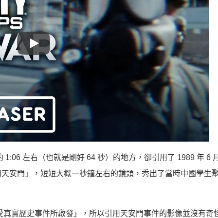
Play
 1:06 左右（也就是剛好 64 秒）的地方，卻引用了 1989 年 6 
四天安門」，短短大概一秒鐘左右的鏡頭，秀出了當時中國學生
受真實歷史事件所啟發」，所以引用天安門事件的影像並沒有奇