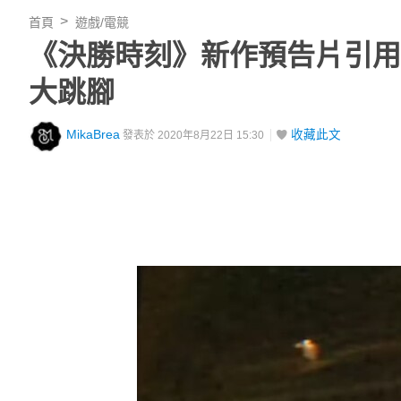
首頁
遊戲/電競
《決勝時刻》新作預告片引用 
大跳腳
MikaBrea
收藏此文
發表於 2020年8月22日 15:30