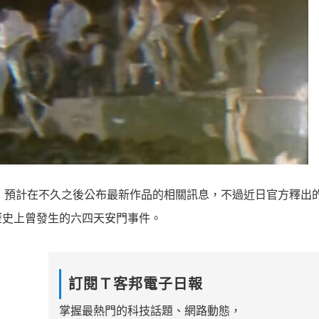
y）系列，預計在不久之後公布最新作品的相關訊息，不過近日官方釋出
歷史上曾發生的六四天安門事件。
訂閱Ｔ客邦電子日報
掌握最熱門的科技話題、網路動態，