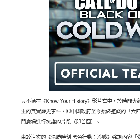
只不過在《Know Your History》影片當中，於時間大約
生的真實歷史事件，即中國政府至今始終避談的「六
門廣場進行抗議的片段（即首圖）。
由於這次的《決勝時刻 黑色行動：冷戰》強調內容「