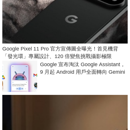
Google Pixel 11 Pro 官方宣傳圖全曝光！首見機背
「發光環」專屬設計、120 倍變焦挑戰攝影極限
Google 宣布淘汰 Google Assistant，
9 月起 Android 用戶全面轉向 Gemini