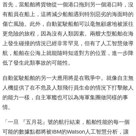
首先，當船舶將貨物從一個港口拖到另一個港口時，沒
有船員在船上，這將減少船舶遇到特別惡劣的海面時的
傷亡風險。此外，自動駕駛船舶可以毫無顧慮地被派往
更危險的旅程，因為沒有人類因素。兩艘大型船舶在海
上發生碰撞的情況已經非常罕見，但有了人工智慧做導
航，船舶在公海上就能隨時知道對方的位置，進一步降
低了發生此類事故的可能性。
自動駕駛船舶的另一大應用將是在戰爭中。就像自主無
人機提供了在不危及人類飛行員生命的情況下打擊敵人
的能力一樣，自主軍艦也可以為海軍集團做同樣的事
情。
「一旦 『五月花』號的航行結束，船舶性能的每一個
可能的數據點都將被IBM的Watson人工智慧分析，讓