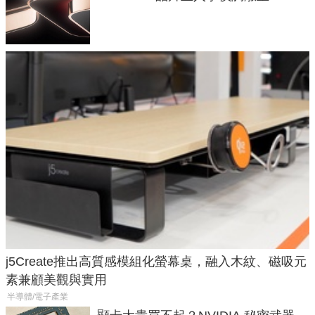
元
j5Create推出高質感模組化螢幕桌，融入木紋、磁吸元
素兼顧美觀與實用
半導體/電子產業