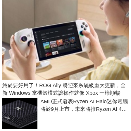
終於要好用了！ROG Ally 將迎來系統級重大更新，全
新 Windows 掌機殼模式讓操作就像 Xbox 一樣順暢
AMD正式發表Ryzen AI Halo迷你電腦
將於9月上市，未來將推Ryzen AI 400
Max系列處理器與對應升級版