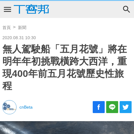
首頁
新聞
2020.08.31 10:30
無人駕駛船「五月花號」將在
明年年初挑戰橫跨大西洋，重
現400年前五月花號歷史性旅
程
cnBeta