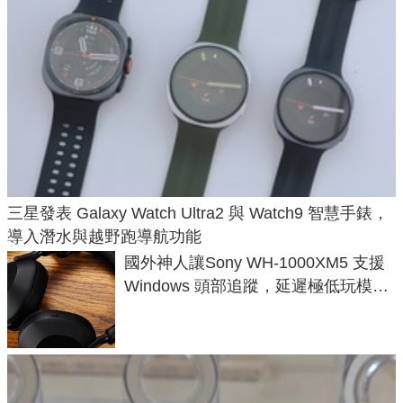
三星發表 Galaxy Watch Ultra2 與 Watch9 智慧手錶，
導入潛水與越野跑導航功能
國外神人讓Sony WH-1000XM5 支援
Windows 頭部追蹤，延遲極低玩模擬
飛行超有感