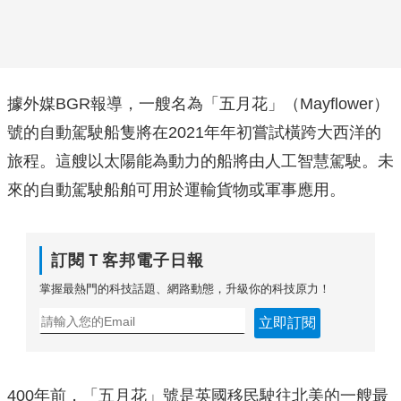
據外媒BGR報導，一艘名為「五月花」（Mayflower）
號的自動駕駛船隻將在2021年年初嘗試橫跨大西洋的
旅程。這艘以太陽能為動力的船將由人工智慧駕駛。未
來的自動駕駛船舶可用於運輸貨物或軍事應用。
訂閱Ｔ客邦電子日報
掌握最熱門的科技話題、網路動態，升級你的科技原力！
立即訂閱
400年前，「五月花」號是英國移民駛往北美的一艘最