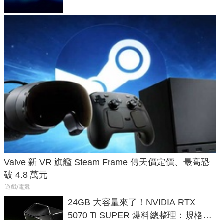
Valve 新 VR 旗艦 Steam Frame 傳天價定價、最高恐
破 4.8 萬元
遊戲/電競
24GB 大容量來了！NVIDIA RTX
5070 Ti SUPER 爆料總整理：規格、