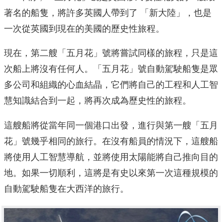
著名的船隻，將許多英國人帶到了 「新大陸」，也是
一次從英國到現在的美國的歷史性旅程。
現在，第二艘「五月花」號將嘗試同樣的旅程，只是這
次船上將沒有任何人。「五月花」號自動駕駛船隻是眾
多公司和組織的心血結晶，它們將自己的工程和人工智
慧知識結合到一起，將再次成為歷史性的旅程。
這艘船將從當年同一個港口出發，進行與第一艘「五月
花」號幾乎相同的旅行。在沒有船員的情況下，這艘船
將使用人工智慧導航，並將使用太陽能將自己推向目的
地。如果一切順利，這將是有史以來第一次這種規模的
自動駕駛船隻在大西洋的旅行。