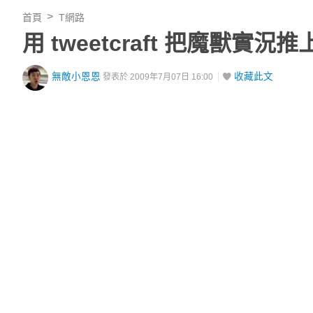
首頁
T網路
用 tweetcraft 把魔獸實況推上 
無敵小恩恩
收藏此文
發表於 2009年7月07日 16:00