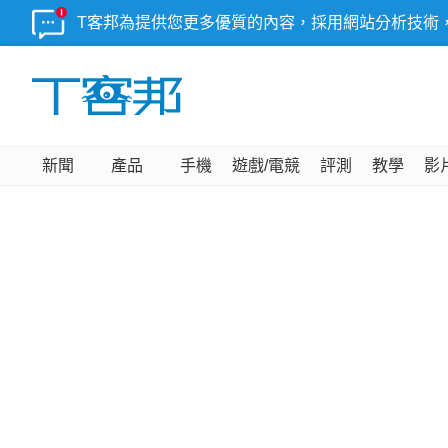
T客邦為提供您更多優質的內容，採用網站分析技術
新聞
產品
手機
遊戲/電競
評測
教學
影