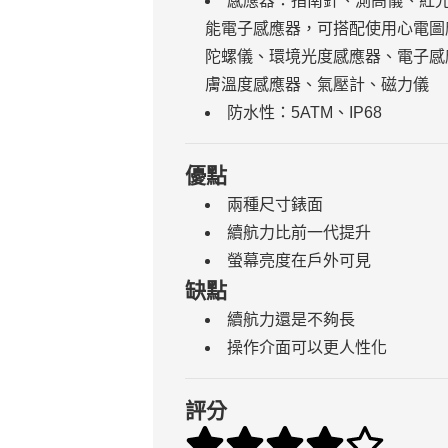
感應器：指南針、測高儀、紅光和
能電子感應器，可搭配使用心電圖
陀螺儀、環境光度感應器、電子感應
膚溫度感應器、氣壓計、磁力儀
防水性：5ATM、IP68
優點
兩種尺寸錶面
續航力比前一代提升
螢幕亮度在戶外可見
缺點
續航力還是不夠長
操作介面可以更人性化
評分