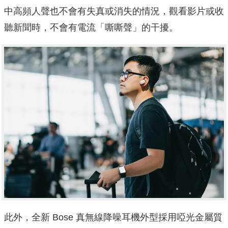
中高頻人聲也不會有失真或消失的情況，觀看影片或收
聽新聞時，不會有電流「嘶嘶聲」的干擾。
此外，全新 Bose 真無線降噪耳機外型採用啞光金屬質