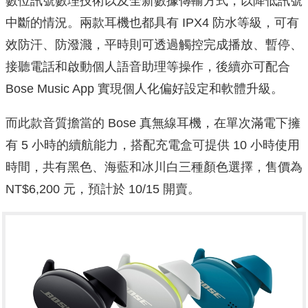
數位訊號數理技術以及全新數據傳輸方式，以降低訊號
中斷的情況。兩款耳機也都具有 IPX4 防水等級，可有
效防汗、防潑濺，平時則可透過觸控完成播放、暫停、
接聽電話和啟動個人語音助理等操作，後續亦可配合
Bose Music App 實現個人化偏好設定和軟體升級。
而此款音質擔當的 Bose 真無線耳機，在單次滿電下擁
有 5 小時的續航能力，搭配充電盒可提供 10 小時使用
時間，共有黑色、海藍和冰川白三種顏色選擇，售價為
NT$6,200 元，預計於 10/15 開賣。