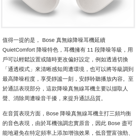
值得一提的是， Bose 真無線降噪耳機延續
QuietComfort 降噪特色，耳機擁有 11 段降噪等級，用
戶可以輕鬆設置或隨時更改偏好設定，例如透過切換
「通透模式」來清晰感知周遭環境，也可以將等級調到
最高降噪程度，享受靜謐一刻，安靜聆聽播放內容。至
於通話表現部分，這款降噪真無線耳機主要以擷取人
聲、消除周遭噪音干擾，來提升通話品質。
在音質表現方面，Bose 降噪真無線耳機主打三頻均衡
的音色表現，由於耳機強調忠實原音，因此 Bose 盡可
能地避免在特定頻率上添加增強效果，低音豐富強勁、