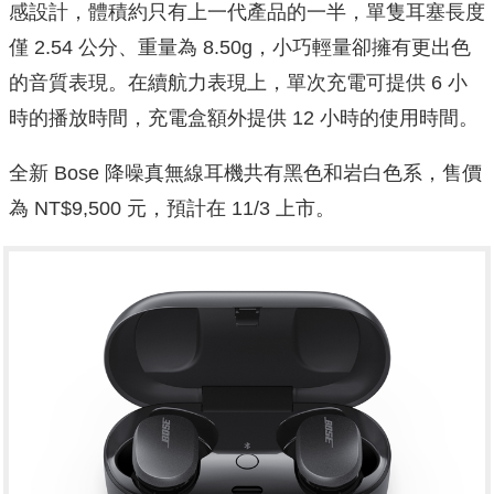
感設計，體積約只有上一代產品的一半，單隻耳塞長度
僅 2.54 公分、重量為 8.50g，小巧輕量卻擁有更出色
的音質表現。在續航力表現上，單次充電可提供 6 小
時的播放時間，充電盒額外提供 12 小時的使用時間。
全新 Bose 降噪真無線耳機共有黑色和岩白色系，售價
為 NT$9,500 元，預計在 11/3 上市。