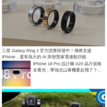
三星 Galaxy Ring 2 官方證實研發中！傳將支援
iPhone，還有強大的 AI 與智慧家電連動功能
iPhone 18 Pro 設計圖 A20 晶片規格
全看光，華強北山寨機要起飛了？專
家曝山寨機無法復刻兩大關鍵