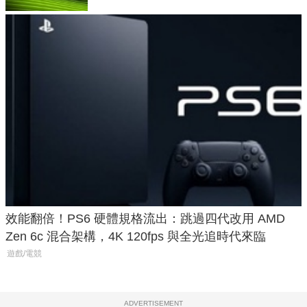
效能翻倍！PS6 硬體規格流出：跳過四代改用 AMD
Zen 6c 混合架構，4K 120fps 與全光追時代來臨
遊戲/電競
ADVERTISEMENT