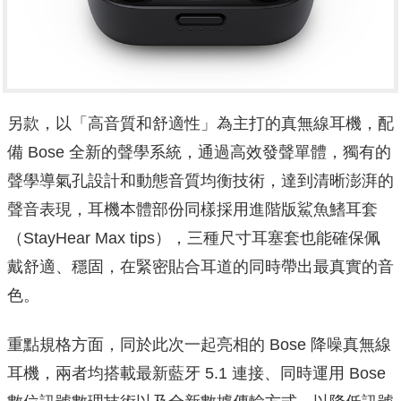
另款，以「高音質和舒適性」為主打的真無線耳機，配
備 Bose 全新的聲學系統，通過高效發聲單體，獨有的
聲學導氣孔設計和動態音質均衡技術，達到清晰澎湃的
聲音表現，耳機本體部份同樣採用進階版鯊魚鰭耳套
（StayHear Max tips），三種尺寸耳塞套也能確保佩
戴舒適、穩固，在緊密貼合耳道的同時帶出最真實的音
色。
重點規格方面，同於此次一起亮相的 Bose 降噪真無線
耳機，兩者均搭載最新藍牙 5.1 連接、同時運用 Bose