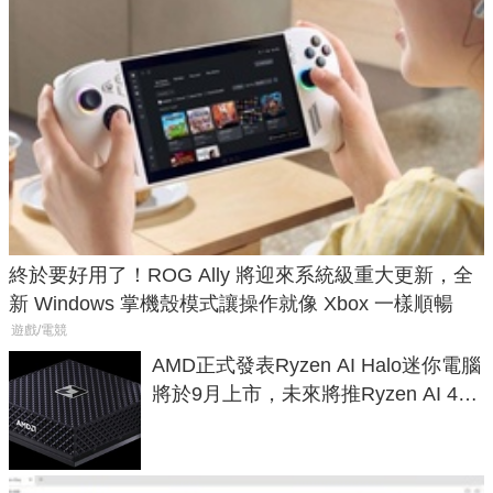
終於要好用了！ROG Ally 將迎來系統級重大更新，全
新 Windows 掌機殼模式讓操作就像 Xbox 一樣順暢
遊戲/電競
AMD正式發表Ryzen AI Halo迷你電腦
將於9月上市，未來將推Ryzen AI 400
Max系列處理器與對應升級版