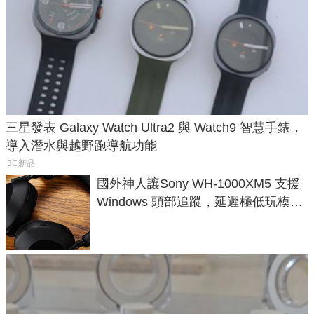
三星發表 Galaxy Watch Ultra2 與 Watch9 智慧手錶，
導入潛水與越野跑導航功能
3C新品
國外神人讓Sony WH-1000XM5 支援
Windows 頭部追蹤，延遲極低玩模擬
飛行超有感