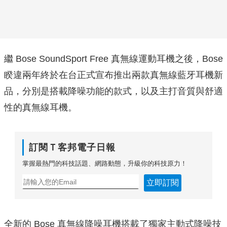
繼 Bose SoundSport Free 真無線運動耳機之後，Bose
睽違兩年終於在台正式宣布推出兩款真無線藍牙耳機新
品，分別是搭載降噪功能的款式，以及主打音質與舒適
性的真無線耳機。
訂閱Ｔ客邦電子日報
掌握最熱門的科技話題、網路動態，升級你的科技原力！
立即訂閱
全新的 Bose 真無線降噪耳機搭載了獨家主動式降噪技