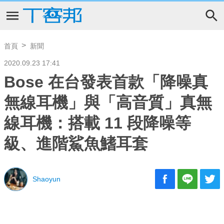
首頁
新聞
2020.09.23 17:41
Bose 在台發表首款「降噪真
無線耳機」與「高音質」真無
線耳機：搭載 11 段降噪等
級、進階鯊魚鰭耳套
Shaoyun