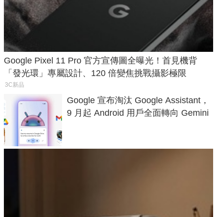
Google Pixel 11 Pro 官方宣傳圖全曝光！首見機背
「發光環」專屬設計、120 倍變焦挑戰攝影極限
3C新品
Google 宣布淘汰 Google Assistant，
9 月起 Android 用戶全面轉向 Gemini