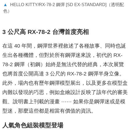
▲
HELLO KITTY/RX-78-2 鋼彈 [SD EX-STANDARD]（透明配
色）
3 公尺高 RX-78-2 台灣首度亮相
在這 40 年間，鋼彈世界裡敘述了各種故事、同時也誕
生出各種機體，但對於所有鋼彈迷來說，初代的 RX-
78-2 鋼彈（初鋼）始終是無法代替的經典，本次展覽
也將首度公開高達 3 公尺的 RX-78-2 鋼彈半身立像。
此外，場內也有歷年鋼彈模型展出，以及更多在模型盒
內難以發現的巧思，例如盒繪設計反映了該年代的審美
觀、說明書上刊載的漫畫 ⋯⋯ 如果你是鋼彈迷或是模
型迷，那麼這些都是相當有價值的資訊。
人氣角色組裝模型登場