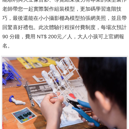
老師帶您一起實際製作組裝模型，更加碼學習進階技
巧，最後還能在小小攝影棚為模型拍張網美照，並且帶
回驚喜好禮包。此次體驗行程採付費制度，每場次預計
90 分鐘，費用 NT$ 200元／人，大人小孩可上官網報
名。