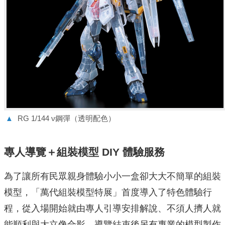
▲
RG 1/144 ν鋼彈（透明配色）
專人導覽＋組裝模型 DIY 體驗服務
為了讓所有民眾親身體驗小小一盒卻大大不簡單的組裝
模型，「萬代組裝模型特展」首度導入了特色體驗行
程，從入場開始就由專人引導安排解說、不須人擠人就
能順利與大立像合影、導覽結束後另有專業的模型製作