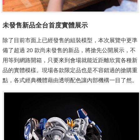
未發售新品全台首度實體展示
除了目前市面上已經發售的組裝模型，本次展覽中更準
備了超過 20 款尚未發售的新品，將搶先公開展示，不
用等到網路開箱，只要來到會場就能近距離欣賞各種新
品的實體模樣。現場各款限定品也是不容錯過的搶購重
點，各式經典機體藉由透明配色讓內部機構一目了然。