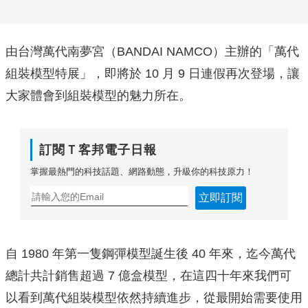
由台灣萬代南夢宮（BANDAI NAMCO）主辦的「萬代
組裝模型特展」，即將於 10 月 9 日連假再次登場，讓
大家體會到組裝模型的魅力所在。
訂閱Ｔ客邦電子日報
掌握最熱門的科技話題、網路動態，升級你的科技原力！
立即訂閱
自 1980 年第一隻鋼彈模型誕生後 40 年來，迄今萬代
總計共計銷售超過 7 億盒模型，在這四十年來我們可
以看到萬代組裝模型依然持續進步，從最開始需要使用