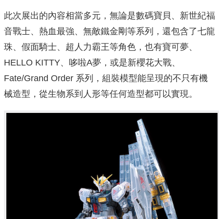
此次展出的內容相當多元，無論是數碼寶貝、新世紀福
音戰士、熱血最強、無敵鐵金剛等系列，還包含了七龍
珠、假面騎士、超人力霸王等角色，也有寶可夢、
HELLO KITTY、哆啦A夢，或是新櫻花大戰、
Fate/Grand Order 系列，組裝模型能呈現的不只有機
械造型，從生物系到人形等任何造型都可以實現。