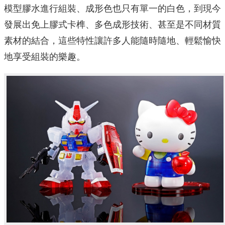
模型膠水進行組裝、成形色也只有單一的白色，到現今
發展出免上膠式卡榫、多色成形技術、甚至是不同材質
素材的結合，這些特性讓許多人能隨時隨地、輕鬆愉快
地享受組裝的樂趣。