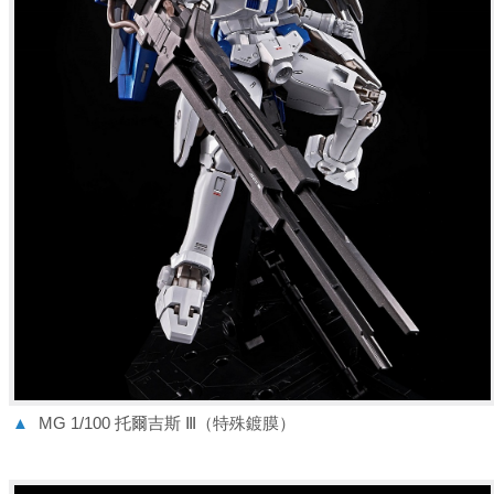
▲
MG 1/100 托爾吉斯 Ⅲ（特殊鍍膜）