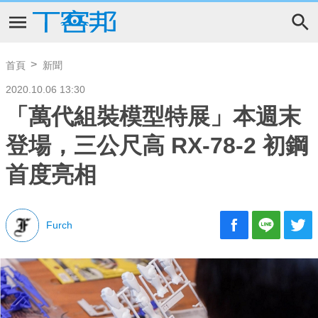
首頁
新聞
2020.10.06 13:30
「萬代組裝模型特展」本週末
登場，三公尺高 RX-78-2 初鋼
首度亮相
Furch