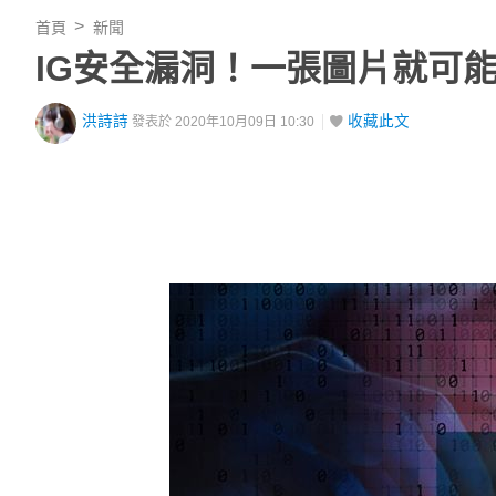
首頁
新聞
IG安全漏洞！一張圖片就可
洪詩詩
收藏此文
發表於 2020年10月09日 10:30