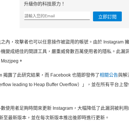
升級你的科技原力！
立即訂閱
，攻擊者也可以任意操作被盜用的帳號。由於 Instagram 
手機變成絕佳的間諜工具，嚴重威脅數百萬使用者的隱私。此漏
ozjpeg
。
tagram 揭露了此研究結果，而 Facebook 也隨即發佈了
相關公告
與解
 leading to Heap Buffer Overflow）」，並在所有平台
用者足夠時間來更新 Instagram，大幅降低了此漏洞被利
用者將程式更新至最新版本，並在每次新版本推出後即時進行更新。