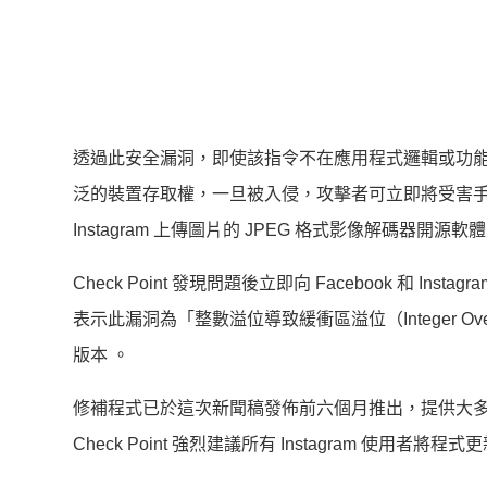
透過此安全漏洞，即使該指令不在應用程式邏輯或功能之內
泛的裝置存取權，一旦被入侵，攻擊者可立即將受害
Instagram 上傳圖片的 JPEG 格式影像解碼器開源軟體 M
Check Point 發現問題後立即向 Facebook 和 Ins
表示此漏洞為「整數溢位導致緩衝區溢位（Integer Overflow
版本 。
修補程式已於這次新聞稿發佈前六個月推出，提供大多數使
Check Point 強烈建議所有 Instagram 使