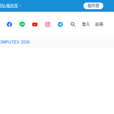
隱私權政策
。
我同意
登入
註冊
OMPUTEX 2026