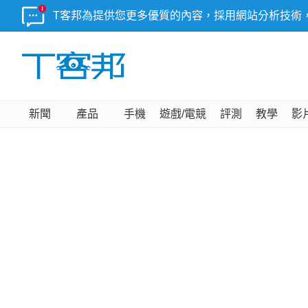
T客邦為提供您更多優質的內容，採用網站分析技術
新聞
產品
手機
遊戲/電競
評測
教學
影