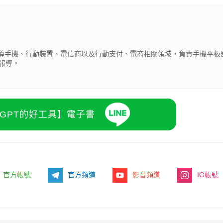
期報導手機、行動裝置、電信商以及行動支付、電商相關領域，負責手機平板
報導。
atGPT的好工具】電子書
官方帳號
官方頻道
影音頻道
IG帳號