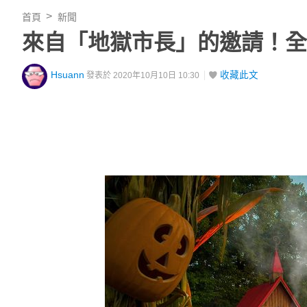
首頁
新聞
來自「地獄市長」的邀請！全球
Hsuann
收藏此文
發表於 2020年10月10日 10:30