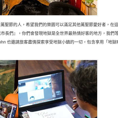
）最熱愛萬聖節的人，希望我們的樂園可以滿足其他萬聖節愛好者，在
獄市長們』，你們會發現地獄是全世界最熱情好客的地方，我們
ohn 也邀請旅客盡情探索享受地獄小鎮的一切，包含享用「地獄