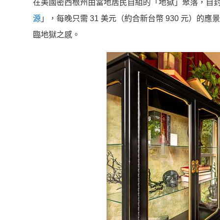
在美國密西根州由當地居民自組的「地獄」聚落，自封為「地獄
源
」，每晚只需 31 美元（約合新台幣 930 元
臨地獄之感。