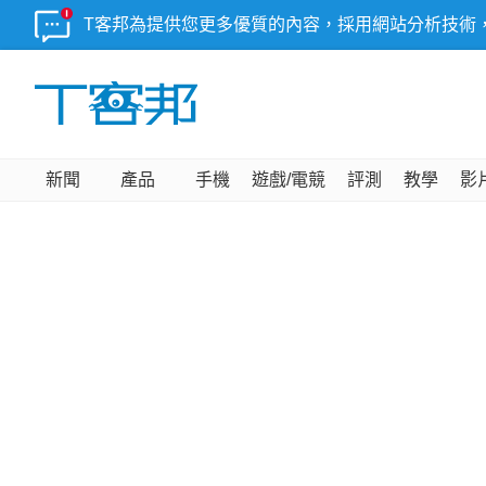
T客邦為提供您更多優質的內容，採用網站分析技術
新聞
產品
手機
遊戲/電競
評測
教學
影