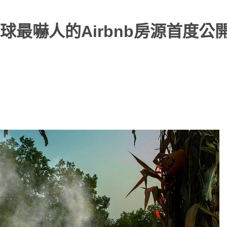
最嚇人的Airbnb房源首度公