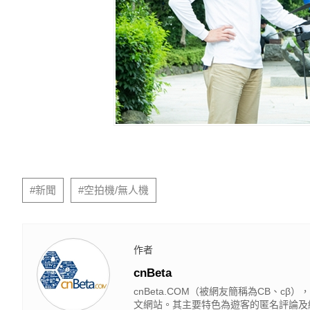
#新聞
#空拍機/無人機
作者
cnBeta
cnBeta.COM（被網友簡稱為CB、
文網站。其主要特色為遊客的匿名評論及