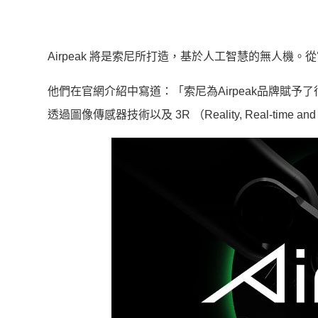
Airpeak 將是索尼所打造，基於人工智慧的無人
他們在官網介紹中寫道：「索尼為Airpeak品牌賦
透過圖像傳感器技術以及 3R （Reality, Real-tim