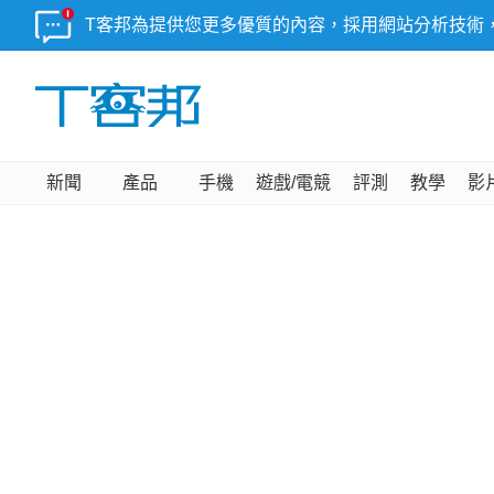
T客邦為提供您更多優質的內容，採用網站分析技術
新聞
產品
手機
遊戲/電競
評測
教學
影