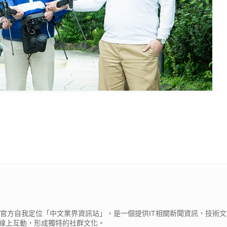
cβ），官方自我定位「中文業界資訊站」，是一個提供IT相關新聞資訊、技術
線上互動，形成獨特的社群文化。