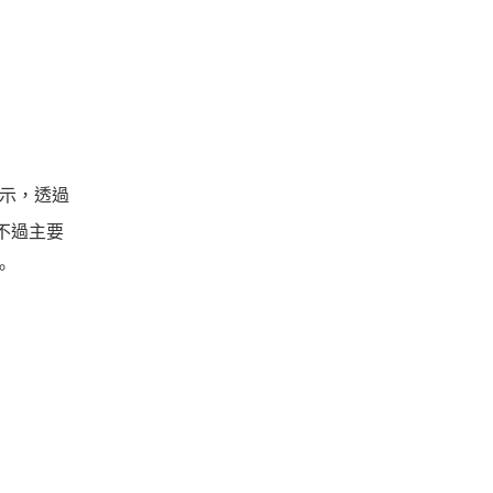
表示，透過
不過主要
。