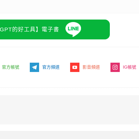
atGPT的好工具】電子書
官方帳號
官方頻道
影音頻道
IG帳號