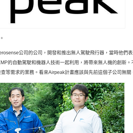
節。
名為Aerosense公司的公司，開發和推出無人駕駛飛行器，當時他們
與ZMP的自動駕駛和機器人技術一起利用，將帶來無人機的創新。
等需求的業務。看來Airpeak計畫應該與先前這個子公司無關