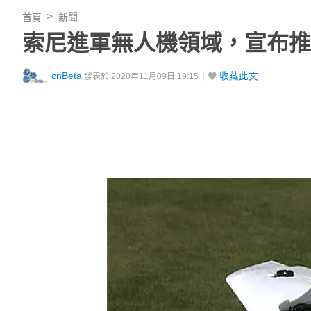
首頁
新聞
索尼進軍無人機領域，宣布推出
cnBeta
收藏此文
發表於 2020年11月09日 19:15