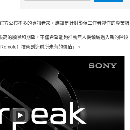
機。從官方公布不多的資訊看來，應該是針對影像工作者製作的專業
予了很高的願景和期望，不僅希望能夠推動無人機領域邁入新的階段
e and Remote）技術創造前所未有的價值」。
Play