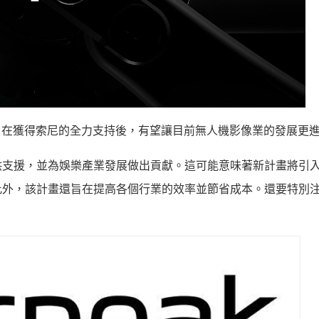
ak 在獲得索尼的全力支持後，有望讓目前無人機影像業的發展更
供支援，並為娛樂產業發展做出貢獻。這可能意味著新計畫將引
此外，該計畫還旨在提高各個行業的效率並節省成本。還要特別