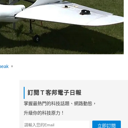
rpeak
。
訂閱Ｔ客邦電子日報
掌握最熱門的科技話題、網路動態，
升級你的科技原力！
立即訂閱