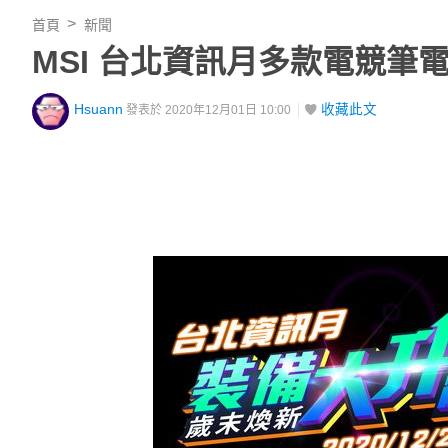
首頁
新聞
MSI 台北資訊月多款電競筆
Hsuann
收藏此文
發表於 2020年12月01日 10:00