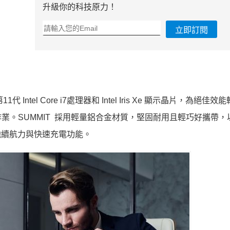
升級你的科技原力！
立即訂閱
tel Core i7處理器和 Intel Iris Xe 顯示晶片，為絕佳效
業。SUMMIT 採用輕量鋁合金材質，堅固耐用且輕巧好攜帶，
效電池續航力與快速充電功能。