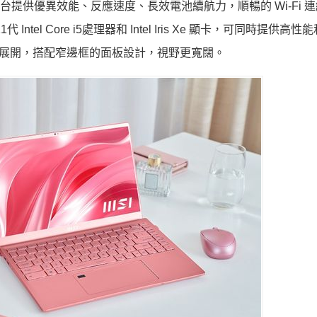
Intel Evo 平台提供優異效能、反應速度、長效電池續航力，順暢的 Wi-Fi
 Intel Core i5處理器和 Intel Iris Xe 顯卡，可同時提供高
度展開，搭配窄邊框的面板設計，視野更寬闊。