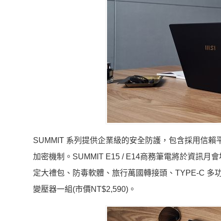
SUMMIT 系列提供企業級的安全防護，包含採用信賴平臺
加密機制。SUMMIT E15 / E14商務筆電將於資
定大禮包、防毒軟體、旅行萬國轉接頭、TYPE-C 多
變壓器一組(市價NT$2,590)。