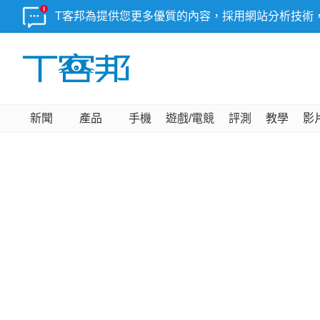
T客邦為提供您更多優質的內容，採用網站分析技術
新聞
產品
手機
遊戲/電競
評測
教學
影