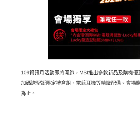
109資訊月活動即將開跑，MSI推出多款新品及購機優惠
加碼送聖誕限定禮盒組、電競耳機等精緻配備。會場購
為止。