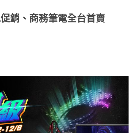
電促銷、商務筆電全台首賣