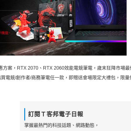
方案，RTX 2070、RTX 2060效能電競筆電，歲末狂降市場
買電競/創作者/商務筆電任一款，即贈送會場限定大禮包，限量
訂閱Ｔ客邦電子日報
掌握最熱門的科技話題、網路動態，