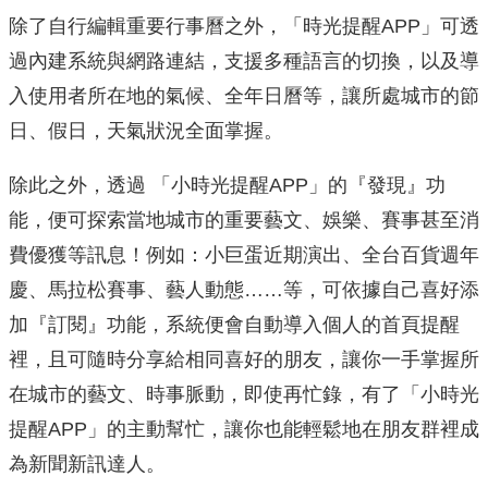
除了自行編輯重要行事曆之外，「時光提醒APP」可透
過內建系統與網路連結，支援多種語言的切換，以及導
入使用者所在地的氣候、全年日曆等，讓所處城市的節
日、假日，天氣狀況全面掌握。
除此之外，透過 「小時光提醒APP」的『發現』功
能，便可探索當地城市的重要藝文、娛樂、賽事甚至消
費優獲等訊息！例如：小巨蛋近期演出、全台百貨週年
慶、馬拉松賽事、藝人動態……等，可依據自己喜好添
加『訂閱』功能，系統便會自動導入個人的首頁提醒
裡，且可隨時分享給相同喜好的朋友，讓你一手掌握所
在城市的藝文、時事脈動，即使再忙錄，有了「小時光
提醒APP」的主動幫忙，讓你也能輕鬆地在朋友群裡成
為新聞新訊達人。