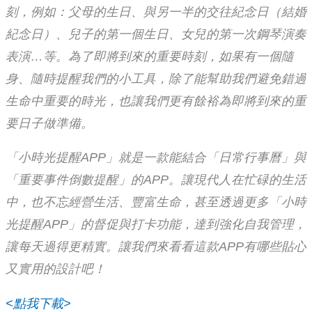
刻，例如：父母的生日、與另一半的交往紀念日（結婚
紀念日）、兒子的第一個生日、女兒的第一次鋼琴演奏
表演…等。為了即將到來的重要時刻，如果有一個隨
身、隨時提醒我們的小工具，除了能幫助我們避免錯過
生命中重要的時光，也讓我們更有餘裕為即將到來的重
要日子做準備。
「小時光提醒APP」就是一款能結合「日常行事曆」與
「重要事件倒數提醒」的APP。讓現代人在忙碌的生活
中，也不忘經營生活、豐富生命，甚至透過更多「小時
光提醒APP」的督促與打卡功能，達到強化自我管理，
讓每天過得更精實。讓我們來看看這款APP有哪些貼心
又實用的設計吧！
<點我下載>