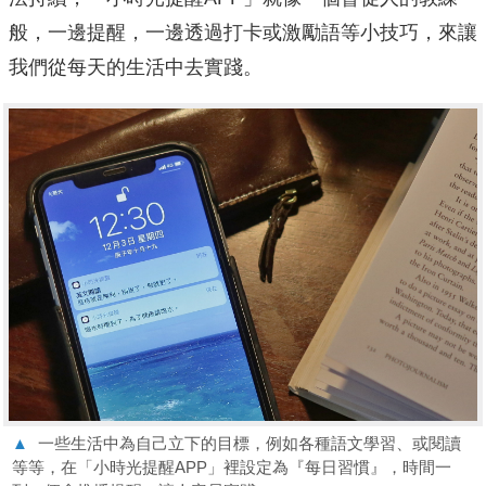
般，一邊提醒，一邊透過打卡或激勵語等小技巧，來讓
我們從每天的生活中去實踐。
▲
一些生活中為自己立下的目標，例如各種語文學習、或閱讀
等等，在「小時光提醒APP」裡設定為『每日習慣』，時間一