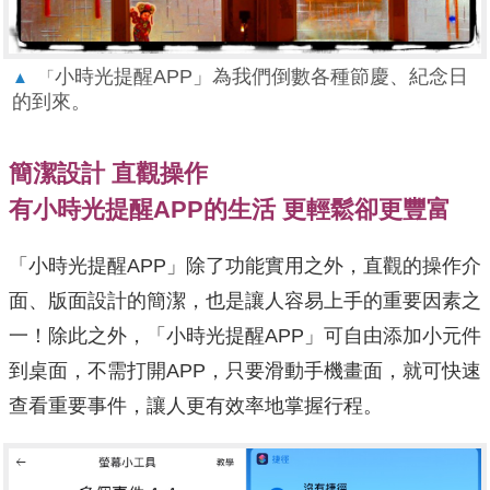
小時光提醒APP」為我們倒數各種節慶、紀念日
▲
「
的到來。
簡潔設計 直觀操作
有小時光提醒APP的生活 更輕鬆卻更豐富
「小時光提醒APP」除了功能實用之外，直觀的操作介
面、版面設計的簡潔，也是讓人容易上手的重要因素之
一！除此之外，「小時光提醒APP」可自由添加小元件
到桌面，不需打開APP，只要滑動手機畫面，就可快速
查看重要事件，讓人更有效率地掌握行程。