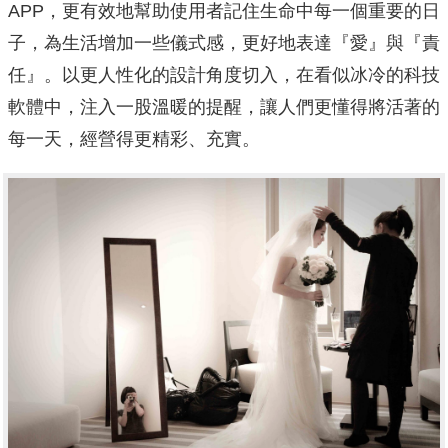
APP，更有效地幫助使用者記住生命中每一個重要的日
子，為生活增加一些儀式感，更好地表達『愛』與『責
任』。以更人性化的設計角度切入，在看似冰冷的科技
軟體中，注入一股溫暖的提醒，讓人們更懂得將活著的
每一天，經營得更精彩、充實。