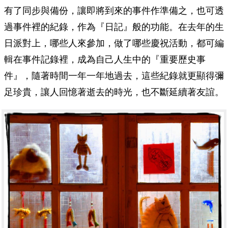
有了同步與備份，讓即將到來的事件作準備之，也可透
過事件裡的紀錄，作為『日記』般的功能。在去年的生
日派對上，哪些人來參加，做了哪些慶祝活動，都可編
輯在事件記錄裡，成為自己人生中的『重要歷史事
件』，隨著時間一年一年地過去，這些紀錄就更顯得彌
足珍貴，讓人回憶著逝去的時光，也不斷延續著友誼。