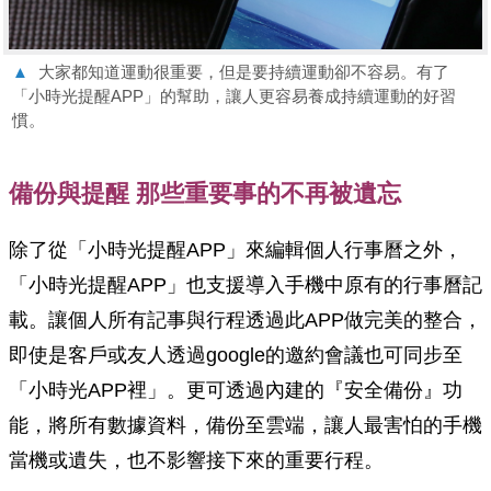
▲
大家都知道運動很重要，但是要持續運動卻不容易。有了
「小時光提醒APP」的幫助，讓人更容易養成持續運動的好習
慣。
備份與提醒 那些重要事的不再被遺忘
除了從「小時光提醒APP」來編輯個人行事曆之外，
「小時光提醒APP」也支援導入手機中原有的行事曆記
載。讓個人所有記事與行程透過此APP做完美的整合，
即使是客戶或友人透過google的邀約會議也可同步至
「小時光APP裡」。更可透過內建的『安全備份』功
能，將所有數據資料，備份至雲端，讓人最害怕的手機
當機或遺失，也不影響接下來的重要行程。