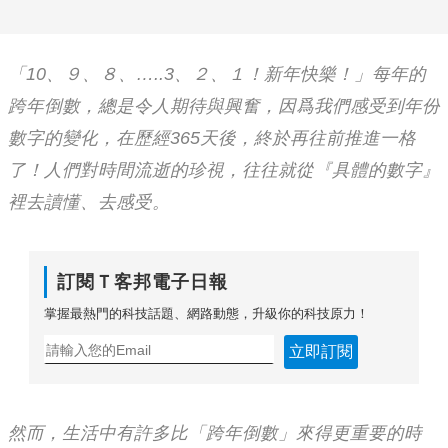
「10、９、８、…..3、２、１！新年快樂！」每年的
跨年倒數，總是令人期待與興奮，因爲我們感受到年份
數字的變化，在歷經365天後，終於再往前推進一格
了！人們對時間流逝的珍視，往往就從『具體的數字』
裡去讀懂、去感受。
訂閱Ｔ客邦電子日報
掌握最熱門的科技話題、網路動態，升級你的科技原力！
立即訂閱
然而，生活中有許多比「跨年倒數」來得更重要的時