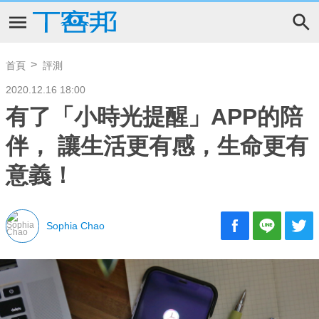
首頁
評測
2020.12.16 18:00
有了「小時光提醒」APP的陪
伴， 讓生活更有感，生命更有
意義！
Sophia Chao