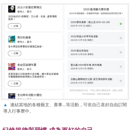
▲
連結當地的各種藝文、賽事...等活動，可依自己喜好自由訂閱
導入行事曆中。