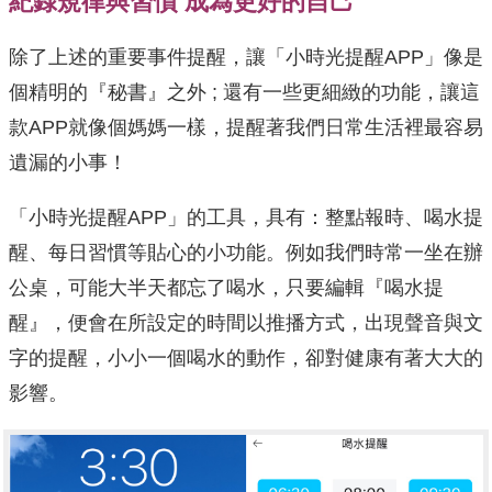
紀錄規律與習慣 成為更好的自己
除了上述的重要事件提醒，讓「小時光提醒APP」像是
個精明的『秘書』之外 ; 還有一些更細緻的功能，讓這
款APP就像個媽媽一樣，提醒著我們日常生活裡最容易
遺漏的小事！
「小時光提醒APP」的工具，具有：整點報時、喝水提
醒、每日習慣等貼心的小功能。例如我們時常一坐在辦
公桌，可能大半天都忘了喝水，只要編輯『喝水提
醒』，便會在所設定的時間以推播方式，出現聲音與文
字的提醒，小小一個喝水的動作，卻對健康有著大大的
影響。