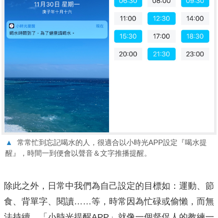
▲
常常忙到忘記喝水的人，很適合以小時光APP設定『喝水提
醒』，時間一到便會以聲音＆文字推播提醒。
除此之外，日常中我們為自己設定的目標如：運動、節
食、背單字、閱讀……等，時常因為忙碌或偷懶，而無
法持續，「小時光提醒APP」就像一個督促人的教練一