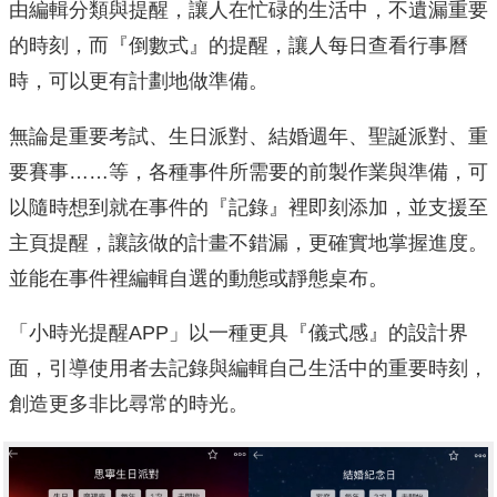
由編輯分類與提醒，讓人在忙碌的生活中，不遺漏重要
的時刻，而『倒數式』的提醒，讓人每日查看行事曆
時，可以更有計劃地做準備。
無論是重要考試、生日派對、結婚週年、聖誕派對、重
要賽事……等，各種事件所需要的前製作業與準備，可
以隨時想到就在事件的『記錄』裡即刻添加，並支援至
主頁提醒，讓該做的計畫不錯漏，更確實地掌握進度。
並能在事件裡編輯自選的動態或靜態桌布。
「小時光提醒APP」以一種更具『儀式感』的設計界
面，引導使用者去記錄與編輯自己生活中的重要時刻，
創造更多非比尋常的時光。