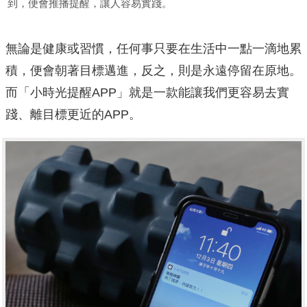
到，便會推播提醒，讓人容易實踐。
無論是健康或習慣，任何事只要在生活中一點一滴地累
積，便會朝著目標邁進，反之，則是永遠停留在原地。
而「小時光提醒APP」就是一款能讓我們更容易去實
踐、離目標更近的APP。