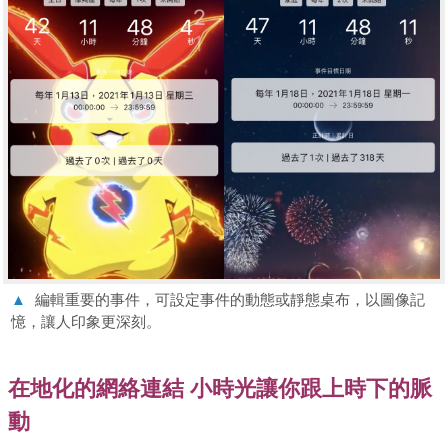
▲
編輯重要的事件，可設定事件的動態或靜態桌布，以圖像記
憶，讓人印象更深刻。
在地化的網絡連結 小時光讓你跟上時下的脈
動