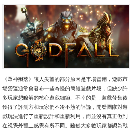
《眾神殞落》讓人失望的部分原因是市場營銷，遊戲市
場營運通常會發布一些奇怪的簡短遊戲片段，但缺少許
多玩家想瞭解的核心遊戲細節。不幸的是，遊戲發售後
獲得了評測方和玩家們不冷不熱的評論，開發團隊對遊
戲玩法進行了重新設計和重新利用，而並沒有真正做到
在視覺外觀上感覺有所不同。雖然大多數玩家都認為戰