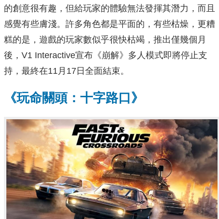
的創意很有趣，但給玩家的體驗無法發揮其潛力，而且
感覺有些膚淺。許多角色都是平面的，有些枯燥，更糟
糕的是，遊戲的玩家數似乎很快枯竭，推出僅幾個月
後，V1 Interactive宣布《崩解》多人模式即將停止支
持，最終在11月17日全面結束。
《玩命關頭：十字路口》