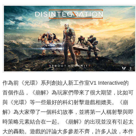
作為前《光環》系列創始人新工作室V1 Interactive的
首個作品，《崩解》為玩家們帶來了很大期望，比如可
與《光環》等一些最好的科幻射擊遊戲相媲美。《崩
解》為大家帶了一個科幻故事，並將第一人稱射擊與即
時策略元素結合在一起。《崩解》的出現並沒有引起太
大的轟動。遊戲的評論大多參差不齊，許多人說，本作