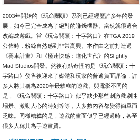
2003年開始的《玩命關頭》系列已經經歷許多年的發
展，如今已完全成為了絕對的賺錢機器。當然就很適合
改編成遊戲。當《玩命關頭：十字路口》在TGA 2019
公佈時，粉絲自然感到非常高興。本作由之前打造過
《賽車計畫》和《極速快感：進化世代》的Slightly
Mad Studios開發。然後有點奇怪的是《玩命關頭：十
字路口》發售後迎來了媒體和玩家的普遍負面評論，許
多人將其稱為2020年最糟糕的遊戲。與電影不同的
是，《玩命關頭：十字路口》似乎缺少那些刺激戲劇性
場景、激動人心的時刻等等，大多數內容都變得簡單而
乏味。同樣糟糕的是，遊戲的畫面似乎已經過時，甚至
很多人稱其為手遊畫質。