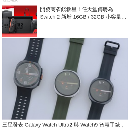
遊戲/電競
開發商省錢救星！任天堂傳將為
Switch 2 新增 16GB / 32GB 小容量遊
戲卡的選擇
三星發表 Galaxy Watch Ultra2 與 Watch9 智慧手錶，