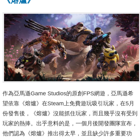
作為亞馬遜Game Studios的原創FPS網遊，亞馬遜希
望依靠《熔爐》在Steam上免費遊玩吸引玩家，在5月
份發售後，《熔爐》沒能抓住玩家，而且幾乎沒有受到
玩家的熱捧。出乎意料的是，一個月後開發團隊宣布，
他們認為《熔爐》推出得太早，並且缺少許多重要功