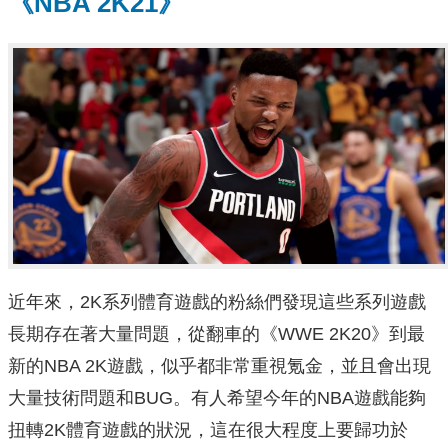
《NBA 2K21》
近年來，2K系列體育遊戲的粉絲們發現這些系列遊戲
長期存在著大量問題，從翻車的《WWE 2K20》到最
新的NBA 2K遊戲，似乎都非常重視氪金，並且會出現
大量技術問題和BUG。有人希望今年的NBA遊戲能夠
扭轉2K體育遊戲的狀況，這在很大程度上要歸功於