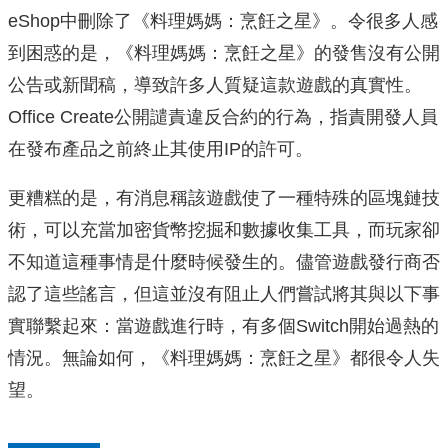
eShop中刪除了《料理媽媽：烹飪之星》。令很多人感
到困惑的是，《料理媽媽：烹飪之星》的發售沒有公開
公告或新聞稿，導致許多人質疑這款遊戲的真實性。
Office Create公開譴責違反合約的行為，指責開發人員
在發布產品之前終止其使用IP的許可。
更糟糕的是，有消息稱該遊戲使了一種特殊的區塊鏈技
術，可以充當加密貨幣挖掘和數據收集工具，而玩家卻
不知道這種事情是什麼時候發生的。儘管遊戲發行商否
認了這些謠言，但這並沒有阻止人們嘗試將其與以下事
實聯繫起來：當遊戲進行時，有多個Switch開始過熱的
情況。無論如何，《料理媽媽：烹飪之星》都很令人失
望。