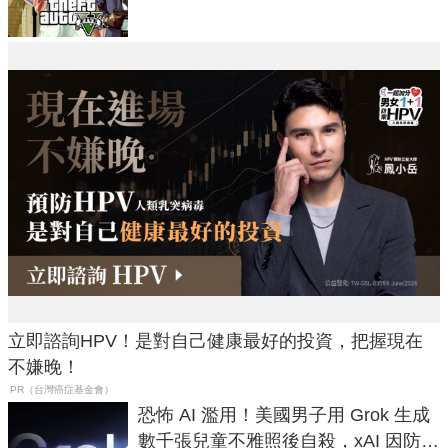
立即諮詢HPV！是對自己健康最好的投資，把握現在
不嫌晚！
PR（台灣癌症基金會）
恐怖 AI 濫用！美國男子用 Grok 生成
數千張兒童不雅照後自殺，xAI 因防護