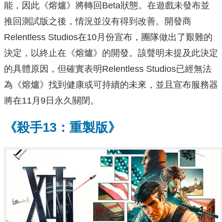
能，因此《熔爐》將轉回Beta狀態。在遊戲未發布並
推回測試版之後，情況並沒有得到改善。開發商
Relentless Studios在10月份宣布，團隊做出了艱難的
決定，以終止在《熔爐》的開發。該聲明未提及此決定
的具體原因，但確實表明Relentless Studios已經無法
為《熔爐》找到健康或可持續的未來，並且宣布服務器
將在11月9日永久關閉。
《殺手13：重製版》