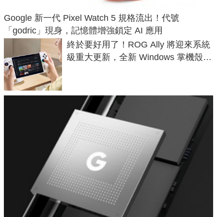
Google 新一代 Pixel Watch 5 規格流出！代號
「godric」現身，記憶體增強鎖定 AI 應用
終於要好用了！ROG Ally 將迎來系統
級重大更新，全新 Windows 掌機殼模
式讓操作就像 Xbox 一樣順暢