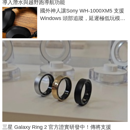
導入潛水與越野跑導航功能
國外神人讓Sony WH-1000XM5 支援
Windows 頭部追蹤，延遲極低玩模擬
飛行超有感
三星 Galaxy Ring 2 官方證實研發中！傳將支援