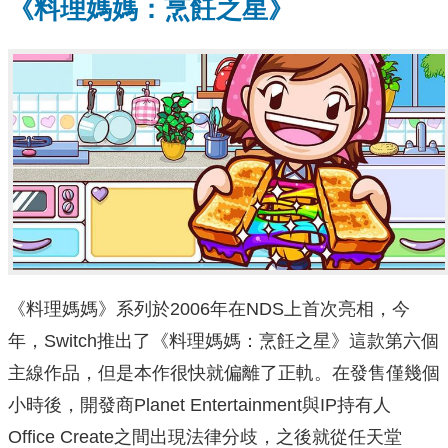
《料理媽媽：烹飪之星》
《料理媽媽》系列於2006年在NDS上首次亮相，今
年，Switch推出了《料理媽媽：烹飪之星》這款第六個
主線作品，但是本作很快就偏離了正軌。在發售僅幾個
小時後，開發商Planet Entertainment與IP持有人
Office Create之間出現法律分歧，之後就從任天堂