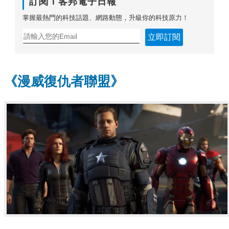
訂閱Ｔ客邦電子日報
掌握最熱門的科技話題、網路動態，升級你的科技原力！
立即訂閱
《漫威復仇者聯盟》