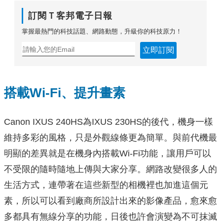
訂閱Ｔ客邦電子日報
掌握最熱門的科技話題、網路動態，升級你的科技原力！
立即訂閱
搭載Wi-Fi、提升畫素
Canon IXUS 240HS為IXUS 230HS的後代，機身一樣
維持多彩的風格，只是外觀線條更為簡單。與前代機最
明顯的差異就是在機身內搭載Wi-Fi功能，讓用戶可以
不受限的隨時隨地上傳與大家分享。網路改變很多人的
生活方式，連帶著在這些新型的相機裡也加進這個元
素，所以可以看到廠商所設計出來的影像產品，愈來愈
多都具有無線分享的功能，日後也許會演變為不可抹滅