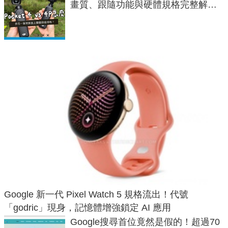
畫質、跟隨功能與硬體規格完整解
析，一次看懂兩台差異
Google 新一代 Pixel Watch 5 規格流出！代號
「godric」現身，記憶體增強鎖定 AI 應用
Google搜尋首位竟然是假的！超過70