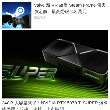
Valve 新 VR 旗艦 Steam Frame 傳天
價定價、最高恐破 4.8 萬元
遊戲/電競
24GB 大容量來了！NVIDIA RTX 5070 Ti SUPER 爆料
總整理：規格、功耗、上市時間