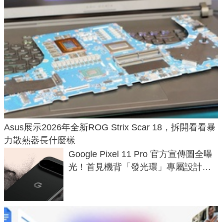
Asus展示2026年全新ROG Strix Scar 18，拆開看看暴
力散熱器長什麼樣
Google Pixel 11 Pro 官方宣傳圖全曝
光！首見機背「發光環」專屬設計、
120 倍變焦挑戰攝影極限