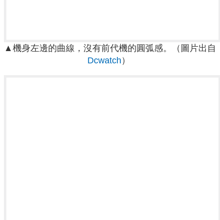
▲機身左邊的曲線，沒有前代機的圓弧感。
（圖片出自
Dcwatch
）