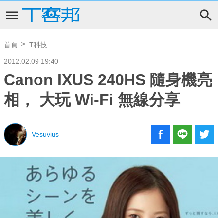
首頁
T科技
2012.02.09 19:40
Canon IXUS 240HS 隨身機亮
相， 大玩 Wi-Fi 無線分享
Vesuvius