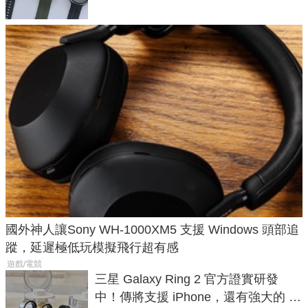
國外神人讓Sony WH-1000XM5 支援 Windows 頭部追
蹤，延遲極低玩模擬飛行超有感
遊戲/電競
三星 Galaxy Ring 2 官方證實研發
中！傳將支援 iPhone，還有強大的 AI