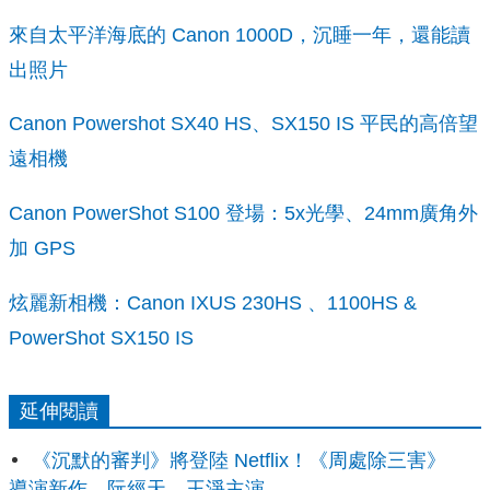
來自太平洋海底的 Canon 1000D，沉睡一年，還能讀
出照片
Canon Powershot SX40 HS、SX150 IS 平民的高倍望
遠相機
Canon PowerShot S100 登場：5x光學、24mm廣角外
加 GPS
炫麗新相機：Canon IXUS 230HS 、1100HS &
PowerShot SX150 IS
延伸閱讀
《沉默的審判》將登陸 Netflix！《周處除三害》
導演新作，阮經天、王淨主演