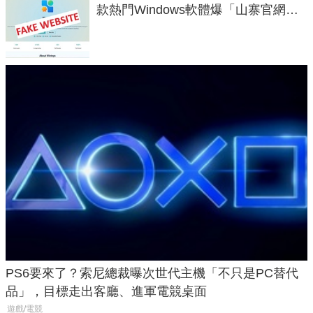
款熱門Windows軟體爆「山寨官網」
危機
PS6要來了？索尼總裁曝次世代主機「不只是PC替代
品」，目標走出客廳、進軍電競桌面
遊戲/電競