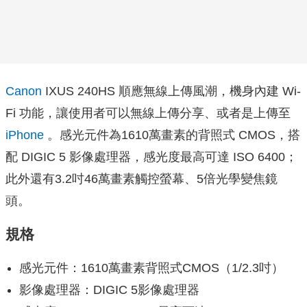
Canon
IXUS 240HS 順應無線上傳風潮，機身內建 Wi-
Fi 功能，讓使用者可以無線上傳分享、或者是上傳至
iPhone
。感光元件為1610萬畫素的背照式 CMOS，搭
配 DIGIC 5 影像處理器，感光度最高可達 ISO 6400；
此外還有3.2吋46萬畫素觸控螢幕、5倍光學變焦鏡
頭。
規格
感光元件：1610萬畫素背照式CMOS（1/2.3吋）
影像處理器：DIGIC 5影像處理器