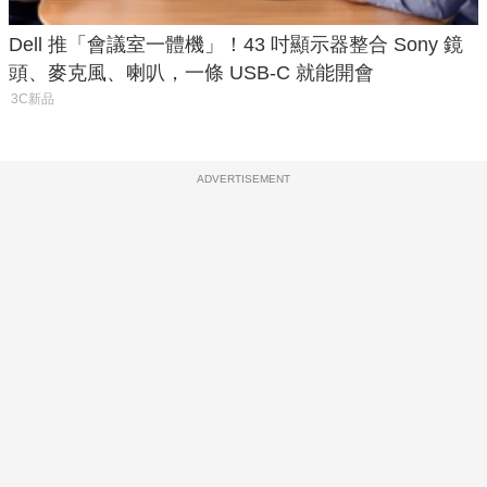
Dell 推「會議室一體機」！43 吋顯示器整合 Sony 鏡
頭、麥克風、喇叭，一條 USB-C 就能開會
3C新品
ADVERTISEMENT