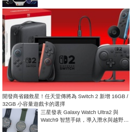
開發商省錢救星！任天堂傳將為 Switch 2 新增 16GB /
32GB 小容量遊戲卡的選擇
三星發表 Galaxy Watch Ultra2 與
Watch9 智慧手錶，導入潛水與越野跑
導航功能