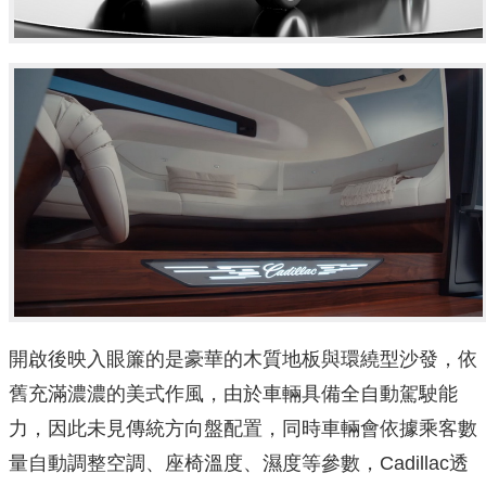
開啟後映入眼簾的是豪華的木質地板與環繞型沙發，依
舊充滿濃濃的美式作風，由於車輛具備全自動駕駛能
力，因此未見傳統方向盤配置，同時車輛會依據乘客數
量自動調整空調、座椅溫度、濕度等參數，Cadillac透