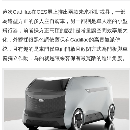
這次Cadillac在CES展上推出兩款未來移動載具，一部
為造型方正的多人座自駕車，另一部則是單人座的小型
飛行器，前者採方正高頂的設計是考量讓空間效率最大
化，外觀採銀黑色調依舊保有Cadillac的高貴氣派傳
統，且有趣的是車門僅單面開啟且啟閉方式為門板與車
窗獨立作動，為的就是讓乘客保有最寬敞的進出角度。