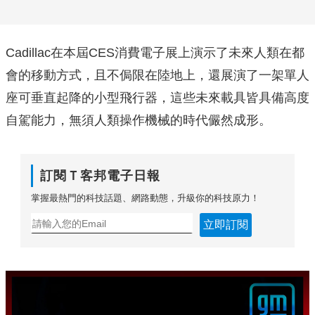
Cadillac在本屆CES消費電子展上演示了未來人類在都
會的移動方式，且不侷限在陸地上，還展演了一架單人
座可垂直起降的小型飛行器，這些未來載具皆具備高度
自駕能力，無須人類操作機械的時代儼然成形。
訂閱Ｔ客邦電子日報
掌握最熱門的科技話題、網路動態，升級你的科技原力！
立即訂閱