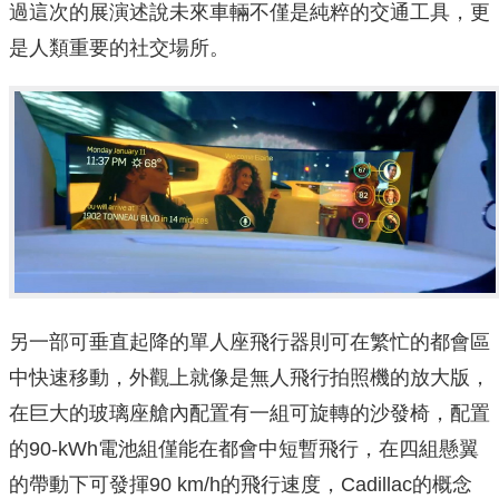
過這次的展演述說未來車輛不僅是純粹的交通工具，更
是人類重要的社交場所。
另一部可垂直起降的單人座飛行器則可在繁忙的都會區
中快速移動，外觀上就像是無人飛行拍照機的放大版，
在巨大的玻璃座艙內配置有一組可旋轉的沙發椅，配置
的90-kWh電池組僅能在都會中短暫飛行，在四組懸翼
的帶動下可發揮90 km/h的飛行速度，Cadillac的概念