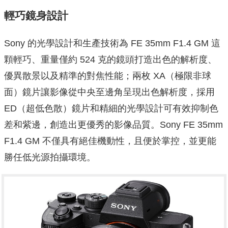
輕巧鏡身設計
Sony 的光學設計和生產技術為 FE 35mm F1.4 GM 這
顆輕巧、重量僅約 524 克的鏡頭打造出色的解析度、
優異散景以及精準的對焦性能；兩枚 XA（極限非球
面）鏡片讓影像從中央至邊角呈現出色解析度，採用
ED（超低色散）鏡片和精細的光學設計可有效抑制色
差和紫邊，創造出更優秀的影像品質。Sony FE 35mm
F1.4 GM 不僅具有絕佳機動性，且便於掌控，並更能
勝任低光源拍攝環境。