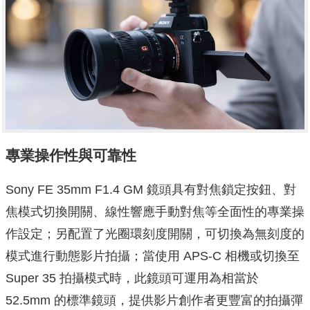
專業操作性與可靠性
Sony FE 35mm F1.4 GM 鏡頭具有對焦鎖定按鈕、對
焦模式切換開關、線性響應手動對焦等全面性的專業操
作設定；另配置了光圈環刻度開關，可切換為無刻度的
模式進行動態影片拍攝；當使用 APS-C 相機或切換至
Super 35 拍攝模式時，此鏡頭可運用為相當於
52.5mm 的標準鏡頭，提供影片創作者更豐富的拍攝彈