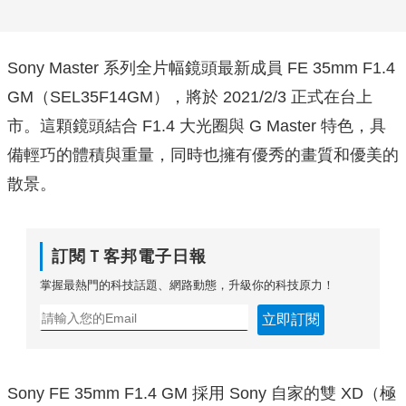
Sony Master 系列全片幅鏡頭最新成員 FE 35mm F1.4
GM（SEL35F14GM），將於 2021/2/3 正式在台上
市。這顆鏡頭結合 F1.4 大光圈與 G Master 特色，具
備輕巧的體積與重量，同時也擁有優秀的畫質和優美的
散景。
訂閱Ｔ客邦電子日報
掌握最熱門的科技話題、網路動態，升級你的科技原力！
立即訂閱
Sony FE 35mm F1.4 GM 採用 Sony 自家的雙 XD（極