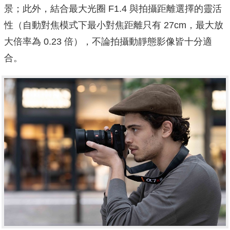
景；此外，結合最大光圈 F1.4 與拍攝距離選擇的靈活
性（自動對焦模式下最小對焦距離只有 27cm，最大放
大倍率為 0.23 倍），不論拍攝動靜態影像皆十分適
合。