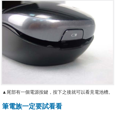
▲尾部有一個電源按鍵，按下之後就可以看見電池槽。
筆電族一定要試看看