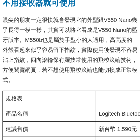
不用接收器就可使用
眼尖的朋友一定很快就會發現它的外型跟V550 Nano幾
乎長得一模一樣，其實可以將它看成是V550 Nano的藍
牙版本。M550b也是屬於手型小的人適用，高亮度的
外殼看起來似乎容易留下指紋，實際使用後發現不容易
沾上指紋，四向滾輪保有羅技常使用的飛梭滾輪技術，
方便閱覽網頁，若不想使用飛梭滾輪也能切換成正常模
式。
規格表
產品名稱
Logitech Bluet
建議售價
新台幣 1,590元