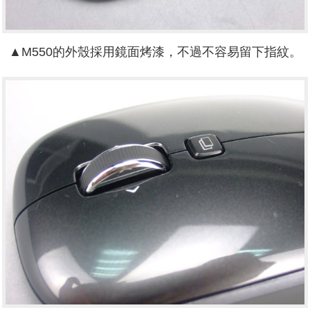
▲M550的外殼採用鏡面烤漆，不過不容易留下指紋。