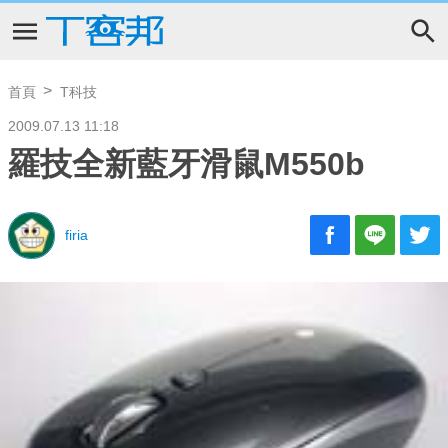
首頁
T科技
2009.07.13 11:18
羅技全新藍牙滑鼠M550b
firia