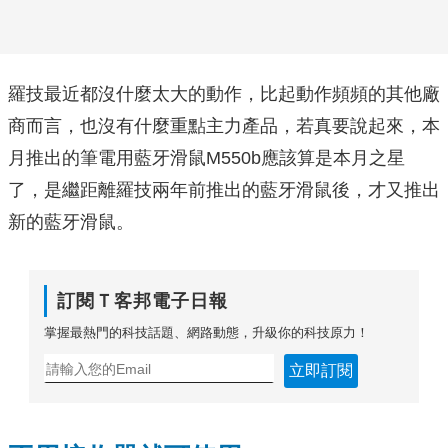
羅技最近都沒什麼太大的動作，比起動作頻頻的其他廠
商而言，也沒有什麼重點主力產品，若真要說起來，本
月推出的筆電用藍牙滑鼠M550b應該算是本月之星
了，是繼距離羅技兩年前推出的藍牙滑鼠後，才又推出
新的藍牙滑鼠。
訂閱Ｔ客邦電子日報
掌握最熱門的科技話題、網路動態，升級你的科技原力！
立即訂閱