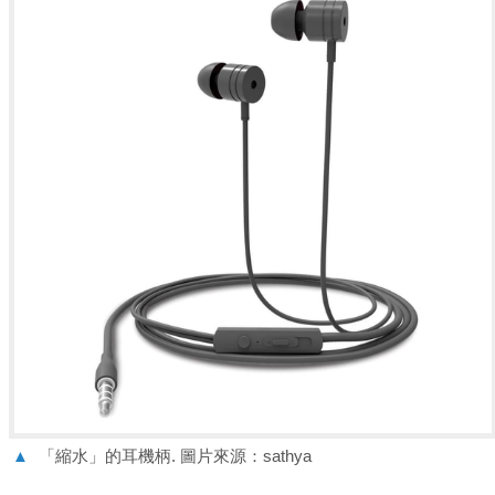
▲
「縮水」的耳機柄. 圖片來源：sathya