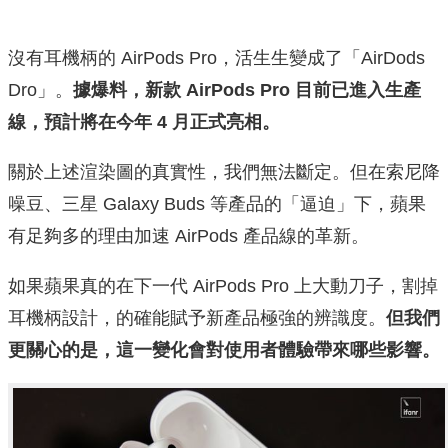
沒有耳機柄的 AirPods Pro，活生生變成了「AirDods
Dro」。
據爆料，新款 AirPods Pro 目前已進入生產
線，預計將在今年 4 月正式亮相。
關於上述渲染圖的真實性，我們無法斷定。但在索尼降
噪豆、三星 Galaxy Buds 等產品的「逼迫」下，蘋果
有足夠多的理由加速 AirPods 產品線的革新。
如果蘋果真的在下一代 AirPods Pro 上大動刀子，割掉
耳機柄設計，的確能賦予新產品極強的辨識度。
但我們
更關心的是，這一變化會對使用者體驗帶來哪些影響。