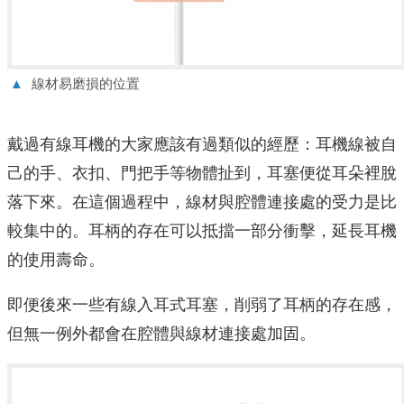
▲
線材易磨損的位置
戴過有線耳機的大家應該有過類似的經歷：耳機線被自
己的手、衣扣、門把手等物體扯到，耳塞便從耳朵裡脫
落下來。在這個過程中，線材與腔體連接處的受力是比
較集中的。耳柄的存在可以抵擋一部分衝擊，延長耳機
的使用壽命。
即便後來一些有線入耳式耳塞，削弱了耳柄的存在感，
但無一例外都會在腔體與線材連接處加固。