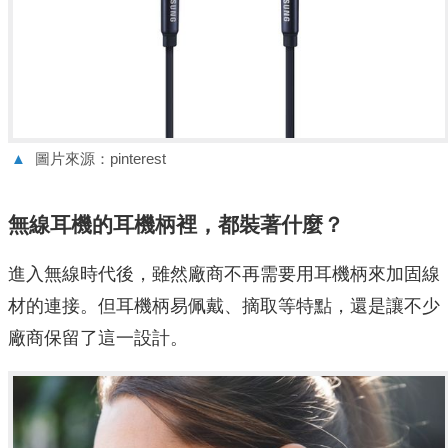
▲
圖片來源：pinterest
無線耳機的耳機柄裡，都裝著什麼？
進入無線時代後，雖然廠商不再需要用耳機柄來加固線
材的連接。但耳機柄易佩戴、摘取等特點，還是讓不少
廠商保留了這一設計。