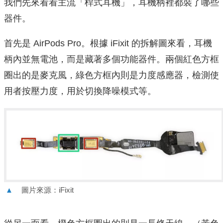
我們先來看看主流「桿式耳機」，耳機柄裡都裝了哪些
器件。
首先是 AirPods Pro。根據 iFixit 的拆解圖來看，耳機
柄內並無電池，而是藏著多個功能器件。兩個紅色方框
圈出的是麥克風，綠色方框內則是力度感應器，檢測使
用者按壓力度，用於切換降噪模式等。
▲
圖片來源：iFixit