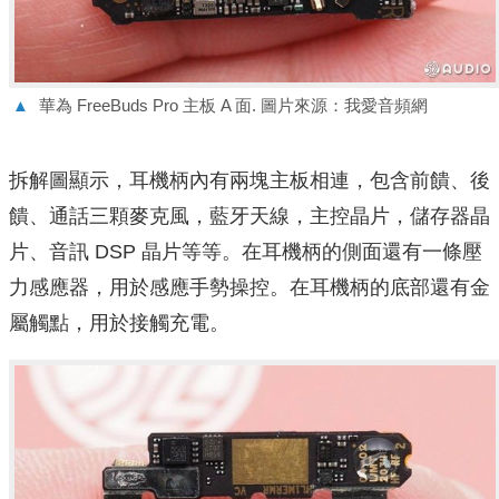
▲
華為 FreeBuds Pro 主板 A 面. 圖片來源：我愛音頻網
拆解圖顯示，耳機柄內有兩塊主板相連，包含前饋、後
饋、通話三顆麥克風，藍牙天線，主控晶片，儲存器晶
片、音訊 DSP 晶片等等。在耳機柄的側面還有一條壓
力感應器，用於感應手勢操控。在耳機柄的底部還有金
屬觸點，用於接觸充電。