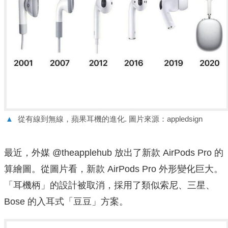
▲
從有線到無線，蘋果耳機的進化. 圖片來源：appledsign
最近，外媒 @theapplehub 放出了新款 AirPods Pro 的
算繪圖。從圖片看，新款 AirPods Pro 外形變化巨大。
「耳機柄」的設計被取消，採用了類似索尼、三星、
Bose 的入耳式「豆豆」方案。