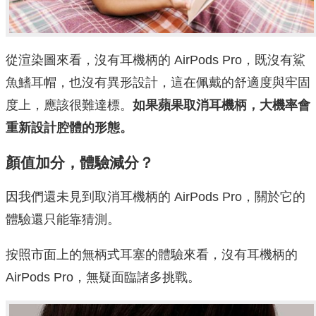
從渲染圖來看，沒有耳機柄的 AirPods Pro，既沒有鯊
魚鰭耳帽，也沒有異形設計，這在佩戴的舒適度與牢固
度上，應該很難達標。
如果蘋果取消耳機柄，大機率會
重新設計腔體的形態。
顏值加分，體驗減分？
因我們還未見到取消耳機柄的 AirPods Pro，關於它的
體驗還只能靠猜測。
按照市面上的無柄式耳塞的體驗來看，沒有耳機柄的
AirPods Pro，無疑面臨諸多挑戰。