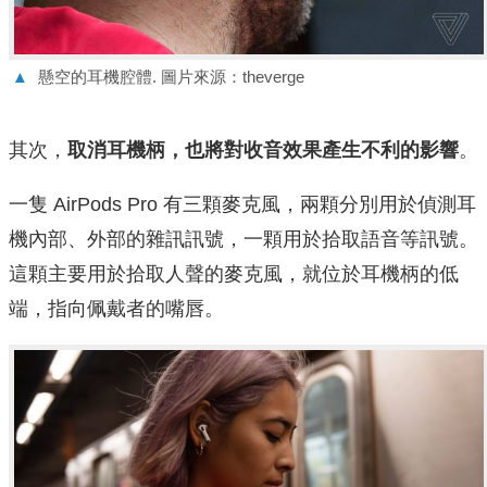
▲
懸空的耳機腔體. 圖片來源：theverge
其次，
取消耳機柄，也將對收音效果產生不利的影響
。
一隻 AirPods Pro 有三顆麥克風，兩顆分別用於偵測耳
機內部、外部的雜訊訊號，一顆用於拾取語音等訊號。
這顆主要用於拾取人聲的麥克風，就位於耳機柄的低
端，指向佩戴者的嘴唇。