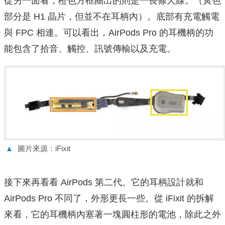
從另一面看，橙色方框圈出的則是一長條天線。（黃色
部分是 H1 晶片，但並不在耳柄內）。底部有充電觸電
與 FPC 相連。可以看出，AirPods Pro 的耳機柄的功
能包含了拾音、觸控、訊號傳輸以及充電。
▲
圖片來源：iFixit
接下來再看看 AirPods 第二代。它的耳柄設計就和
AirPods Pro 不同了，外形更長一些。從 iFixit 的拆解
來看，它的耳機柄內塞著一塊圓柱形的電池，除此之外