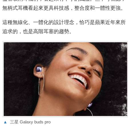
無柄式耳機看起來更具科技感，整合度和一體性更強。
這種無線化、一體化的設計理念，恰巧是蘋果近年來所
追求的，也是高階耳塞的趨勢。
▲
三星 Galaxy buds pro