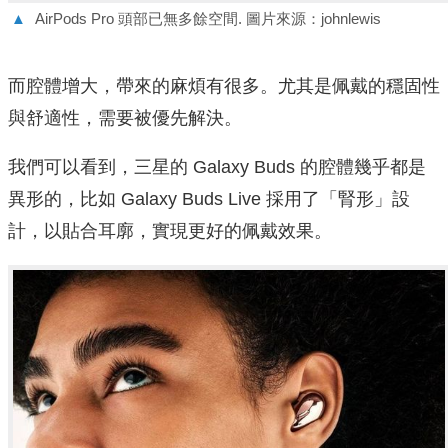
▲
AirPods Pro 頭部已無多餘空間. 圖片來源：johnlewis
而腔體增大，帶來的麻煩有很多。尤其是佩戴的穩固性
與舒適性，需要被優先解決。
我們可以看到，三星的 Galaxy Buds 的腔體幾乎都是
異形的，比如 Galaxy Buds Live 採用了「腎形」設
計，以貼合耳廓，實現更好的佩戴效果。