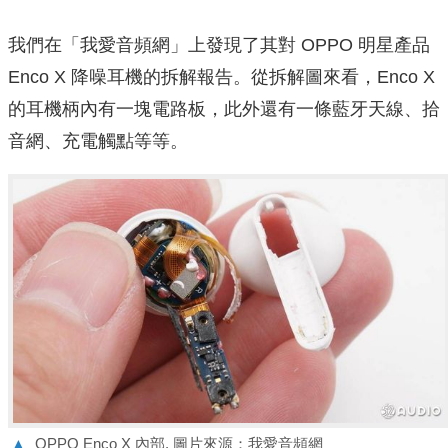
我們在「我愛音頻網」上發現了其對 OPPO 明星產品
Enco X 降噪耳機的拆解報告。從拆解圖來看，Enco X
的耳機柄內有一塊電路板，此外還有一條藍牙天線、拾
音網、充電觸點等等。
▲
OPPO Enco X 內部. 圖片來源：我愛音頻網