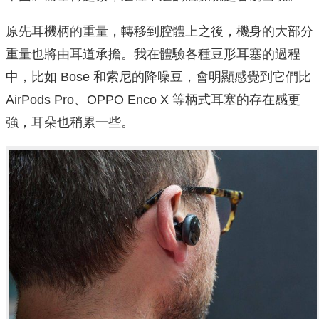
原先耳機柄的重量，轉移到腔體上之後，機身的大部分
重量也將由耳道承擔。我在體驗各種豆形耳塞的過程
中，比如 Bose 和索尼的降噪豆，會明顯感覺到它們比
AirPods Pro、OPPO Enco X 等柄式耳塞的存在感更
強，耳朵也稍累一些。