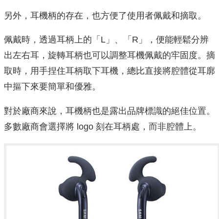
另外，耳機柄的存在，也方便了使用者佩戴和摘取。
佩戴時，透過耳柄上的「L」、「R」，便能輕鬆分辨
出左右耳，旋轉耳柄也可以調整耳機佩戴的牢固度。摘
取時，用手捏住耳柄取下耳機，總比直接將腔體從耳廓
中摳下來要簡單和優雅。
對於廠商來說，耳機柄也是露出品牌標識的絕佳位置。
多數廠商會選擇將 logo 刻在耳柄處，而非腔體上。