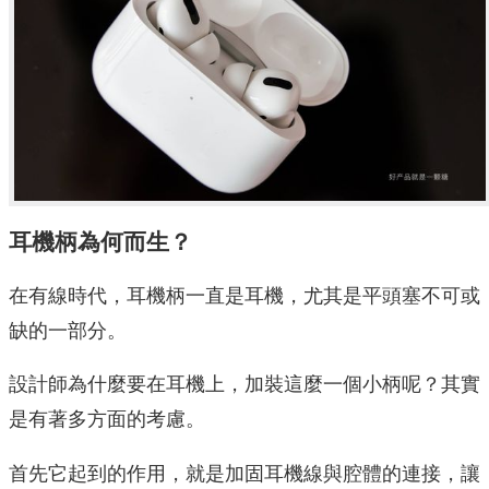
耳機柄為何而生？
在有線時代，耳機柄一直是耳機，尤其是平頭塞不可或
缺的一部分。
設計師為什麼要在耳機上，加裝這麼一個小柄呢？其實
是有著多方面的考慮。
首先它起到的作用，就是加固耳機線與腔體的連接，讓