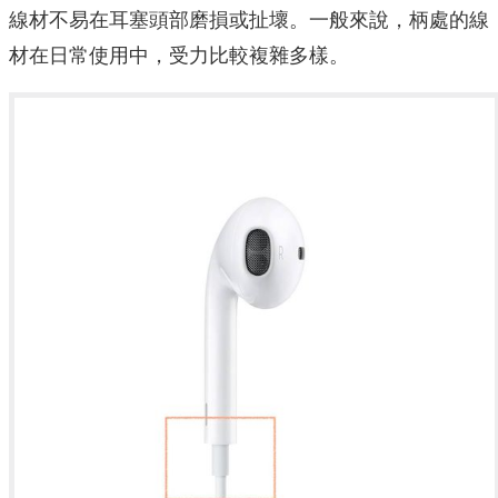
線材不易在耳塞頭部磨損或扯壞。一般來說，柄處的線
材在日常使用中，受力比較複雜多樣。