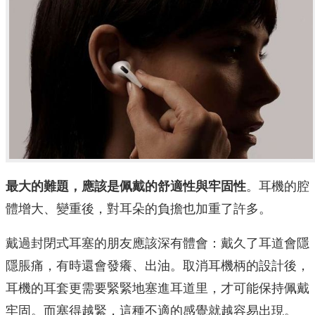
最大的難題，應該是佩戴的舒適性與牢固性
。耳機的腔
體增大、變重後，對耳朵的負擔也加重了許多。
戴過封閉式耳塞的朋友應該深有體會：戴久了耳道會隱
隱脹痛，有時還會發癢、出油。取消耳機柄的設計後，
耳機的耳套更需要緊緊地塞進耳道里，才可能保持佩戴
牢固。而塞得越緊，這種不適的感覺就越容易出現。