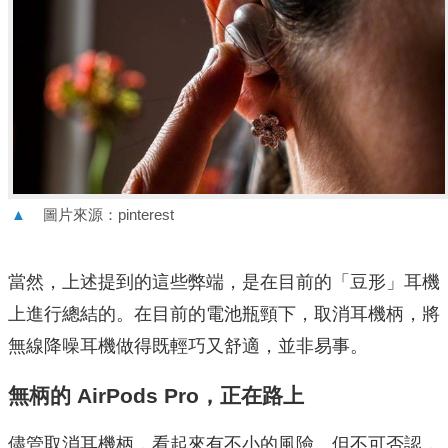
▲
圖片來源：pinterest
當然，上述提到的這些弊端，是在目前的「豆形」耳機
上進行總結的。在目前的電池瓶頸下，取消耳機柄，將
無線降噪耳機做得既輕巧又舒適，並非易事。
無柄的 AirPods Pro，正在路上
儘管取消耳機柄，看起來有不小的風險。但不可否認，