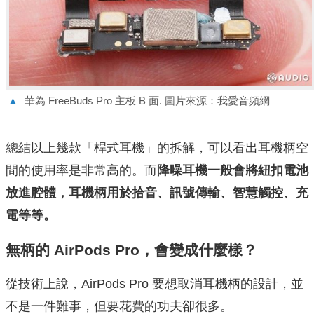
▲
華為 FreeBuds Pro 主板 B 面. 圖片來源：我愛音頻網
總結以上幾款「桿式耳機」的拆解，可以看出耳機柄空
間的使用率是非常高的。而
降噪耳機一般會將紐扣電池
放進腔體，耳機柄用於拾音、訊號傳輸、智慧觸控、充
電等等。
無柄的 AirPods Pro，會變成什麼樣？
從技術上說，AirPods Pro 要想取消耳機柄的設計，並
不是一件難事，但要花費的功夫卻很多。