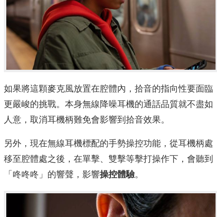
如果將這顆麥克風放置在腔體內，拾音的指向性要面臨
更嚴峻的挑戰。本身無線降噪耳機的通話品質就不盡如
人意，取消耳機柄難免會影響到拾音效果。
另外，現在無線耳機標配的手勢操控功能，從耳機柄處
移至腔體處之後，在單擊、雙擊等擊打操作下，會聽到
「咚咚咚」的響聲，影響
操控體驗
。