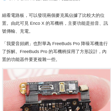
細看電路板，可以發現兩個麥克風佔據了比較大的位
置。由此可見 Enco X 的耳機柄，主要功能是拾音、訊
號傳輸、充電。
「我愛音頻網」也對華為 FreeBuds Pro 降噪耳機進行
了拆解。FreeBuds Pro 的耳機柄採用了方形設計，內
置的功能器件要更複雜一些。