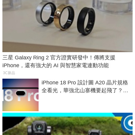
三星 Galaxy Ring 2 官方證實研發中！傳將支援
iPhone，還有強大的 AI 與智慧家電連動功能
3C新品
iPhone 18 Pro 設計圖 A20 晶片規格
全看光，華強北山寨機要起飛了？專
家曝山寨機無法復刻兩大關鍵