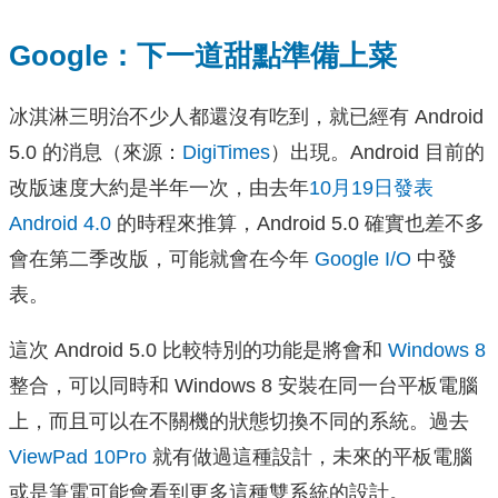
Google：下一道甜點準備上菜
冰淇淋三明治不少人都還沒有吃到，就已經有 Android
5.0 的消息（來源：
DigiTimes
）出現。Android 目前的
改版速度大約是半年一次，由去年
10月19日發表
Android 4.0
的時程來推算，Android 5.0 確實也差不多
會在第二季改版，可能就會在今年
Google I/O
中發
表。
這次 Android 5.0 比較特別的功能是將會和
Windows 8
整合，可以同時和 Windows 8 安裝在同一台平板電腦
上，而且可以在不關機的狀態切換不同的系統。過去
ViewPad 10Pro
就有做過這種設計，未來的平板電腦
或是筆電可能會看到更多這種雙系統的設計。