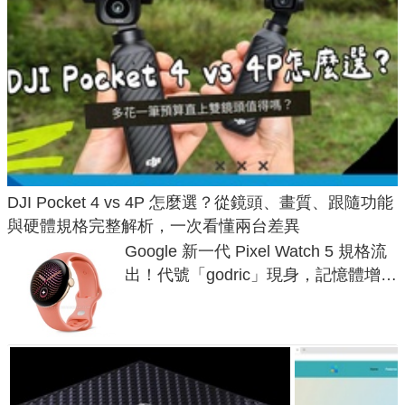
DJI Pocket 4 vs 4P 怎麼選？從鏡頭、畫質、跟隨功能
與硬體規格完整解析，一次看懂兩台差異
Google 新一代 Pixel Watch 5 規格流
出！代號「godric」現身，記憶體增強
鎖定 AI 應用