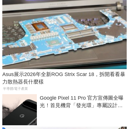
Asus展示2026年全新ROG Strix Scar 18，拆開看看暴
力散熱器長什麼樣
半導體/電子產業
Google Pixel 11 Pro 官方宣傳圖全曝
光！首見機背「發光環」專屬設計、
120 倍變焦挑戰攝影極限