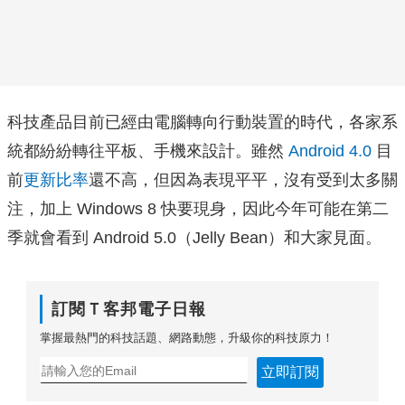
科技產品目前已經由電腦轉向行動裝置的時代，各家系
統都紛紛轉往平板、手機來設計。雖然
Android 4.0
目
前
更新比率
還不高，但因為表現平平，沒有受到太多關
注，加上 Windows 8 快要現身，因此今年可能在第二
季就會看到 Android 5.0（Jelly Bean）和大家見面。
訂閱Ｔ客邦電子日報
掌握最熱門的科技話題、網路動態，升級你的科技原力！
立即訂閱