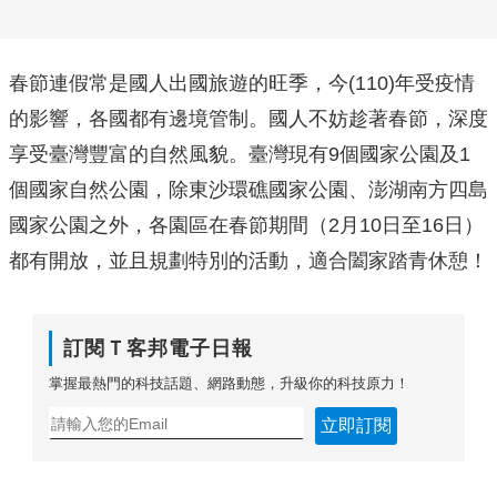
春節連假常是國人出國旅遊的旺季，今(110)年受疫情
的影響，各國都有邊境管制。國人不妨趁著春節，深度
享受臺灣豐富的自然風貌。臺灣現有9個國家公園及1
個國家自然公園，除東沙環礁國家公園、澎湖南方四島
國家公園之外，各園區在春節期間（2月10日至16日）
都有開放，並且規劃特別的活動，適合闔家踏青休憩！
訂閱Ｔ客邦電子日報
掌握最熱門的科技話題、網路動態，升級你的科技原力！
立即訂閱