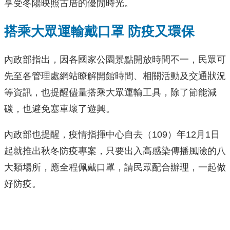
享受冬陽映照古厝的優閒時光。
搭乘大眾運輸戴口罩 防疫又環保
內政部指出，因各國家公園景點開放時間不一，民眾可
先至各管理處網站瞭解開館時間、相關活動及交通狀況
等資訊，也提醒儘量搭乘大眾運輸工具，除了節能減
碳，也避免塞車壞了遊興。
內政部也提醒，疫情指揮中心自去（109）年12月1日
起就推出秋冬防疫專案，只要出入高感染傳播風險的八
大類場所，應全程佩戴口罩，請民眾配合辦理，一起做
好防疫。