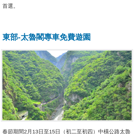
首選。
東部-太魯閣專車免費遊園
春節期間2月13日至15日（初二至初四）中橫公路太魯