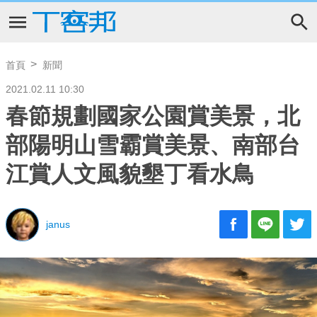
首頁
新聞
2021.02.11 10:30
春節規劃國家公園賞美景，北
部陽明山雪霸賞美景、南部台
江賞人文風貌墾丁看水鳥
janus