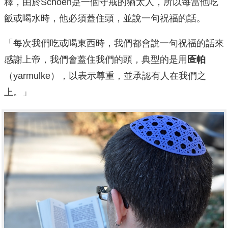
釋，由於Schoen是一個守戒的猶太人，所以每當他吃
飯或喝水時，他必須蓋住頭，並說一句祝福的話。
「每次我們吃或喝東西時，我們都會說一句祝福的話來
感謝上帝，我們會蓋住我們的頭，典型的是用
匼帕
（yarmulke），以表示尊重，並承認有人在我們之
上。」