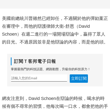
美國前總統川普雖然已經卸任，不過關於他的彈劾案正
在審理中，而他的辯護律師大衛-舒恩（David
Schoen）在週二進行的一場開場辯論中，贏得了眾人
的目光。不過原因並非是他辯論的內容，而是他的頭。
訂閱Ｔ客邦電子日報
掌握最熱門的科技話題、網路動態，升級你的科技原力！
立即訂閱
網友注意到，David Schoen在辯論的時候，喝水的時
候有個不尋常的習慣，他每次喝一口水，都會把他的手