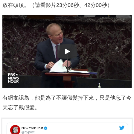
放在頭頂。（請看影片23分06秒、42分00秒）
Play
有網友認為，他是為了不讓假髮掉下來，只是他忘了今
天忘了戴假髮。