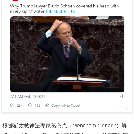
根據猶太教律法專家葛奈克（Menchem Genack）解